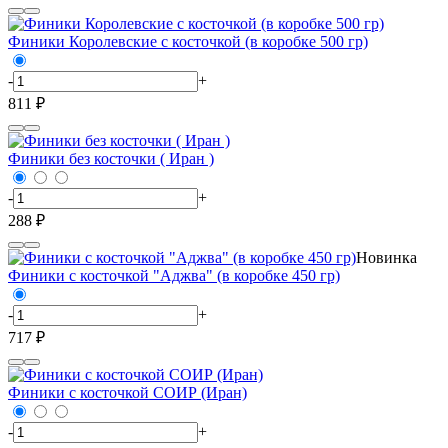
Финики Королевские с косточкой (в коробке 500 гр)
-
+
811 ₽
Финики без косточки ( Иран )
-
+
288 ₽
Новинка
Финики с косточкой "Аджва" (в коробке 450 гр)
-
+
717 ₽
Финики с косточкой СОИР (Иран)
-
+