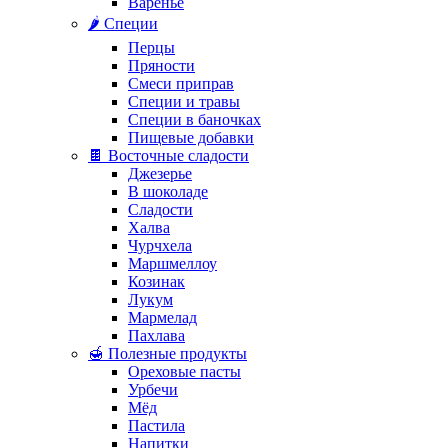
Варенье
🌶️ Специи
Перцы
Пряности
Смеси приправ
Специи и травы
Специи в баночках
Пищевые добавки
🍫 Восточные сладости
Джезерье
В шоколаде
Сладости
Халва
Чурчхела
Маршмеллоу
Козинак
Лукум
Мармелад
Пахлава
🍯 Полезные продукты
Ореховые пасты
Урбечи
Мёд
Пастила
Напитки