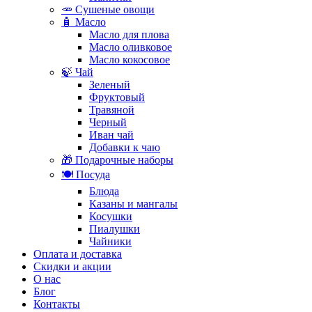
🥕 Сушеные овощи
🧴 Масло
Масло для плова
Масло оливковое
Масло кокосовое
🍃 Чай
Зеленый
Фруктовый
Травяной
Черный
Иван чай
Добавки к чаю
🎁 Подарочные наборы
🍽️ Посуда
Блюда
Казаны и мангалы
Косушки
Пиалушки
Чайники
Оплата и доставка
Скидки и акции
О нас
Блог
Контакты