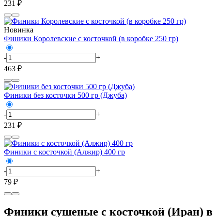
231 ₽
Новинка
Финики Королевские с косточкой (в коробке 250 гр)
-
+
463 ₽
Финики без косточки 500 гр (Джуба)
-
+
231 ₽
Финики с косточкой (Алжир) 400 гр
-
+
79 ₽
Финики сушеные с косточкой (Иран) в