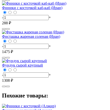
Финики с косточкой каб-каб (Иран)
-
+
288 ₽
Фисташка жареная соленая (Иран)
-
+
1475 ₽
Фундук сырой крупный
-
+
1308 ₽
Похожие товары: