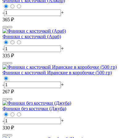
Финики с косточкой (Алжир)
-
+
365 ₽
Финики с косточкой (Араб)
-
+
335 ₽
Финики с косточкой Иранские в коробочке (500 гр)
-
+
267 ₽
Финики без косточки (Джуба)
-
+
330 ₽