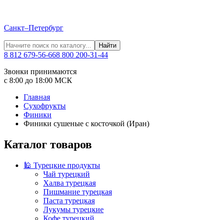
Санкт–Петербург
Найти
8 812 679-56-66
8 800 200-31-44
Звонки принимаются
с 8:00 до 18:00 МСК
Главная
Сухофрукты
Финики
Финики сушеные с косточкой (Иран)
Каталог товаров
🕌 Турецкие продукты
Чай турецкий
Халва турецкая
Пишмание турецкая
Паста турецкая
Лукумы турецкие
Кофе турецкий