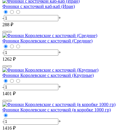
Финики с косточкой каб-каб (Иран)
-
+
288 ₽
Финики Королевские с косточкой (Средние)
-
+
1262 ₽
Финики Королевские с косточкой (Крупные)
-
+
1401 ₽
Финики Королевские с косточкой (в коробке 1000 гр)
-
+
1416 ₽