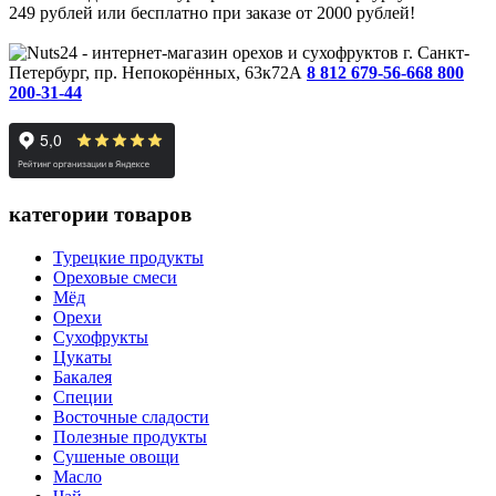
249 рублей или бесплатно при заказе от 2000 рублей!
г. Санкт-
Петербург, пр. Непокорённых, 63к72А
8 812 679-56-66
8 800
200-31-44
категории товаров
Турецкие продукты
Ореховые смеси
Мёд
Орехи
Сухофрукты
Цукаты
Бакалея
Специи
Восточные сладости
Полезные продукты
Сушеные овощи
Масло