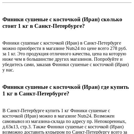
Финики сушеные с косточкой (Иран) сколько
стоит 1 кг в Санкт-Петербурге?
Финики сушеные с косточкой (Иран) в Санкт-Петербурге
можно приобрести в магазине Nuts24 по цене всего 278 руб.
за 1 кг. Это продукция отличного качества, цена на которую
ниже чем в большинстве других магазинов. Попробуйте и
убедитесь сами, заказав Финики сушеные с косточкой (Иран)
у нас.
Финики сушеные с косточкой (Иран) где купить
1 кг в Санкт-Петербурге?
В Санкт-Петербурге купить 1 кг Финики сушеные с
косточкой (Иран) можно в магазине Nuts24. Возможен
самовывоз из магазина-склада по адресу пр. Непокоренных,
д.63к13, стр.3. Также Финики сушеные с косточкой (Иран)
возможно доставить курьером по Санкт-Петербургу всего за