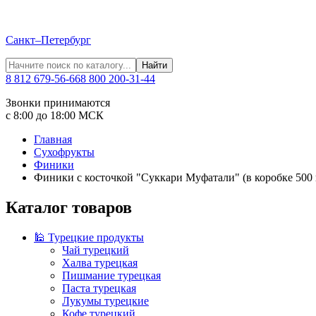
Санкт–Петербург
Найти
8 812 679-56-66
8 800 200-31-44
Звонки принимаются
с 8:00 до 18:00 МСК
Главная
Сухофрукты
Финики
Финики с косточкой "Суккари Муфатали" (в коробке 500 
Каталог товаров
🕌 Турецкие продукты
Чай турецкий
Халва турецкая
Пишмание турецкая
Паста турецкая
Лукумы турецкие
Кофе турецкий