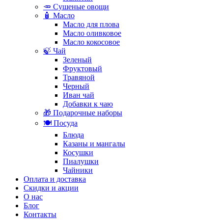
🥕 Сушеные овощи
🧴 Масло
Масло для плова
Масло оливковое
Масло кокосовое
🍃 Чай
Зеленый
Фруктовый
Травяной
Черный
Иван чай
Добавки к чаю
🎁 Подарочные наборы
🍽️ Посуда
Блюда
Казаны и мангалы
Косушки
Пиалушки
Чайники
Оплата и доставка
Скидки и акции
О нас
Блог
Контакты