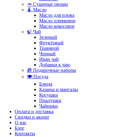
🥕 Сушеные овощи
🧴 Масло
Масло для плова
Масло оливковое
Масло кокосовое
🍃 Чай
Зеленый
Фруктовый
Травяной
Черный
Иван чай
Добавки к чаю
🎁 Подарочные наборы
🍽️ Посуда
Блюда
Казаны и мангалы
Косушки
Пиалушки
Чайники
Оплата и доставка
Скидки и акции
О нас
Блог
Контакты