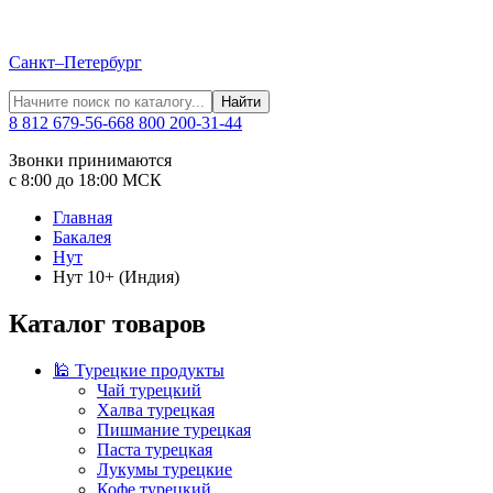
Санкт–Петербург
Найти
8 812 679-56-66
8 800 200-31-44
Звонки принимаются
с 8:00 до 18:00 МСК
Главная
Бакалея
Нут
Нут 10+ (Индия)
Каталог товаров
🕌 Турецкие продукты
Чай турецкий
Халва турецкая
Пишмание турецкая
Паста турецкая
Лукумы турецкие
Кофе турецкий