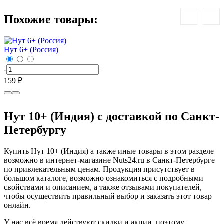
Похожие товары:
Нут 6+ (Россия)
Н
-
+
-
159 ₽
1
Нут 10+ (Индия) с доставкой по Санкт-
Петербургу
Купить Нут 10+ (Индия) а также иные товары в этом разделе
возможно в интернет-магазине Nuts24.ru в Санкт-Петербурге
по привлекательным ценам. Продукция присутствует в
большом каталоге, возможно ознакомиться с подробными
свойствами и описанием, а также отзывами покупателей,
чтобы осуществить правильный выбор и заказать этот товар
онлайн.
У нас всё время действуют скидки и акции, поэтому