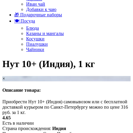
Иван чай
Добавки к чаю
🎁 Подарочные наборы
🍽️ Посуда
Блюда
Казаны и мангалы
Косушки
Пиалушки
Чайники
Нут 10+ (Индия), 1 кг
×
Описание товара:
Приобрести Нут 10+ (Индия) самовывозом или с бесплатной
доставкой курьером по Санкт-Петербургу можно по цене 316
руб. за 1 кг.
4.65
Есть в наличии
Страна происхождения:
Индия