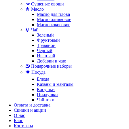
🥕 Сушеные овощи
🧴 Масло
Масло для плова
Масло оливковое
Масло кокосовое
🍃 Чай
Зеленый
Фруктовый
Травяной
Черный
Иван чай
Добавки к чаю
🎁 Подарочные наборы
🍽️ Посуда
Блюда
Казаны и мангалы
Косушки
Пиалушки
Чайники
Оплата и доставка
Скидки и акции
О нас
Блог
Контакты