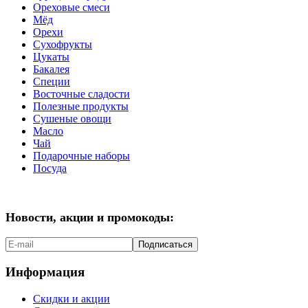
Ореховые смеси
Мёд
Орехи
Сухофрукты
Цукаты
Бакалея
Специи
Восточные сладости
Полезные продукты
Сушеные овощи
Масло
Чай
Подарочные наборы
Посуда
Новости, акции и промокоды:
Подписаться
Информация
Скидки и акции