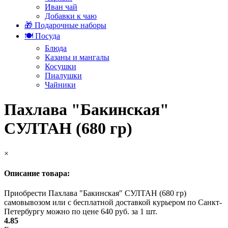
Иван чай
Добавки к чаю
🎁 Подарочные наборы
🍽️ Посуда
Блюда
Казаны и мангалы
Косушки
Пиалушки
Чайники
Пахлава "Бакинская"
СУЛТАН (680 гр)
×
Описание товара:
Приобрести Пахлава "Бакинская" СУЛТАН (680 гр)
самовывозом или с бесплатной доставкой курьером по Санкт-
Петербургу можно по цене 640 руб. за 1 шт.
4.85