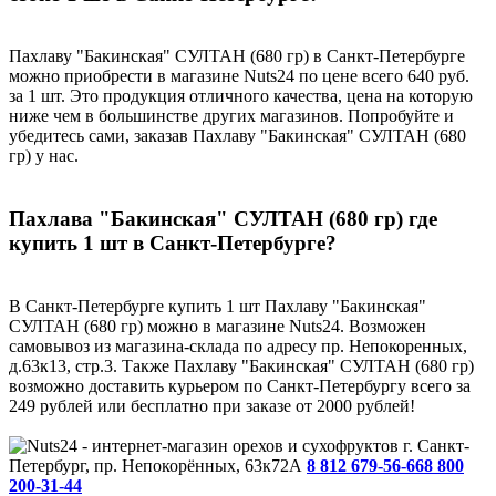
Пахлаву "Бакинская" СУЛТАН (680 гр) в Санкт-Петербурге
можно приобрести в магазине Nuts24 по цене всего 640 руб.
за 1 шт. Это продукция отличного качества, цена на которую
ниже чем в большинстве других магазинов. Попробуйте и
убедитесь сами, заказав Пахлаву "Бакинская" СУЛТАН (680
гр) у нас.
Пахлава "Бакинская" СУЛТАН (680 гр) где
купить 1 шт в Санкт-Петербурге?
В Санкт-Петербурге купить 1 шт Пахлаву "Бакинская"
СУЛТАН (680 гр) можно в магазине Nuts24. Возможен
самовывоз из магазина-склада по адресу пр. Непокоренных,
д.63к13, стр.3. Также Пахлаву "Бакинская" СУЛТАН (680 гр)
возможно доставить курьером по Санкт-Петербургу всего за
249 рублей или бесплатно при заказе от 2000 рублей!
г. Санкт-
Петербург, пр. Непокорённых, 63к72А
8 812 679-56-66
8 800
200-31-44