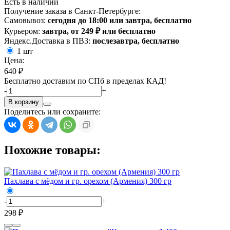
Есть в наличии
Получение заказа в Санкт-Петербурге:
Самовывоз:
сегодня до 18:00 или завтра, бесплатно
Курьером:
завтра, от 249 ₽ или бесплатно
Яндекс.Доставка в ПВЗ:
послезавтра, бесплатно
1 шт
Цена:
640 ₽
Бесплатно доставим по СПб в пределах КАД!
-
+
В корзину
Поделитесь или сохраните:
Похожие товары:
Пахлава с мёдом и гр. орехом (Армения) 300 гр
-
+
298 ₽