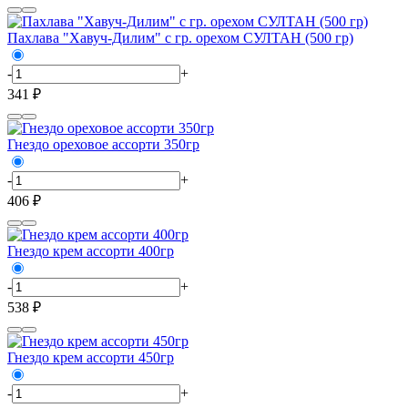
Пахлава "Хавуч-Дилим" с гр. орехом СУЛТАН (500 гр)
-
+
341 ₽
Гнездо ореховое ассорти 350гр
-
+
406 ₽
Гнездо крем ассорти 400гр
-
+
538 ₽
Гнездо крем ассорти 450гр
-
+