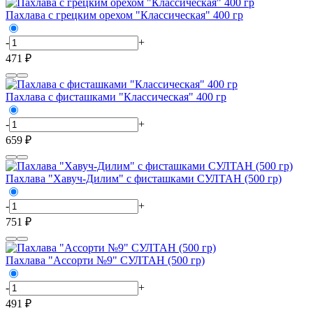
Пахлава с грецким орехом "Классическая" 400 гр
-
+
471 ₽
Пахлава с фисташками "Классическая" 400 гр
-
+
659 ₽
Пахлава "Хавуч-Дилим" с фисташками СУЛТАН (500 гр)
-
+
751 ₽
Пахлава "Ассорти №9" СУЛТАН (500 гр)
-
+
491 ₽