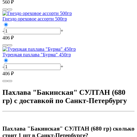
560 ₽
Гнездо ореховое ассорти 500гр
-
+
406 ₽
Турецкая пахлава "Бурма" 450гр
-
+
406 ₽
Пахлава "Бакинская" СУЛТАН (680
гр) с доставкой по Санкт-Петербургу
Пахлава "Бакинская" СУЛТАН (680 гр) сколько
стоит 1 шт в Санкт-Петербурге?