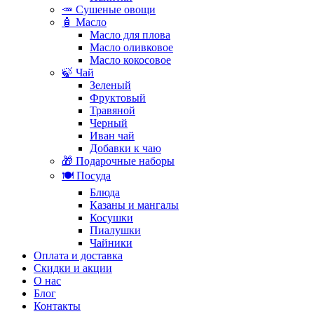
🥕 Сушеные овощи
🧴 Масло
Масло для плова
Масло оливковое
Масло кокосовое
🍃 Чай
Зеленый
Фруктовый
Травяной
Черный
Иван чай
Добавки к чаю
🎁 Подарочные наборы
🍽️ Посуда
Блюда
Казаны и мангалы
Косушки
Пиалушки
Чайники
Оплата и доставка
Скидки и акции
О нас
Блог
Контакты