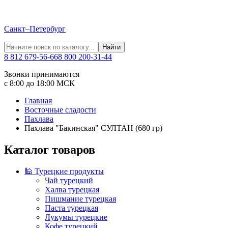
Санкт–Петербург
Найти
8 812 679-56-66
8 800 200-31-44
Звонки принимаются
с 8:00 до 18:00 МСК
Главная
Восточные сладости
Пахлава
Пахлава "Бакинская" СУЛТАН (680 гр)
Каталог товаров
🕌 Турецкие продукты
Чай турецкий
Халва турецкая
Пишмание турецкая
Паста турецкая
Лукумы турецкие
Кофе турецкий