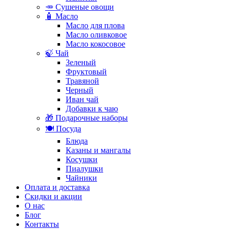
🥕 Сушеные овощи
🧴 Масло
Масло для плова
Масло оливковое
Масло кокосовое
🍃 Чай
Зеленый
Фруктовый
Травяной
Черный
Иван чай
Добавки к чаю
🎁 Подарочные наборы
🍽️ Посуда
Блюда
Казаны и мангалы
Косушки
Пиалушки
Чайники
Оплата и доставка
Скидки и акции
О нас
Блог
Контакты