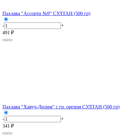
Пахлава "Ассорти №9" СУЛТАН (500 гр)
-
+
491 ₽
Пахлава "Хавуч-Дилим" с гр. орехом СУЛТАН (500 гр)
-
+
341 ₽