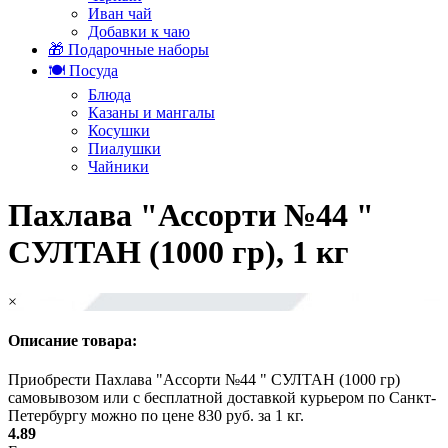
Иван чай
Добавки к чаю
🎁 Подарочные наборы
🍽️ Посуда
Блюда
Казаны и мангалы
Косушки
Пиалушки
Чайники
Пахлава "Ассорти №44 "
СУЛТАН (1000 гр), 1 кг
×
Описание товара:
Приобрести Пахлава "Ассорти №44 " СУЛТАН (1000 гр)
самовывозом или с бесплатной доставкой курьером по Санкт-
Петербургу можно по цене 830 руб. за 1 кг.
4.89