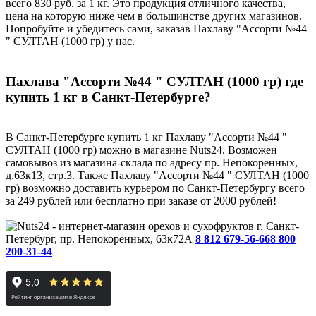
всего 830 руб. за 1 кг. Это продукция отличного качества,
цена на которую ниже чем в большинстве других магазинов.
Попробуйте и убедитесь сами, заказав Пахлаву "Ассорти №44
" СУЛТАН (1000 гр) у нас.
Пахлава "Ассорти №44 " СУЛТАН (1000 гр) где
купить 1 кг в Санкт-Петербурге?
В Санкт-Петербурге купить 1 кг Пахлаву "Ассорти №44 "
СУЛТАН (1000 гр) можно в магазине Nuts24. Возможен
самовывоз из магазина-склада по адресу пр. Непокоренных,
д.63к13, стр.3. Также Пахлаву "Ассорти №44 " СУЛТАН (1000
гр) возможно доставить курьером по Санкт-Петербургу всего
за 249 рублей или бесплатно при заказе от 2000 рублей!
г. Санкт-
Петербург, пр. Непокорённых, 63к72А
8 812 679-56-66
8 800
200-31-44