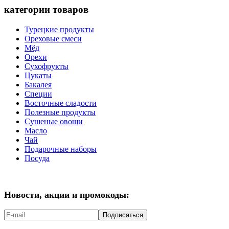
категории товаров
Турецкие продукты
Ореховые смеси
Мёд
Орехи
Сухофрукты
Цукаты
Бакалея
Специи
Восточные сладости
Полезные продукты
Сушеные овощи
Масло
Чай
Подарочные наборы
Посуда
Новости, акции и промокоды:
Подписаться