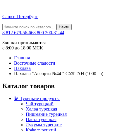
Санкт–Петербург
Найти
8 812 679-56-66
8 800 200-31-44
Звонки принимаются
с 8:00 до 18:00 МСК
Главная
Восточные сладости
Пахлава
Пахлава "Ассорти №44 " СУЛТАН (1000 гр)
Каталог товаров
🕌 Турецкие продукты
Чай турецкий
Халва турецкая
Пишмание турецкая
Паста турецкая
Лукумы турецкие
Кофе турецкий