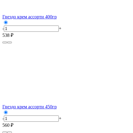
Гнездо крем ассорти 400гр
-
+
538 ₽
Гнездо крем ассорти 450гр
-
+
560 ₽