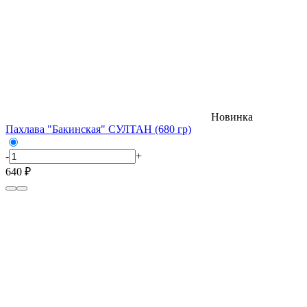
Новинка
Пахлава "Бакинская" СУЛТАН (680 гр)
-
+
640 ₽