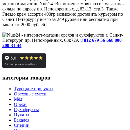
можно в магазине Nuts24. Возможен самовывоз из магазина-
склада по адресу пр. Непокоренных, д.63к13, стр.3. Также
Гнездо крем ассорти 400гр возможно доставить курьером по
Санкт-Петербургу всего за 249 рублей или бесплатно при
заказе от 2000 рублей!
г. Санкт-
Петербург, пр. Непокорённых, 63к72А
8 812 679-56-66
8 800
200-31-44
категории товаров
Турецкие продукты
Ореховые смеси
Мёд
Орехи
Сухофрукты
Цукаты
Бакалея
Специи