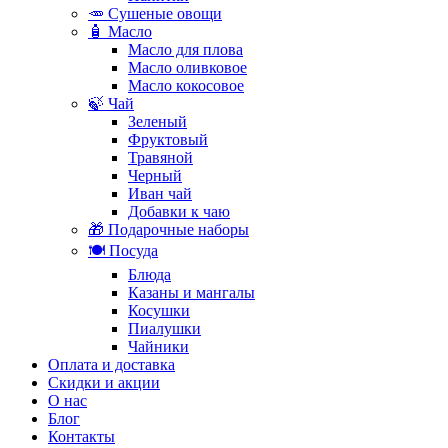
🥕 Сушеные овощи
🧴 Масло
Масло для плова
Масло оливковое
Масло кокосовое
🍃 Чай
Зеленый
Фруктовый
Травяной
Черный
Иван чай
Добавки к чаю
🎁 Подарочные наборы
🍽️ Посуда
Блюда
Казаны и мангалы
Косушки
Пиалушки
Чайники
Оплата и доставка
Скидки и акции
О нас
Блог
Контакты