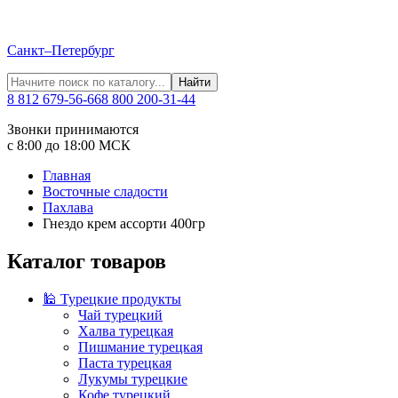
Санкт–Петербург
Найти
8 812 679-56-66
8 800 200-31-44
Звонки принимаются
с 8:00 до 18:00 МСК
Главная
Восточные сладости
Пахлава
Гнездо крем ассорти 400гр
Каталог товаров
🕌 Турецкие продукты
Чай турецкий
Халва турецкая
Пишмание турецкая
Паста турецкая
Лукумы турецкие
Кофе турецкий