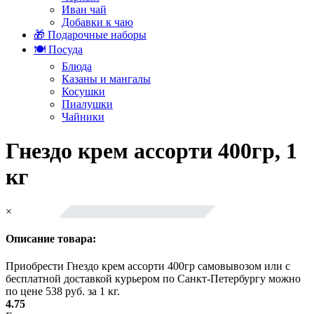
Иван чай
Добавки к чаю
🎁 Подарочные наборы
🍽️ Посуда
Блюда
Казаны и мангалы
Косушки
Пиалушки
Чайники
Гнездо крем ассорти 400гр, 1
кг
×
Описание товара:
Приобрести Гнездо крем ассорти 400гр самовывозом или с
бесплатной доставкой курьером по Санкт-Петербургу можно
по цене 538 руб. за 1 кг.
4.75