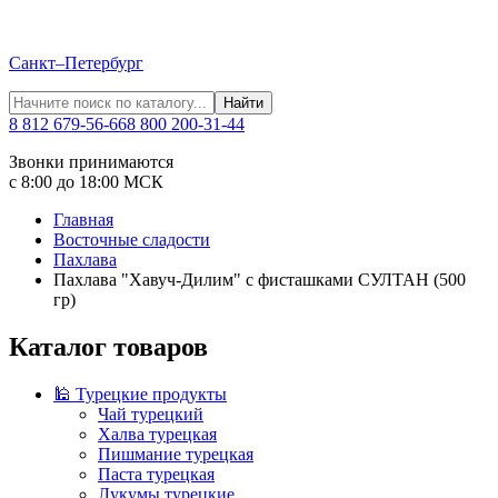
Санкт–Петербург
Найти
8 812 679-56-66
8 800 200-31-44
Звонки принимаются
с 8:00 до 18:00 МСК
Главная
Восточные сладости
Пахлава
Пахлава "Хавуч-Дилим" с фисташками СУЛТАН (500
гр)
Каталог товаров
🕌 Турецкие продукты
Чай турецкий
Халва турецкая
Пишмание турецкая
Паста турецкая
Лукумы турецкие