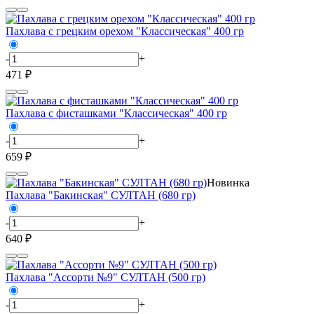
Пахлава с грецким орехом "Классическая" 400 гр
-
+
471 ₽
Пахлава с фисташками "Классическая" 400 гр
-
+
659 ₽
Новинка
Пахлава "Бакинская" СУЛТАН (680 гр)
-
+
640 ₽
Пахлава "Ассорти №9" СУЛТАН (500 гр)
-
+