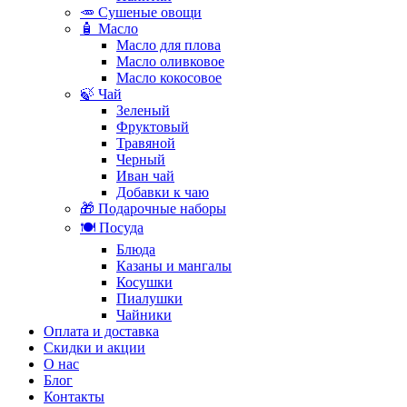
🥕 Сушеные овощи
🧴 Масло
Масло для плова
Масло оливковое
Масло кокосовое
🍃 Чай
Зеленый
Фруктовый
Травяной
Черный
Иван чай
Добавки к чаю
🎁 Подарочные наборы
🍽️ Посуда
Блюда
Казаны и мангалы
Косушки
Пиалушки
Чайники
Оплата и доставка
Скидки и акции
О нас
Блог
Контакты