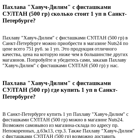
Пахлава "Хавуч-Дилим" с фисташками
СУЛТАН (500 гр) сколько стоит 1 уп в Санкт-
Петербурге?
Пахлаву "Хавуч-Дилим" с фисташками СУЛТАН (500 гр) в
Санкт-Петербурге можно приобрести в магазине Nuts24 по
цене всего 751 руб. за 1 уп. Это продукция отличного
качества, цена на которую ниже чем в большинстве других
магазинов. Попробуйте и убедитесь сами, заказав Пахлаву
"Хавуч-Дилим" с фисташками СУЛТАН (500 гр) у нас.
Пахлава "Хавуч-Дилим" с фисташками
СУЛТАН (500 гр) где купить 1 уп в Санкт-
Петербурге?
В Санкт-Петербурге купить 1 уп Пахлаву "Хавуч-Дилим" с
фисташками СУЛТАН (500 гр) можно в магазине Nuts24.
Возможен самовывоз из магазина-склада по адресу пр.
Непокоренных, д.63к13, стр.3. Также Пахлаву "Хавуч-Дилим"
с фисташками СУЛТАН (500 гр) возможно доставить