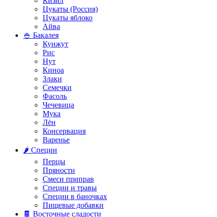
Кизил
Цукаты (Россия)
Цукаты яблоко
Айва
🍚 Бакалея
Кунжут
Рис
Нут
Киноа
Злаки
Семечки
Фасоль
Чечевица
Мука
Лён
Консервация
Варенье
🌶️ Специи
Перцы
Пряности
Смеси приправ
Специи и травы
Специи в баночках
Пищевые добавки
🍫 Восточные сладости