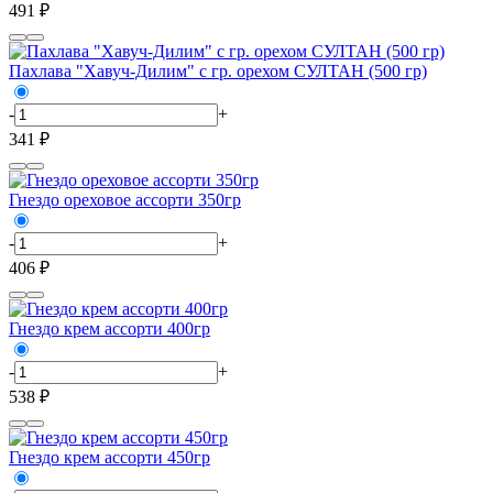
491 ₽
Пахлава "Хавуч-Дилим" с гр. орехом СУЛТАН (500 гр)
-
+
341 ₽
Гнездо ореховое ассорти 350гр
-
+
406 ₽
Гнездо крем ассорти 400гр
-
+
538 ₽
Гнездо крем ассорти 450гр