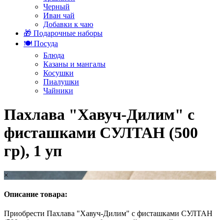
Черный
Иван чай
Добавки к чаю
🎁 Подарочные наборы
🍽️ Посуда
Блюда
Казаны и мангалы
Косушки
Пиалушки
Чайники
Пахлава "Хавуч-Дилим" с
фисташками СУЛТАН (500
гр), 1 уп
×
Описание товара:
Приобрести Пахлава "Хавуч-Дилим" с фисташками СУЛТАН