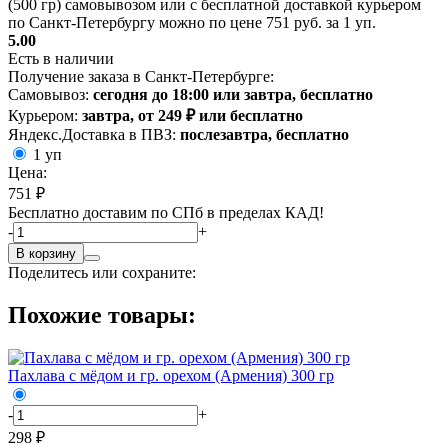
(500 гр) самовывозом или с бесплатной доставкой курьером
по Санкт-Петербургу можно по цене 751 руб. за 1 уп.
5.00
Есть в наличии
Получение заказа в Санкт-Петербурге:
Самовывоз:
сегодня до 18:00 или завтра, бесплатно
Курьером:
завтра, от 249 ₽ или бесплатно
Яндекс.Доставка в ПВЗ:
послезавтра, бесплатно
1 уп
Цена:
751 ₽
Бесплатно доставим по СПб в пределах КАД!
-
+
В корзину
Поделитесь или сохраните:
Похожие товары:
Пахлава с мёдом и гр. орехом (Армения) 300 гр
-
+
298 ₽