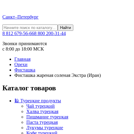
Санкт–Петербург
Найти
8 812 679-56-66
8 800 200-31-44
Звонки принимаются
с 8:00 до 18:00 МСК
Главная
Орехи
Фисташка
Фисташка жареная соленая Экстра (Иран)
Каталог товаров
🕌 Турецкие продукты
Чай турецкий
Халва турецкая
Пишмание турецкая
Паста турецкая
Лукумы турецкие
Кофе турецкий