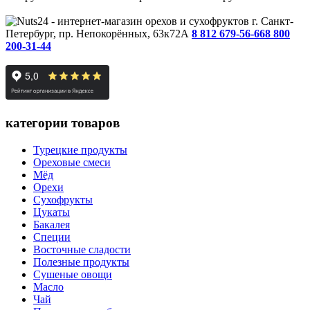
г. Санкт-
Петербург, пр. Непокорённых, 63к72А
8 812 679-56-66
8 800
200-31-44
категории товаров
Турецкие продукты
Ореховые смеси
Мёд
Орехи
Сухофрукты
Цукаты
Бакалея
Специи
Восточные сладости
Полезные продукты
Сушеные овощи
Масло
Чай