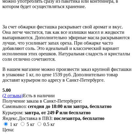
можно употреблять сразу из пакетика или контейнера, в
котором будет осуществляться хранение.
За счет обжарки фисташка раскрывает свой аромат и вкус.
Она легче чистится, так как все излишки масел и жидкости
выпариваются. Дополнительно эфирные масла раскрываются
лучше, что усиливает запах ореха. При обжарке часто
добавляют соль. Это идеальный и классический вариант
исполнения этих орешков. Натуральная сладость и кристаллы
соли отлично сочетаются.
В нашем магазине можно произвести заказ крупной фисташки
в упаковке 1 кг, по цене 1539 руб. Дополнительно товар
доставят курьером по адресу в Санкт-Петербурге.
5.00
(2 отзыва)
Есть в наличии
Получение заказа в Санкт-Петербурге:
Самовывоз:
сегодня до 18:00 или завтра, бесплатно
Курьером:
завтра, от 249 ₽ или бесплатно
Яндекс.Доставка в ПВЗ:
послезавтра, бесплатно
1 кг
5 кг
0.5 кг
Цена: