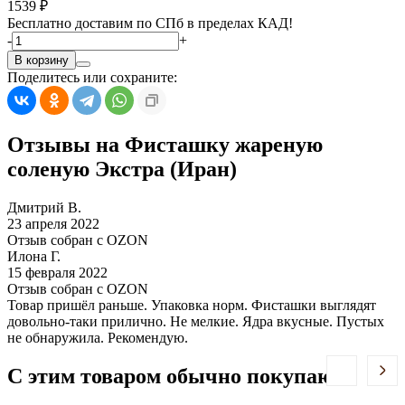
1539 ₽
Бесплатно доставим по СПб в пределах КАД!
-
+
В корзину
Поделитесь или сохраните:
Отзывы на Фисташку жареную
соленую Экстра (Иран)
Дмитрий В.
23 апреля 2022
Отзыв собран c OZON
Илона Г.
15 февраля 2022
Отзыв собран c OZON
Товар пришёл раньше. Упаковка норм. Фисташки выглядят
довольно-таки прилично. Не мелкие. Ядра вкусные. Пустых
не обнаружила. Рекомендую.
С этим товаром обычно покупают: