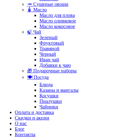
🥕 Сушеные овощи
🧴 Масло
Масло для плова
Масло оливковое
Масло кокосовое
🍃 Чай
Зеленый
Фруктовый
Травяной
Черный
Иван чай
Добавки к чаю
🎁 Подарочные наборы
🍽️ Посуда
Блюда
Казаны и мангалы
Косушки
Пиалушки
Чайники
Оплата и доставка
Скидки и акции
О нас
Блог
Контакты