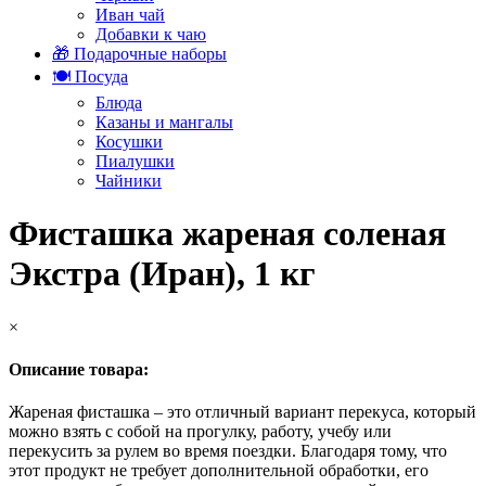
Иван чай
Добавки к чаю
🎁 Подарочные наборы
🍽️ Посуда
Блюда
Казаны и мангалы
Косушки
Пиалушки
Чайники
Фисташка жареная соленая
Экстра (Иран), 1 кг
×
Описание товара:
Жареная фисташка – это отличный вариант перекуса, который
можно взять с собой на прогулку, работу, учебу или
перекусить за рулем во время поездки. Благодаря тому, что
этот продукт не требует дополнительной обработки, его