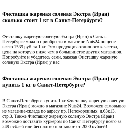
Фисташка жареная соленая Экстра (Иран)
сколько стоит 1 кг в Санкт-Петербурге?
Фисташку жареную соленую Экстра (Иран) в Санкт-
Петербурге можно приобрести в магазине Nuts24 по цене
всего 1539 руб. за 1 кг. Это продукция отличного качества,
цена на которую ниже чем в большинстве других магазинов.
Попробуйте и убедитесь сами, заказав Фисташку жареную
соленую Экстра (Иран) у нас.
Фисташка жареная соленая Экстра (Иран) где
купить 1 кг в Санкт-Петербурге?
В Санкт-Петербурге купить 1 кг Фисташку жареную соленую
Экстра (Иран) можно в магазине Nuts24. Возможен самовывоз
из магазина-склада по адресу пр. Непокоренных, д.63к13,
стр.3. Также Фисташку жареную соленую Экстра (Иран)
возможно доставить курьером по Санкт-Петербургу всего за
249 рублей или бесплатно при заказе от 2000 рублей!