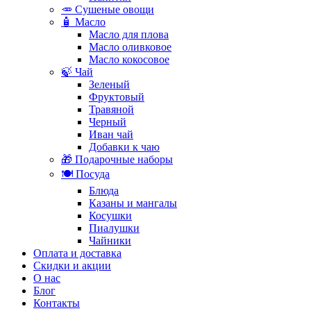
🥕 Сушеные овощи
🧴 Масло
Масло для плова
Масло оливковое
Масло кокосовое
🍃 Чай
Зеленый
Фруктовый
Травяной
Черный
Иван чай
Добавки к чаю
🎁 Подарочные наборы
🍽️ Посуда
Блюда
Казаны и мангалы
Косушки
Пиалушки
Чайники
Оплата и доставка
Скидки и акции
О нас
Блог
Контакты