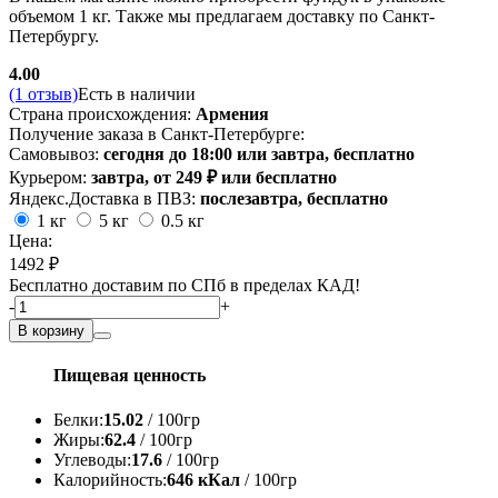
объемом 1 кг. Также мы предлагаем доставку по Санкт-
Петербургу.
4.00
(1 отзыв)
Есть в наличии
Страна происхождения:
Армения
Получение заказа в Санкт-Петербурге:
Самовывоз:
сегодня до 18:00 или завтра, бесплатно
Курьером:
завтра, от 249 ₽ или бесплатно
Яндекс.Доставка в ПВЗ:
послезавтра, бесплатно
1 кг
5 кг
0.5 кг
Цена:
1492 ₽
Бесплатно доставим по СПб в пределах КАД!
-
+
В корзину
Пищевая ценность
Белки:
15.02
/ 100гр
Жиры:
62.4
/ 100гр
Углеводы:
17.6
/ 100гр
Калорийность:
646 кКал
/ 100гр