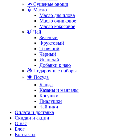
🥕 Сушеные овощи
🧴 Масло
Масло для плова
Масло оливковое
Масло кокосовое
🍃 Чай
Зеленый
Фруктовый
Травяной
Черный
Иван чай
Добавки к чаю
🎁 Подарочные наборы
🍽️ Посуда
Блюда
Казаны и мангалы
Косушки
Пиалушки
Чайники
Оплата и доставка
Скидки и акции
О нас
Блог
Контакты