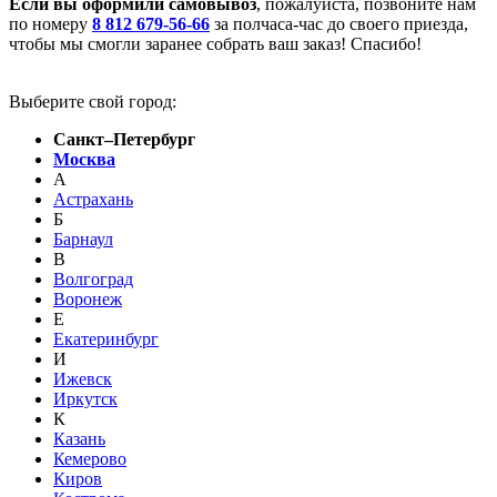
Если вы оформили самовывоз
, пожалуйста, позвоните нам
по номеру
8 812 679-56-66
за полчаса-час до своего приезда,
чтобы мы смогли заранее собрать ваш заказ! Спасибо!
Выберите свой город:
Санкт–Петербург
Москва
А
Астрахань
Б
Барнаул
В
Волгоград
Воронеж
Е
Екатеринбург
И
Ижевск
Иркутск
К
Казань
Кемерово
Киров