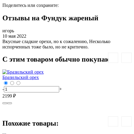
Поделитесь или сохраните:
Отзывы на Фундук жареный
игорь
10 мая 2022
Вкусные сладкие орехи, но к сожалению, Несколько
испорченных тоже было, но не критично.
С этим товаром обычно покупают:
Бразильский орех
Г
-
+
-
2199 ₽
8
Похожие товары: