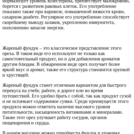
нормализует уровень холестерина, препятствует малокровию,
борется с развитием раковых клеток. Его употребление
показано также при варикозе, повышенной вязкости крови,
сахарном диабете. Регулярное его употребление способствует
скорейшему выводу шлаков, укреплению иммунитета,
пополнению запасов энергии.
Жареный фундук – это классическое представление этого
ореха. В таком виде его используют не только как
самостоятельный продукт, но и для добавления ароматов
другим блюдам. В обжаренном виде орех получает более
яркий вкус и аромат, также его структура становится хрупкой
и хрустящей.
Жареный фундук станет отличным вариантом для быстрого
перекуса на учебе, работе, в дороге или во время
путешествий. Его удобно брать с собой, так как продукт сухой
и не испачкает содержимое сумки. Среди преимуществ этого
продукта можно отметить наличие высокого уровня
питательности, насыщенность витаминами и минералами.
Также этот орех улучшает работу сосудов, органов
пищеварения и сердца.
В нашем магазине можно приобрести фундук в упаковке