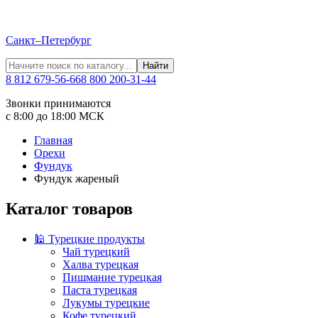
Санкт–Петербург
Найти
8 812 679-56-66
8 800 200-31-44
Звонки принимаются
с 8:00 до 18:00 МСК
Главная
Орехи
Фундук
Фундук жареный
Каталог товаров
🕌 Турецкие продукты
Чай турецкий
Халва турецкая
Пишмание турецкая
Паста турецкая
Лукумы турецкие
Кофе турецкий