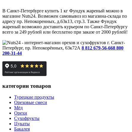
В Санкт-Петербурге купить 1 кг Фундук жареный можно в
магазине Nuts24. Возможен самовывоз из магазина-склада по
адресу пр. Непокоренных, д.63к13, стр.3. Также Фундук
жареный возможно доставить курьером по Санкт-Петербургу
всего за 249 рублей или бесплатно при заказе от 2000 рублей!
г. Санкт-
Петербург, пр. Непокорённых, 63к72А
8 812 679-56-66
8 800
200-31-44
категории товаров
Турецкие продукты
Ореховые смеси
Мёд
Орехи
Сухофрукты
Цукаты
Бакалея