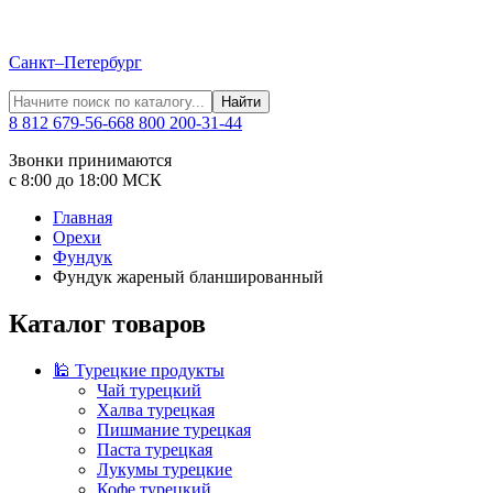
Санкт–Петербург
Найти
8 812 679-56-66
8 800 200-31-44
Звонки принимаются
с 8:00 до 18:00 МСК
Главная
Орехи
Фундук
Фундук жареный бланшированный
Каталог товаров
🕌 Турецкие продукты
Чай турецкий
Халва турецкая
Пишмание турецкая
Паста турецкая
Лукумы турецкие
Кофе турецкий