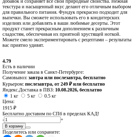
добавок и сохраняет все свои природные свойства. Нежная
текстура и насыщенный вкус делают его отличным выбором
для правильного питания. Фундук прекрасно подходит для
выпечки. Вы сможете использовать его в кондитерских
изделиях или добавлять в ваши любимые десерты. Этот
продукт станет прекрасным дополнением к различным
сладостям, обеспечивая их приятной хрустящей ноткой.
Можете смело экспериментировать с рецептами – результаты
вас приятно удивят.
4.79
Есть в наличии
Получение заказа в Санкт-Петербурге:
Самовывоз:
завтра или послезавтра, бесплатно
Курьером:
послезавтра, от 249 ₽ или бесплатно
Яндекс.Доставка в ПВЗ:
10.08.2026, бесплатно
1 кг
5 кг
0.5 кг
Цена:
1915 ₽
Бесплатно доставим по СПб в пределах КАД!
-
+
В корзину
Поделитесь или сохраните: