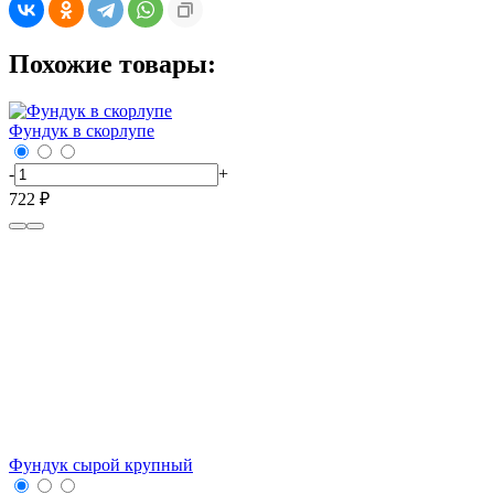
Похожие товары:
Фундук в скорлупе
-
+
722 ₽
Фундук сырой крупный