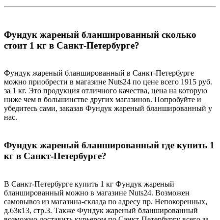
Фундук жареный бланшированный сколько
стоит 1 кг в Санкт-Петербурге?
Фундук жареный бланшированный в Санкт-Петербурге
можно приобрести в магазине Nuts24 по цене всего 1915 руб.
за 1 кг. Это продукция отличного качества, цена на которую
ниже чем в большинстве других магазинов. Попробуйте и
убедитесь сами, заказав Фундук жареный бланшированный у
нас.
Фундук жареный бланшированный где купить 1
кг в Санкт-Петербурге?
В Санкт-Петербурге купить 1 кг Фундук жареный
бланшированный можно в магазине Nuts24. Возможен
самовывоз из магазина-склада по адресу пр. Непокоренных,
д.63к13, стр.3. Также Фундук жареный бланшированный
возможно доставить курьером по Санкт-Петербургу всего за