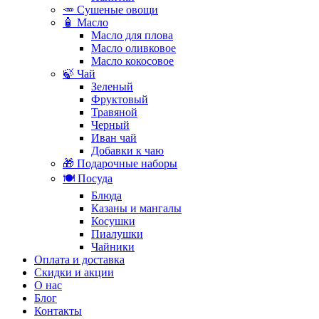
🥕 Сушеные овощи
🧴 Масло
Масло для плова
Масло оливковое
Масло кокосовое
🍃 Чай
Зеленый
Фруктовый
Травяной
Черный
Иван чай
Добавки к чаю
🎁 Подарочные наборы
🍽️ Посуда
Блюда
Казаны и мангалы
Косушки
Пиалушки
Чайники
Оплата и доставка
Скидки и акции
О нас
Блог
Контакты