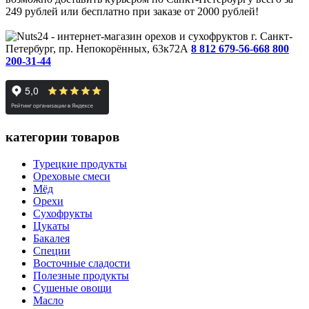
249 рублей или бесплатно при заказе от 2000 рублей!
г. Санкт-
Петербург, пр. Непокорённых, 63к72А
8 812 679-56-66
8 800
200-31-44
категории товаров
Турецкие продукты
Ореховые смеси
Мёд
Орехи
Сухофрукты
Цукаты
Бакалея
Специи
Восточные сладости
Полезные продукты
Сушеные овощи
Масло