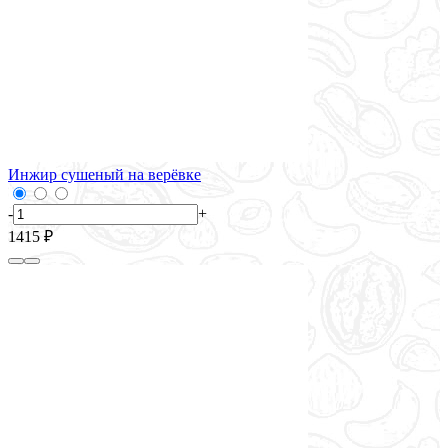
Инжир сушеный на верёвке
-
+
1415 ₽