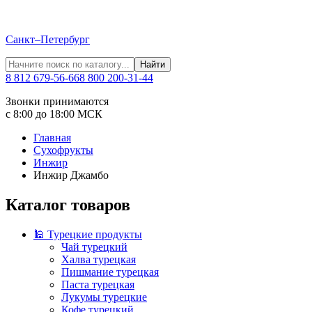
Санкт–Петербург
Найти
8 812 679-56-66
8 800 200-31-44
Звонки принимаются
с 8:00 до 18:00 МСК
Главная
Сухофрукты
Инжир
Инжир Джамбо
Каталог товаров
🕌 Турецкие продукты
Чай турецкий
Халва турецкая
Пишмание турецкая
Паста турецкая
Лукумы турецкие
Кофе турецкий