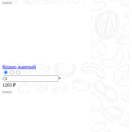
Кешью жареный
-
+
1203 ₽