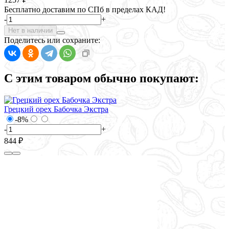
Бесплатно доставим по СПб в пределах КАД!
-
+
Нет в наличии
Поделитесь или сохраните:
С этим товаром обычно покупают:
Грецкий орех Бабочка Экстра
-8%
-
+
844 ₽