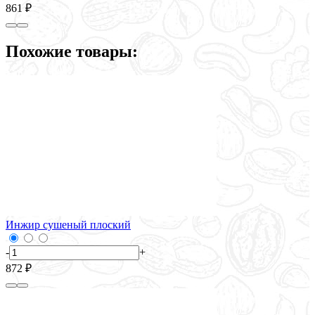
861 ₽
Похожие товары:
Инжир сушеный плоский
-
+
872 ₽