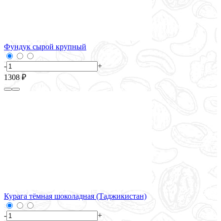
Фундук сырой крупный
-
+
1308 ₽
Курага тёмная шоколадная (Таджикистан)
-
+