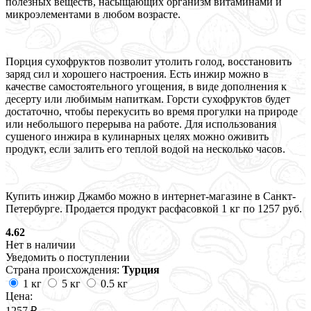
полезных веществ, насыщающих организм витаминами и
микроэлементами в любом возрасте.
Порция сухофруктов позволит утолить голод, восстановить
заряд сил и хорошего настроения. Есть инжир можно в
качестве самостоятельного угощения, в виде дополнения к
десерту или любимым напиткам. Горсти сухофруктов будет
достаточно, чтобы перекусить во время прогулки на природе
или небольшого перерыва на работе. Для использования
сушеного инжира в кулинарных целях можно оживить
продукт, если залить его теплой водой на несколько часов.
Купить инжир Джамбо можно в интернет-магазине в Санкт-
Петербурге. Продается продукт расфасовкой 1 кг по 1257 руб.
4.62
Нет в наличии
Уведомить о поступлении
Страна происхождения:
Турция
1 кг
5 кг
0.5 кг
Цена:
1257 ₽