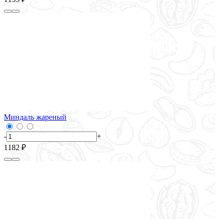
Миндаль жареный
-
+
1182 ₽