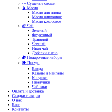
🥕 Сушеные овощи
🧴 Масло
Масло для плова
Масло оливковое
Масло кокосовое
🍃 Чай
Зеленый
Фруктовый
Травяной
Черный
Иван чай
Добавки к чаю
🎁 Подарочные наборы
🍽️ Посуда
Блюда
Казаны и мангалы
Косушки
Пиалушки
Чайники
Оплата и доставка
Скидки и акции
О нас
Блог
Контакты