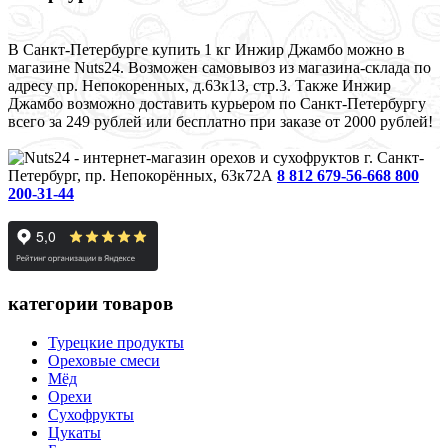
В Санкт-Петербурге купить 1 кг Инжир Джамбо можно в
магазине Nuts24. Возможен самовывоз из магазина-склада по
адресу пр. Непокоренных, д.63к13, стр.3. Также Инжир
Джамбо возможно доставить курьером по Санкт-Петербургу
всего за 249 рублей или бесплатно при заказе от 2000 рублей!
г. Санкт-
Петербург, пр. Непокорённых, 63к72А
8 812 679-56-66
8 800
200-31-44
категории товаров
Турецкие продукты
Ореховые смеси
Мёд
Орехи
Сухофрукты
Цукаты