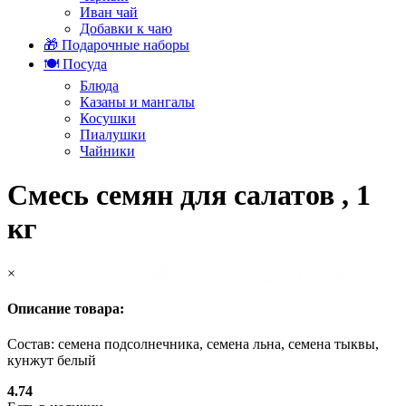
Иван чай
Добавки к чаю
🎁 Подарочные наборы
🍽️ Посуда
Блюда
Казаны и мангалы
Косушки
Пиалушки
Чайники
Смесь семян для салатов , 1
кг
×
Описание товара:
Состав: семена подсолнечника, семена льна, семена тыквы,
кунжут белый
4.74