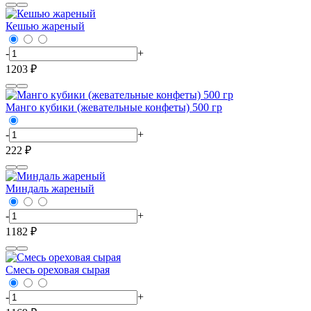
Кешью жареный
-
+
1203 ₽
Манго кубики (жевательные конфеты) 500 гр
-
+
222 ₽
Миндаль жареный
-
+
1182 ₽
Смесь ореховая сырая
-
+