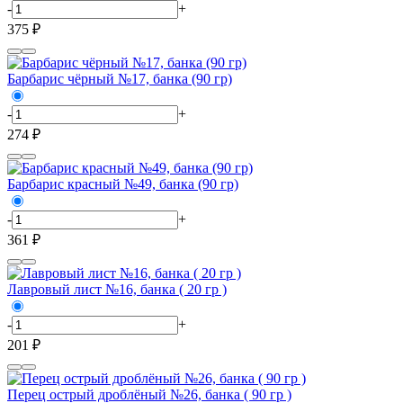
-
+
375 ₽
Барбарис чёрный №17, банка (90 гр)
-
+
274 ₽
Барбарис красный №49, банка (90 гр)
-
+
361 ₽
Лавровый лист №16, банка ( 20 гр )
-
+
201 ₽
Перец острый дроблёный №26, банка ( 90 гр )