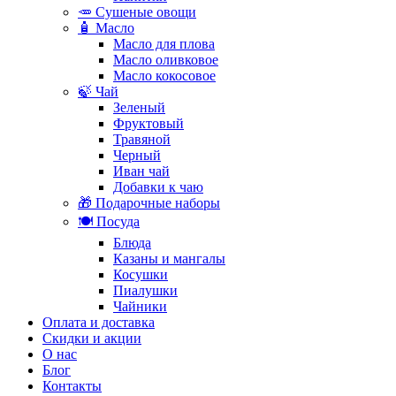
🥕 Сушеные овощи
🧴 Масло
Масло для плова
Масло оливковое
Масло кокосовое
🍃 Чай
Зеленый
Фруктовый
Травяной
Черный
Иван чай
Добавки к чаю
🎁 Подарочные наборы
🍽️ Посуда
Блюда
Казаны и мангалы
Косушки
Пиалушки
Чайники
Оплата и доставка
Скидки и акции
О нас
Блог
Контакты