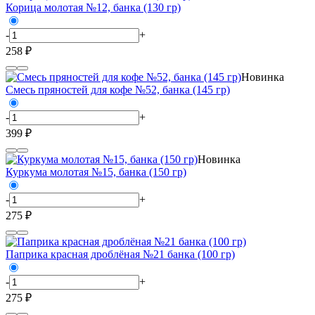
Корица молотая №12, банка (130 гр)
-
+
258 ₽
Новинка
Смесь пряностей для кофе №52, банка (145 гр)
-
+
399 ₽
Новинка
Куркума молотая №15, банка (150 гр)
-
+
275 ₽
Паприка красная дроблёная №21 банка (100 гр)
-
+
275 ₽