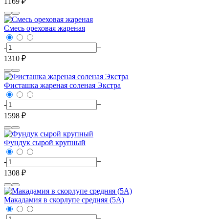
1169 ₽
Смесь ореховая жареная
-
+
1310 ₽
Фисташка жареная соленая Экстра
-
+
1598 ₽
Фундук сырой крупный
-
+
1308 ₽
Макадамия в скорлупе средняя (5А)
-
+