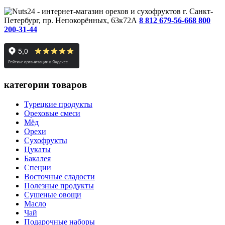
г. Санкт-
Петербург, пр. Непокорённых, 63к72А
8 812 679-56-66
8 800
200-31-44
категории товаров
Турецкие продукты
Ореховые смеси
Мёд
Орехи
Сухофрукты
Цукаты
Бакалея
Специи
Восточные сладости
Полезные продукты
Сушеные овощи
Масло
Чай
Подарочные наборы