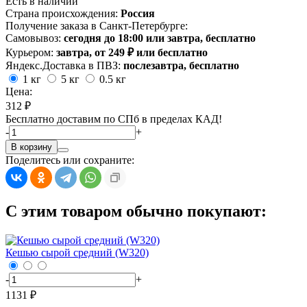
Есть в наличии
Страна происхождения:
Россия
Получение заказа в Санкт-Петербурге:
Самовывоз:
сегодня до 18:00 или завтра, бесплатно
Курьером:
завтра, от 249 ₽ или бесплатно
Яндекс.Доставка в ПВЗ:
послезавтра, бесплатно
1 кг
5 кг
0.5 кг
Цена:
312 ₽
Бесплатно доставим по СПб в пределах КАД!
-
+
В корзину
Поделитесь или сохраните:
С этим товаром обычно покупают:
Кешью сырой средний (W320)
-
+
1131 ₽