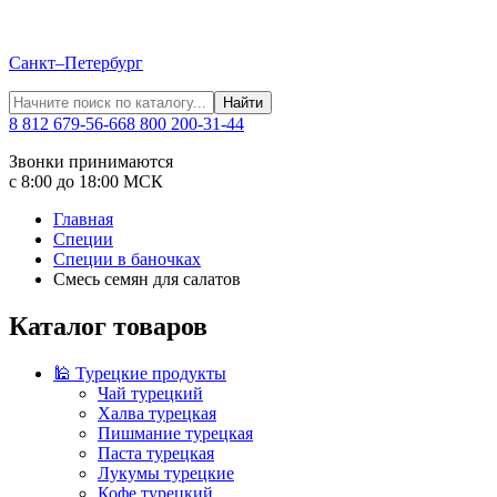
Санкт–Петербург
Найти
8 812 679-56-66
8 800 200-31-44
Звонки принимаются
с 8:00 до 18:00 МСК
Главная
Специи
Специи в баночках
Смесь семян для салатов
Каталог товаров
🕌 Турецкие продукты
Чай турецкий
Халва турецкая
Пишмание турецкая
Паста турецкая
Лукумы турецкие
Кофе турецкий