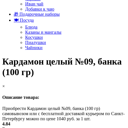
Иван чай
Добавки к чаю
🎁 Подарочные наборы
🍽️ Посуда
Блюда
Казаны и мангалы
Косушки
Пиалушки
Чайники
Кардамон целый №09, банка
(100 гр)
×
Описание товара:
Приобрести Кардамон целый №09, банка (100 гр)
самовывозом или с бесплатной доставкой курьером по Санкт-
Петербургу можно по цене 1040 руб. за 1 шт.
4.84