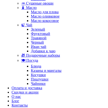
🥕 Сушеные овощи
🧴 Масло
Масло для плова
Масло оливковое
Масло кокосовое
🍃 Чай
Зеленый
Фруктовый
Травяной
Черный
Иван чай
Добавки к чаю
🎁 Подарочные наборы
🍽️ Посуда
Блюда
Казаны и мангалы
Косушки
Пиалушки
Чайники
Оплата и доставка
Скидки и акции
О нас
Блог
Контакты