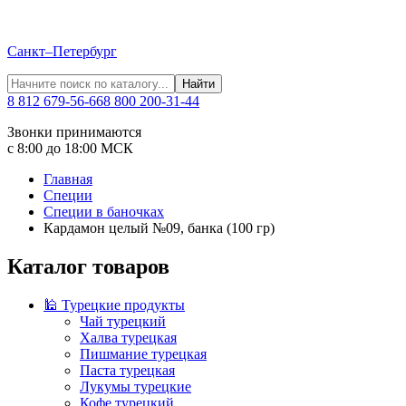
Санкт–Петербург
Найти
8 812 679-56-66
8 800 200-31-44
Звонки принимаются
с 8:00 до 18:00 МСК
Главная
Специи
Специи в баночках
Кардамон целый №09, банка (100 гр)
Каталог товаров
🕌 Турецкие продукты
Чай турецкий
Халва турецкая
Пишмание турецкая
Паста турецкая
Лукумы турецкие
Кофе турецкий