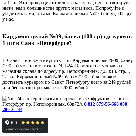
за 1 шт. Это продукция отличного качества, цена на которую
ниже чем в большинстве других магазинов. Попробуйте и
убедитесь сами, заказав Кардамон целый №09, банку (100 гр)
у нас.
Кардамон целый №09, банка (100 гр) где купить
1 шт в Санкт-Петербурге?
В Санкт-Петербурге купить 1 шт Кардамон целый №09, банку
(100 гр) можно в магазине Nuts24. Возможен самовывоз из
магазина-склада по адресу пр. Непокоренных, д.63к13, стр.3.
Также Кардамон целый №09, банку (100 гр) возможно
доставить курьером по Санкт-Петербургу всего за 249 рублей
или бесплатно при заказе от 2000 рублей!
г. Санкт-
Петербург, пр. Непокорённых, 63к72А
8 812 679-56-66
8 800
200-31-44