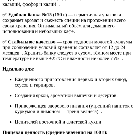
кальций, фосфор и калий
.
✅
Удобная банка №15 (150 г)
— герметичная упаковка
сохраняет аромат и свежесть специи на протяжении всего
срока хранения. Оптимальный объём для домашнего
использования и небольших кафе.
✅
Стабильное качество
— срок годности молотой куркумы
при соблюдении условий хранения составляет от 12 до 24
месяцев
. Хранить банку следует в сухом, тёмном месте при
температуре не выше +25°С и влажности не более 75%
.
Идеально для:
Ежедневного приготовления первых и вторых блюд,
соусов и гарниров.
Создания яркой, ароматной выпечки и десертов.
Приверженцев здорового питания (утренний напиток с
куркумой и лимоном — тренд велнеса)
.
Ценителей восточной и азиатской кухни.
Пищевая ценность (средние значения на 100 г):