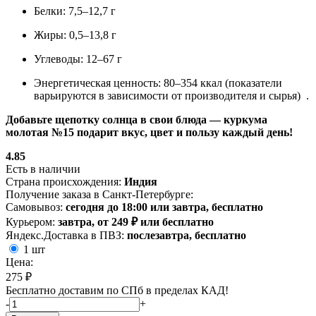
Белки: 7,5–12,7 г
Жиры: 0,5–13,8 г
Углеводы: 12–67 г
Энергетическая ценность: 80–354 ккал (показатели
варьируются в зависимости от производителя и сырья)
.
Добавьте щепотку солнца в свои блюда — куркума
молотая №15 подарит вкус, цвет и пользу каждый день!
4.85
Есть в наличии
Страна происхождения:
Индия
Получение заказа в Санкт-Петербурге:
Самовывоз:
сегодня до 18:00 или завтра, бесплатно
Курьером:
завтра, от 249 ₽ или бесплатно
Яндекс.Доставка в ПВЗ:
послезавтра, бесплатно
1 шт
Цена:
275 ₽
Бесплатно доставим по СПб в пределах КАД!
-
+