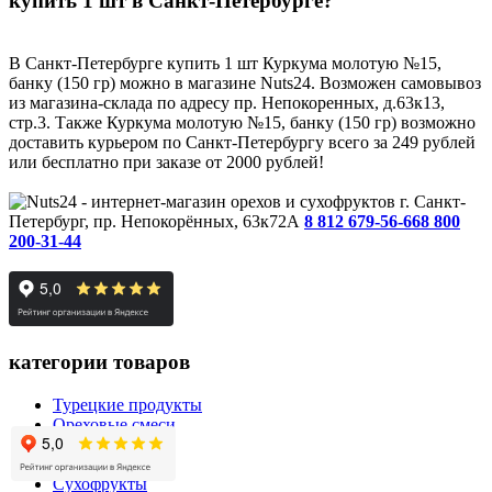
купить 1 шт в Санкт-Петербурге?
В Санкт-Петербурге купить 1 шт Куркума молотую №15,
банку (150 гр) можно в магазине Nuts24. Возможен самовывоз
из магазина-склада по адресу пр. Непокоренных, д.63к13,
стр.3. Также Куркума молотую №15, банку (150 гр) возможно
доставить курьером по Санкт-Петербургу всего за 249 рублей
или бесплатно при заказе от 2000 рублей!
г. Санкт-
Петербург, пр. Непокорённых, 63к72А
8 812 679-56-66
8 800
200-31-44
категории товаров
Турецкие продукты
Ореховые смеси
Мёд
Орехи
Сухофрукты