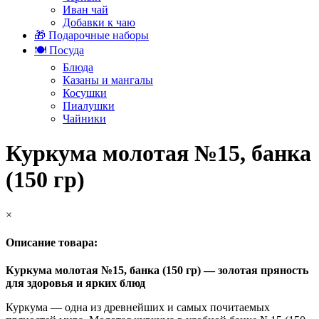
Иван чай
Добавки к чаю
🎁 Подарочные наборы
🍽️ Посуда
Блюда
Казаны и мангалы
Косушки
Пиалушки
Чайники
Куркума молотая №15, банка
(150 гр)
×
Описание товара:
Куркума молотая №15, банка (150 гр) — золотая пряность
для здоровья и ярких блюд
Куркума — одна из древнейших и самых почитаемых