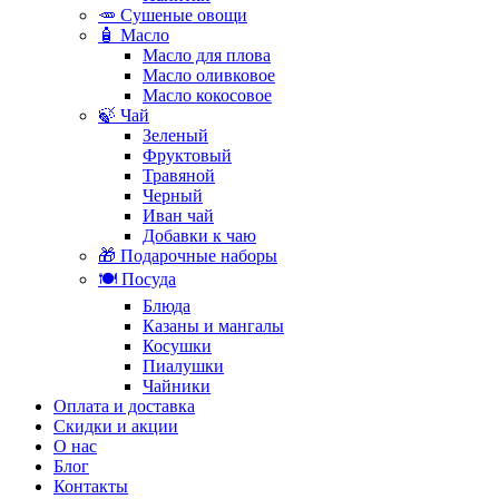
🥕 Сушеные овощи
🧴 Масло
Масло для плова
Масло оливковое
Масло кокосовое
🍃 Чай
Зеленый
Фруктовый
Травяной
Черный
Иван чай
Добавки к чаю
🎁 Подарочные наборы
🍽️ Посуда
Блюда
Казаны и мангалы
Косушки
Пиалушки
Чайники
Оплата и доставка
Скидки и акции
О нас
Блог
Контакты