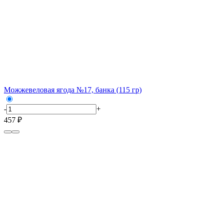
Можжевеловая ягода №17, банка (115 гр)
-
+
457 ₽