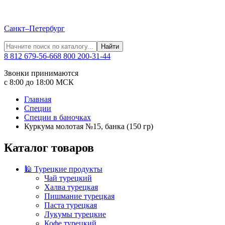
Санкт–Петербург
Найти
8 812 679-56-66
8 800 200-31-44
Звонки принимаются
с 8:00 до 18:00 МСК
Главная
Специи
Специи в баночках
Куркума молотая №15, банка (150 гр)
Каталог товаров
🕌 Турецкие продукты
Чай турецкий
Халва турецкая
Пишмание турецкая
Паста турецкая
Лукумы турецкие
Кофе турецкий