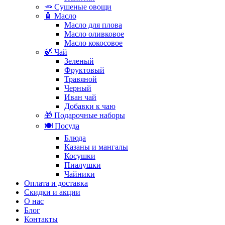
🥕 Сушеные овощи
🧴 Масло
Масло для плова
Масло оливковое
Масло кокосовое
🍃 Чай
Зеленый
Фруктовый
Травяной
Черный
Иван чай
Добавки к чаю
🎁 Подарочные наборы
🍽️ Посуда
Блюда
Казаны и мангалы
Косушки
Пиалушки
Чайники
Оплата и доставка
Скидки и акции
О нас
Блог
Контакты