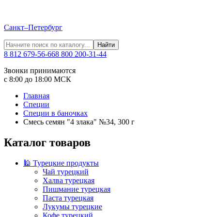
Санкт–Петербург
Найти
8 812 679-56-66
8 800 200-31-44
Звонки принимаются
с 8:00 до 18:00 МСК
Главная
Специи
Специи в баночках
Смесь семян "4 злака" №34, 300 г
Каталог товаров
🕌 Турецкие продукты
Чай турецкий
Халва турецкая
Пишмание турецкая
Паста турецкая
Лукумы турецкие
Кофе турецкий