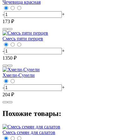
Чечевица красная
-
+
173 ₽
Смесь пяти перцев
-
+
1350 ₽
Хмели-Сунели
-
+
204 ₽
Похожие товары:
Смесь семян для салатов