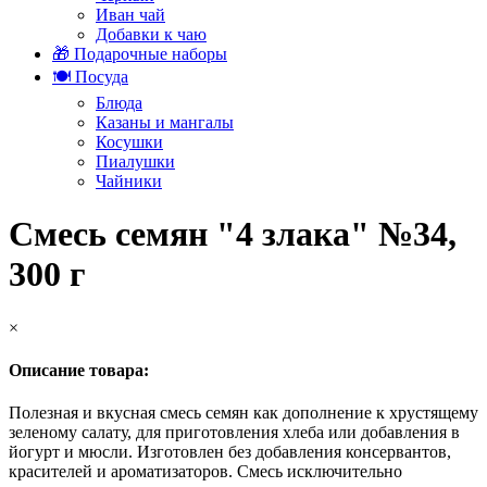
Иван чай
Добавки к чаю
🎁 Подарочные наборы
🍽️ Посуда
Блюда
Казаны и мангалы
Косушки
Пиалушки
Чайники
Смесь семян "4 злака" №34,
300 г
×
Описание товара:
Полезная и вкусная смесь семян как дополнение к хрустящему
зеленому салату, для приготовления хлеба или добавления в
йогурт и мюсли. Изготовлен без добавления консервантов,
красителей и ароматизаторов. Смесь исключительно