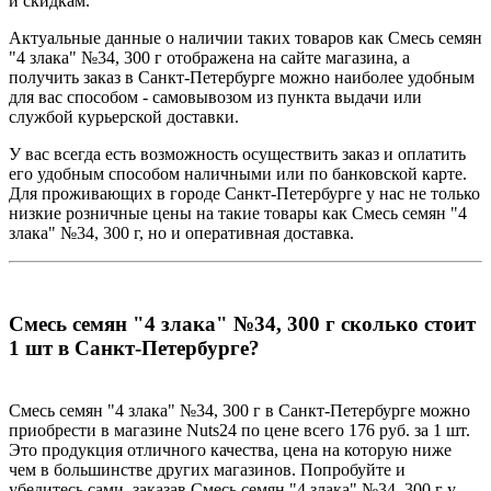
и скидкам.
Актуальные данные о наличии таких товаров как Смесь семян
"4 злака" №34, 300 г отображена на сайте магазина, а
получить заказ в Санкт-Петербурге можно наиболее удобным
для вас способом - самовывозом из пункта выдачи или
службой курьерской доставки.
У вас всегда есть возможность осуществить заказ и оплатить
его удобным способом наличными или по банковской карте.
Для проживающих в городе Санкт-Петербурге у нас не только
низкие розничные цены на такие товары как Смесь семян "4
злака" №34, 300 г, но и оперативная доставка.
Смесь семян "4 злака" №34, 300 г сколько стоит
1 шт в Санкт-Петербурге?
Смесь семян "4 злака" №34, 300 г в Санкт-Петербурге можно
приобрести в магазине Nuts24 по цене всего 176 руб. за 1 шт.
Это продукция отличного качества, цена на которую ниже
чем в большинстве других магазинов. Попробуйте и
убедитесь сами, заказав Смесь семян "4 злака" №34, 300 г у