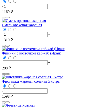
-
+
1169 ₽
Смесь ореховая жареная
-
+
1310 ₽
Финики с косточкой каб-каб (Иран)
-
+
288 ₽
Фисташка жареная соленая Экстра
-
+
1598 ₽