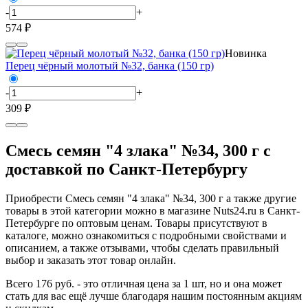
-
+
574 ₽
Новинка
Перец чёрный молотый №32, банка (150 гр)
-
+
309 ₽
Смесь семян "4 злака" №34, 300 г с
доставкой по Санкт-Петербургу
Приобрести Смесь семян "4 злака" №34, 300 г а также другие
товары в этой категории можно в магазине Nuts24.ru в Санкт-
Петербурге по оптовым ценам. Товары присутствуют в
каталоге, можно ознакомиться с подробными свойствами и
описанием, а также отзывами, чтобы сделать правильный
выбор и заказать этот товар онлайн.
Всего 176 руб. - это отличная цена за 1 шт, но и она может
стать для вас ещё лучше благодаря нашим постоянным акциям