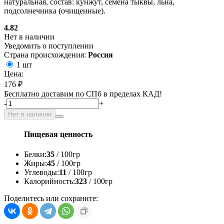
натуральная, состав: кунжут, семена тыквы, льна,
подсолнечника (очищенные).
4.82
Нет в наличии
Уведомить о поступлении
Страна происхождения:
Россия
1 шт
Цена:
176 ₽
Бесплатно доставим по СПб в пределах КАД!
-
+
Нет в наличии
Пищевая ценность
Белки:
35
/ 100гр
Жиры:
45
/ 100гр
Углеводы:
11
/ 100гр
Калорийность:
323
/ 100гр
Поделитесь или сохраните: