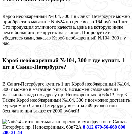
Кэроб необжаренный №104, 300 г в Санкт-Петербурге можно
приобрести в магазине Nuts24 по цене всего 164 руб. за 1 шт.
Это продукция отличного качества, цена на которую ниже
чем в большинстве других магазинов. Попробуйте и
убедитесь сами, заказав Кэроб необжаренный №104, 300 г у
нас.
Кэроб необжаренный №104, 300 г где купить 1
шт в Санкт-Петербурге?
В Санкт-Петербурге купить 1 шт Кэроб необжаренный №104,
300 г можно в магазине Nuts24. Возможен самовывоз из
магазина-склада по адресу пр. Непокоренных, д.63к13, стр.3.
Также Кэроб необжаренный №104, 300 г возможно доставить
курьером по Санкт-Петербургу всего за 249 рублей или
бесплатно при заказе от 2000 рублей!
г. Санкт-
Петербург, пр. Непокорённых, 63к72А
8 812 679-56-66
8 800
200-31-44