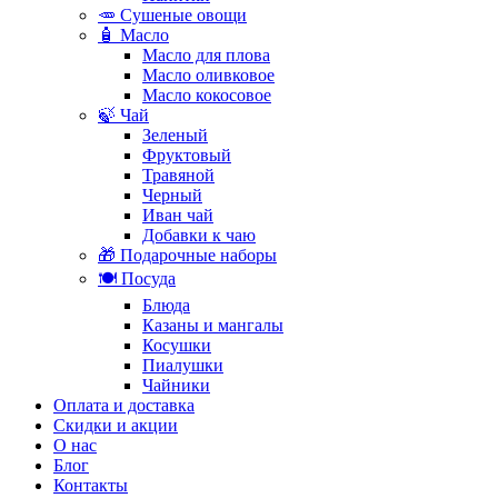
🥕 Сушеные овощи
🧴 Масло
Масло для плова
Масло оливковое
Масло кокосовое
🍃 Чай
Зеленый
Фруктовый
Травяной
Черный
Иван чай
Добавки к чаю
🎁 Подарочные наборы
🍽️ Посуда
Блюда
Казаны и мангалы
Косушки
Пиалушки
Чайники
Оплата и доставка
Скидки и акции
О нас
Блог
Контакты