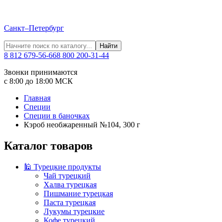
Санкт–Петербург
Найти
8 812 679-56-66
8 800 200-31-44
Звонки принимаются
с 8:00 до 18:00 МСК
Главная
Специи
Специи в баночках
Кэроб необжаренный №104, 300 г
Каталог товаров
🕌 Турецкие продукты
Чай турецкий
Халва турецкая
Пишмание турецкая
Паста турецкая
Лукумы турецкие
Кофе турецкий