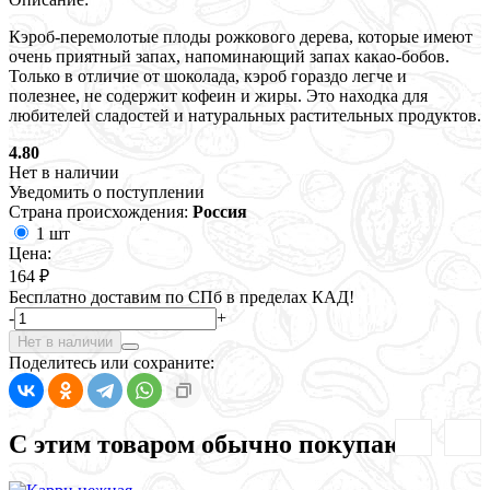
Кэроб-перемолотые плоды рожкового дерева, которые имеют
очень приятный запах, напоминающий запах какао-бобов.
Только в отличие от шоколада, кэроб гораздо легче и
полезнее, не содержит кофеин и жиры. Это находка для
любителей сладостей и натуральных растительных продуктов.
4.80
Нет в наличии
Уведомить о поступлении
Страна происхождения:
Россия
1 шт
Цена:
164 ₽
Бесплатно доставим по СПб в пределах КАД!
-
+
Нет в наличии
Поделитесь или сохраните:
С этим товаром обычно покупают: