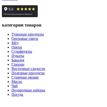
категории товаров
Турецкие продукты
Ореховые смеси
Мёд
Орехи
Сухофрукты
Цукаты
Бакалея
Специи
Восточные сладости
Полезные продукты
Сушеные овощи
Масло
Чай
Подарочные наборы
Посуда