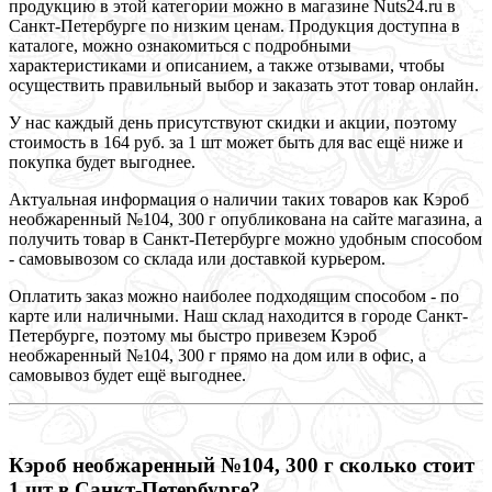
продукцию в этой категории можно в магазине Nuts24.ru в
Санкт-Петербурге по низким ценам. Продукция доступна в
каталоге, можно ознакомиться с подробными
характеристиками и описанием, а также отзывами, чтобы
осуществить правильный выбор и заказать этот товар онлайн.
У нас каждый день присутствуют скидки и акции, поэтому
стоимость в 164 руб. за 1 шт может быть для вас ещё ниже и
покупка будет выгоднее.
Актуальная информация о наличии таких товаров как Кэроб
необжаренный №104, 300 г опубликована на сайте магазина, а
получить товар в Санкт-Петербурге можно удобным способом
- самовывозом со склада или доставкой курьером.
Оплатить заказ можно наиболее подходящим способом - по
карте или наличными. Наш склад находится в городе Санкт-
Петербурге, поэтому мы быстро привезем Кэроб
необжаренный №104, 300 г прямо на дом или в офис, а
самовывоз будет ещё выгоднее.
Кэроб необжаренный №104, 300 г сколько стоит
1 шт в Санкт-Петербурге?