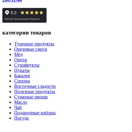
категории товаров
Турецкие продукты
Ореховые смеси
Мёд
Орехи
Сухофрукты
Цукаты
Бакалея
Специи
Восточные сладости
Полезные продукты
Сушеные овощи
Масло
Чай
Подарочные наборы
Посуда