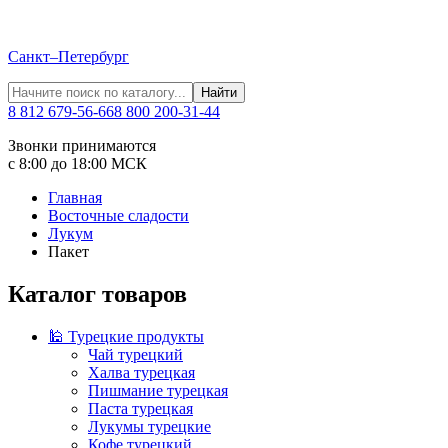
Санкт–Петербург
Найти
8 812 679-56-66
8 800 200-31-44
Звонки принимаются
с 8:00 до 18:00 МСК
Главная
Восточные сладости
Лукум
Пакет
Каталог товаров
🕌 Турецкие продукты
Чай турецкий
Халва турецкая
Пишмание турецкая
Паста турецкая
Лукумы турецкие
Кофе турецкий