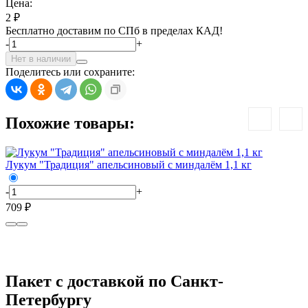
Цена:
2 ₽
Бесплатно доставим по СПб в пределах КАД!
-
+
Нет в наличии
Поделитесь или сохраните:
Похожие товары:
Лукум "Традиция" апельсиновый с миндалём 1,1 кг
Л
-
+
-
709 ₽
7
Пакет с доставкой по Санкт-
Петербургу