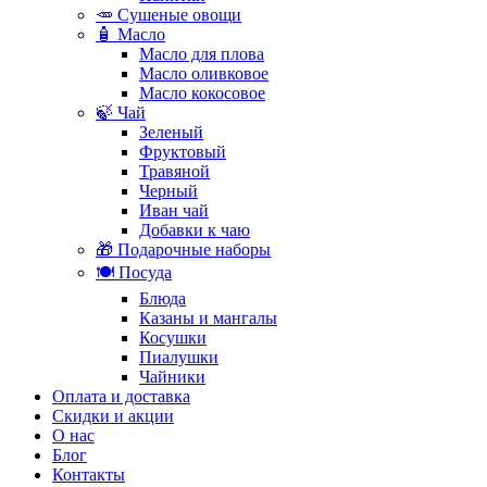
🥕 Сушеные овощи
🧴 Масло
Масло для плова
Масло оливковое
Масло кокосовое
🍃 Чай
Зеленый
Фруктовый
Травяной
Черный
Иван чай
Добавки к чаю
🎁 Подарочные наборы
🍽️ Посуда
Блюда
Казаны и мангалы
Косушки
Пиалушки
Чайники
Оплата и доставка
Скидки и акции
О нас
Блог
Контакты