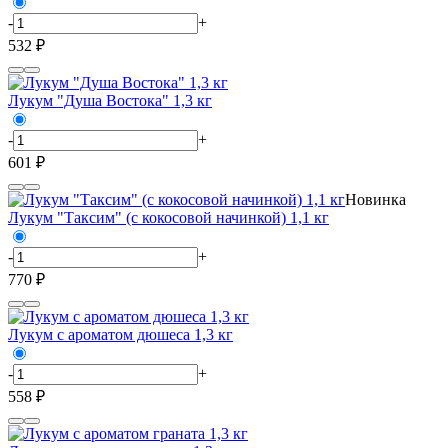
-
+
532 ₽
Лукум "Душа Востока" 1,3 кг
-
+
601 ₽
Новинка
Лукум "Таксим" (с кокосовой начинкой) 1,1 кг
-
+
770 ₽
Лукум с ароматом дюшеса 1,3 кг
-
+
558 ₽