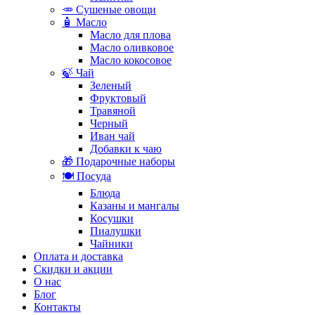
🥕 Сушеные овощи
🧴 Масло
Масло для плова
Масло оливковое
Масло кокосовое
🍃 Чай
Зеленый
Фруктовый
Травяной
Черный
Иван чай
Добавки к чаю
🎁 Подарочные наборы
🍽️ Посуда
Блюда
Казаны и мангалы
Косушки
Пиалушки
Чайники
Оплата и доставка
Скидки и акции
О нас
Блог
Контакты