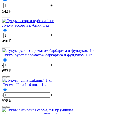
-
+
542 ₽
Лукум ассорти кубики 1 кг
-
+
490 ₽
Лукум рулет с ароматом барбариса и фундуком 1 кг
-
+
653 ₽
Лукум "Uma Lukuma" 1 кг
-
+
578 ₽