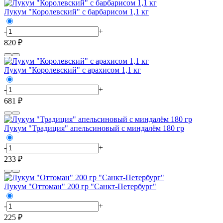
Лукум "Королевский" с барбарисом 1,1 кг
-
+
820 ₽
Лукум "Королевский" с арахисом 1,1 кг
-
+
681 ₽
Лукум "Традиция" апельсиновый с миндалём 180 гр
-
+
233 ₽
Лукум "Оттоман" 200 гр "Санкт-Петербург"
-
+
225 ₽