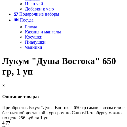
Иван чай
Добавки к чаю
🎁 Подарочные наборы
🍽️ Посуда
Блюда
Казаны и мангалы
Косушки
Пиалушки
Чайники
Лукум "Душа Востока" 650
гр, 1 уп
×
Описание товара:
Приобрести Лукум "Душа Востока" 650 гр самовывозом или с
бесплатной доставкой курьером по Санкт-Петербургу можно
по цене 256 руб. за 1 уп.
4.77