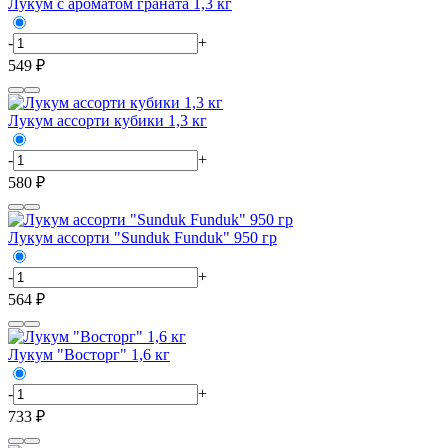
Лукум с ароматом граната 1,3 кг
-
+
549 ₽
Лукум ассорти кубики 1,3 кг
-
+
580 ₽
Лукум ассорти "Sunduk Funduk" 950 гр
-
+
564 ₽
Лукум "Восторг" 1,6 кг
-
+
733 ₽