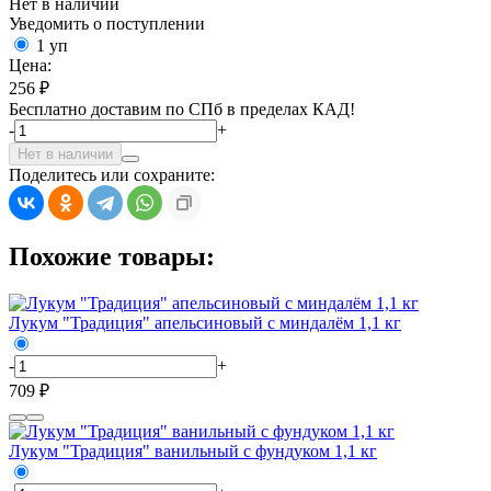
Нет в наличии
Уведомить о поступлении
1 уп
Цена:
256 ₽
Бесплатно доставим по СПб в пределах КАД!
-
+
Нет в наличии
Поделитесь или сохраните:
Похожие товары:
Лукум "Традиция" апельсиновый с миндалём 1,1 кг
-
+
709 ₽
Лукум "Традиция" ванильный с фундуком 1,1 кг