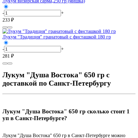
Лукум визирская сарма,250 гр (мишка)
-
+
233 ₽
Лукум "Традиция" гранатовый с фисташкой 180 гр
-
+
281 ₽
Лукум "Душа Востока" 650 гр с
доставкой по Санкт-Петербургу
Лукум "Душа Востока" 650 гр сколько стоит 1
уп в Санкт-Петербурге?
Лукум "Душа Востока" 650 гр в Санкт-Петербурге можно