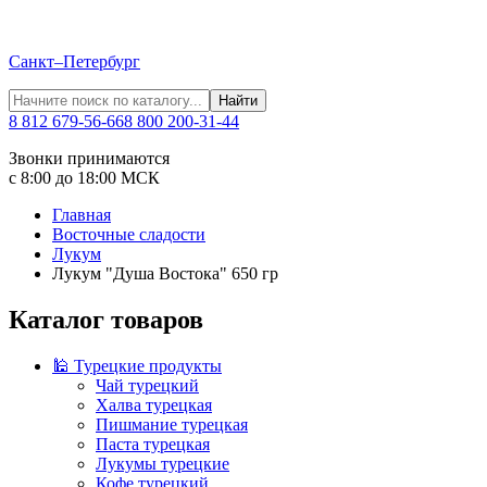
Санкт–Петербург
Найти
8 812 679-56-66
8 800 200-31-44
Звонки принимаются
с 8:00 до 18:00 МСК
Главная
Восточные сладости
Лукум
Лукум "Душа Востока" 650 гр
Каталог товаров
🕌 Турецкие продукты
Чай турецкий
Халва турецкая
Пишмание турецкая
Паста турецкая
Лукумы турецкие
Кофе турецкий