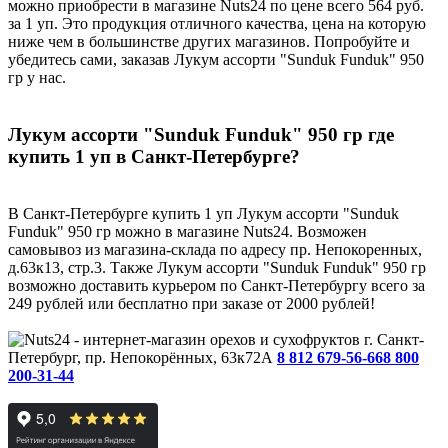
можно приобрести в магазине Nuts24 по цене всего 564 руб.
за 1 уп. Это продукция отличного качества, цена на которую
ниже чем в большинстве других магазинов. Попробуйте и
убедитесь сами, заказав Лукум ассорти "Sunduk Funduk" 950
гр у нас.
Лукум ассорти "Sunduk Funduk" 950 гр где
купить 1 уп в Санкт-Петербурге?
В Санкт-Петербурге купить 1 уп Лукум ассорти "Sunduk
Funduk" 950 гр можно в магазине Nuts24. Возможен
самовывоз из магазина-склада по адресу пр. Непокоренных,
д.63к13, стр.3. Также Лукум ассорти "Sunduk Funduk" 950 гр
возможно доставить курьером по Санкт-Петербургу всего за
249 рублей или бесплатно при заказе от 2000 рублей!
г. Санкт-
Петербург, пр. Непокорённых, 63к72А
8 812 679-56-66
8 800
200-31-44