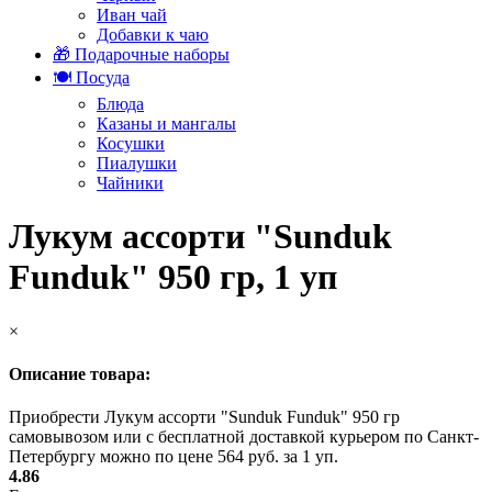
Иван чай
Добавки к чаю
🎁 Подарочные наборы
🍽️ Посуда
Блюда
Казаны и мангалы
Косушки
Пиалушки
Чайники
Лукум ассорти "Sunduk
Funduk" 950 гр, 1 уп
×
Описание товара:
Приобрести Лукум ассорти "Sunduk Funduk" 950 гр
самовывозом или с бесплатной доставкой курьером по Санкт-
Петербургу можно по цене 564 руб. за 1 уп.
4.86