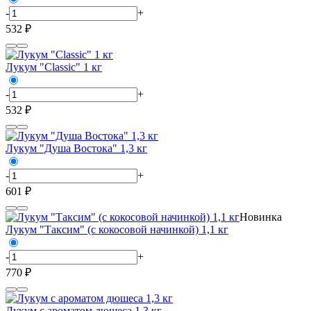
-
+
532 ₽
Лукум "Сlassic" 1 кг
-
+
532 ₽
Лукум "Душа Востока" 1,3 кг
-
+
601 ₽
Новинка
Лукум "Таксим" (с кокосовой начинкой) 1,1 кг
-
+
770 ₽
Лукум с ароматом дюшеса 1,3 кг