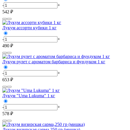
-
+
542 ₽
Лукум ассорти кубики 1 кг
-
+
490 ₽
Лукум рулет с ароматом барбариса и фундуком 1 кг
-
+
653 ₽
Лукум "Uma Lukuma" 1 кг
-
+
578 ₽
Лукум визирская сарма,250 гр (мишка)