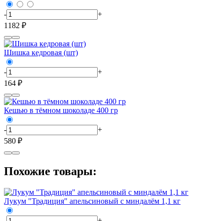
-
+
1182 ₽
Шишка кедровая (шт)
-
+
164 ₽
Кешью в тёмном шоколаде 400 гр
-
+
580 ₽
Похожие товары:
Лукум "Традиция" апельсиновый с миндалём 1,1 кг
-
+