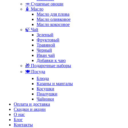
🥕 Сушеные овощи
🧴 Масло
Масло для плова
Масло оливковое
Масло кокосовое
🍃 Чай
Зеленый
Фруктовый
Травяной
Черный
Иван чай
Добавки к чаю
🎁 Подарочные наборы
🍽️ Посуда
Блюда
Казаны и мангалы
Косушки
Пиалушки
Чайники
Оплата и доставка
Скидки и акции
О нас
Блог
Контакты