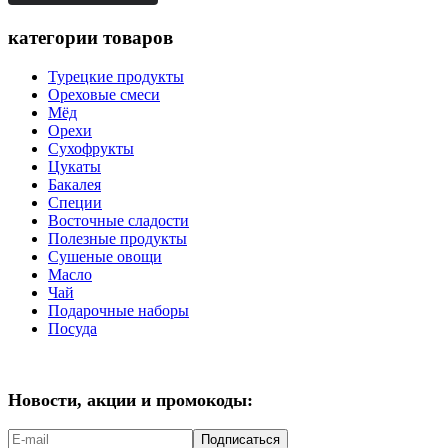
категории товаров
Турецкие продукты
Ореховые смеси
Мёд
Орехи
Сухофрукты
Цукаты
Бакалея
Специи
Восточные сладости
Полезные продукты
Сушеные овощи
Масло
Чай
Подарочные наборы
Посуда
Новости, акции и промокоды:
Подписаться