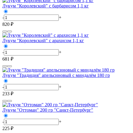
Лукум "Королевский" с барбарисом 1,1 кг
-
+
820 ₽
Лукум "Королевский" с арахисом 1,1 кг
-
+
681 ₽
Лукум "Традиция" апельсиновый с миндалём 180 гр
-
+
233 ₽
Лукум "Оттоман" 200 гр "Санкт-Петербург"
-
+
225 ₽