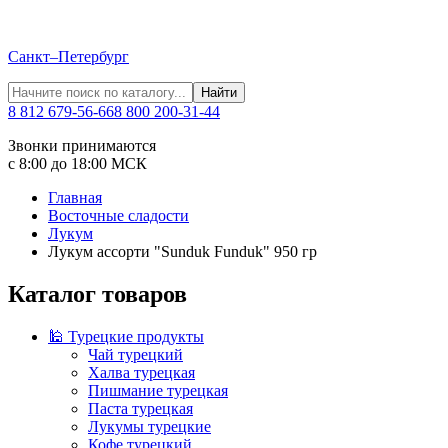
Санкт–Петербург
Найти
8 812 679-56-66
8 800 200-31-44
Звонки принимаются
с 8:00 до 18:00 МСК
Главная
Восточные сладости
Лукум
Лукум ассорти "Sunduk Funduk" 950 гр
Каталог товаров
🕌 Турецкие продукты
Чай турецкий
Халва турецкая
Пишмание турецкая
Паста турецкая
Лукумы турецкие
Кофе турецкий