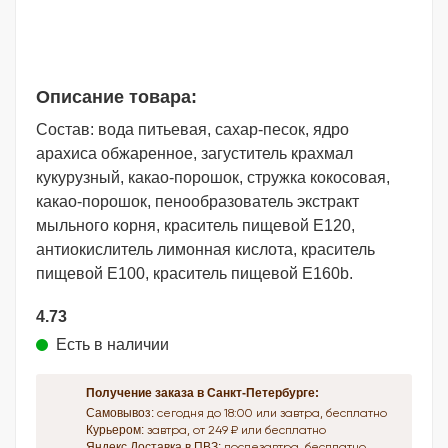
Описание товара:
Состав: вода питьевая, сахар-песок, ядро
арахиса обжаренное, загуститель крахмал
кукурузный, какао-порошок, стружка кокосовая,
какао-порошок, пенообразователь экстракт
мыльного корня, краситель пищевой Е120,
антиокислитель лимонная кислота, краситель
пищевой Е100, краситель пищевой Е160b.
4.73
Есть в наличии
Получение заказа в Санкт-Петербурге:
Самовывоз:
сегодня до 18:00 или завтра, бесплатно
Курьером:
завтра, от 249 ₽ или бесплатно
Яндекс.Доставка в ПВЗ:
послезавтра, бесплатно