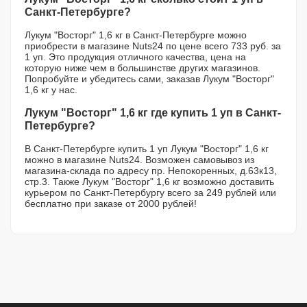
Санкт-Петербурге?
Лукум "Восторг" 1,6 кг в Санкт-Петербурге можно
приобрести в магазине Nuts24 по цене всего 733 руб. за
1 уп. Это продукция отличного качества, цена на
которую ниже чем в большинстве других магазинов.
Попробуйте и убедитесь сами, заказав Лукум "Восторг"
1,6 кг у нас.
Лукум "Восторг" 1,6 кг где купить 1 уп в Санкт-
Петербурге?
В Санкт-Петербурге купить 1 уп Лукум "Восторг" 1,6 кг
можно в магазине Nuts24. Возможен самовывоз из
магазина-склада по адресу пр. Непокоренных, д.63к13,
стр.3. Также Лукум "Восторг" 1,6 кг возможно доставить
курьером по Санкт-Петербургу всего за 249 рублей или
бесплатно при заказе от 2000 рублей!