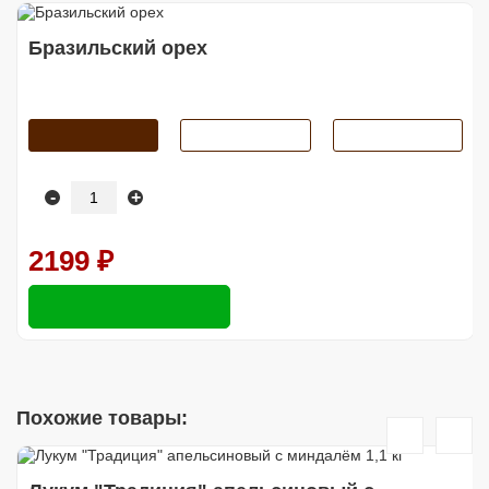
Бразильский орех
-
+
2199 ₽
Похожие товары: