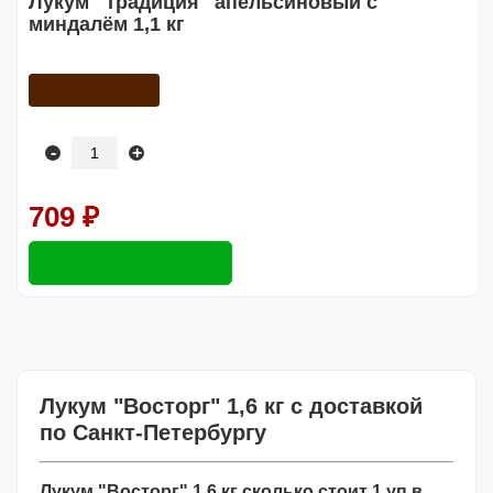
Лукум "Традиция" апельсиновый с
миндалём 1,1 кг
-
+
709 ₽
Лукум "Восторг" 1,6 кг с доставкой
по Санкт-Петербургу
Лукум "Восторг" 1,6 кг сколько стоит 1 уп в