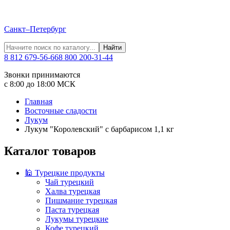
Санкт–Петербург
Найти
8 812 679-56-66
8 800 200-31-44
Звонки принимаются
с 8:00 до 18:00 МСК
Главная
Восточные сладости
Лукум
Лукум "Королевский" с барбарисом 1,1 кг
Каталог товаров
🕌 Турецкие продукты
Чай турецкий
Халва турецкая
Пишмание турецкая
Паста турецкая
Лукумы турецкие
Кофе турецкий