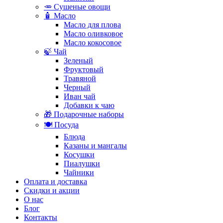
🥕 Сушеные овощи
🧴 Масло
Масло для плова
Масло оливковое
Масло кокосовое
🍃 Чай
Зеленый
Фруктовый
Травяной
Черный
Иван чай
Добавки к чаю
🎁 Подарочные наборы
🍽️ Посуда
Блюда
Казаны и мангалы
Косушки
Пиалушки
Чайники
Оплата и доставка
Скидки и акции
О нас
Блог
Контакты