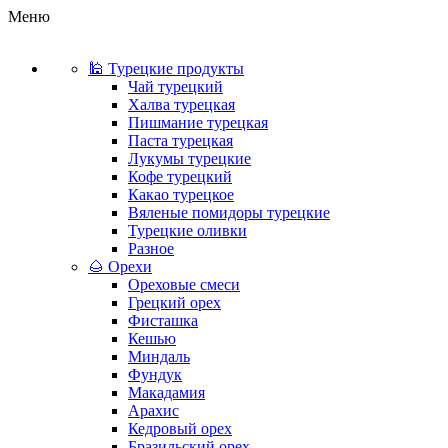
Меню
🕌 Турецкие продукты
Чай турецкий
Халва турецкая
Пишмание турецкая
Паста турецкая
Лукумы турецкие
Кофе турецкий
Какао турецкое
Вяленые помидоры турецкие
Турецкие оливки
Разное
🌰 Орехи
Ореховые смеси
Грецкий орех
Фисташка
Кешью
Миндаль
Фундук
Макадамия
Арахис
Кедровый орех
Бразильский орех