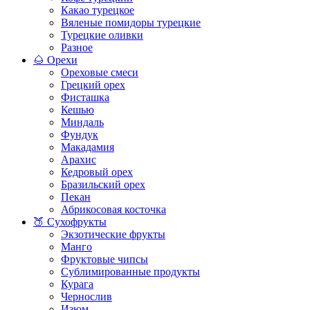
Какао турецкое
Вяленые помидоры турецкие
Турецкие оливки
Разное
🌰 Орехи
Ореховые смеси
Грецкий орех
Фисташка
Кешью
Миндаль
Фундук
Макадамия
Арахис
Кедровый орех
Бразильский орех
Пекан
Абрикосовая косточка
🍑 Сухофрукты
Экзотические фрукты
Манго
Фруктовые чипсы
Сублимированные продукты
Курага
Чернослив
Изюм