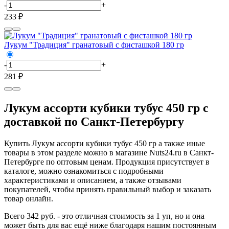
-
+
233 ₽
Лукум "Традиция" гранатовый с фисташкой 180 гр
-
+
281 ₽
Лукум ассорти кубики тубус 450 гр с
доставкой по Санкт-Петербургу
Купить Лукум ассорти кубики тубус 450 гр а также иные
товары в этом разделе можно в магазине Nuts24.ru в Санкт-
Петербурге по оптовым ценам. Продукция присутствует в
каталоге, можно ознакомиться с подробными
характеристиками и описанием, а также отзывами
покупателей, чтобы принять правильный выбор и заказать
товар онлайн.
Всего 342 руб. - это отличная стоимость за 1 уп, но и она
может быть для вас ещё ниже благодаря нашим постоянным