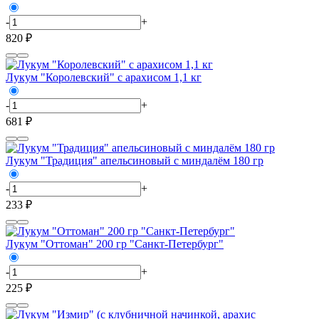
-
+
820 ₽
Лукум "Королевский" с арахисом 1,1 кг
-
+
681 ₽
Лукум "Традиция" апельсиновый с миндалём 180 гр
-
+
233 ₽
Лукум "Оттоман" 200 гр "Санкт-Петербург"
-
+
225 ₽