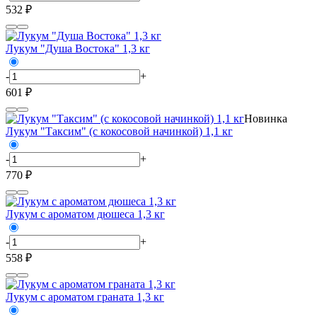
532 ₽
Лукум "Душа Востока" 1,3 кг
-
+
601 ₽
Новинка
Лукум "Таксим" (с кокосовой начинкой) 1,1 кг
-
+
770 ₽
Лукум с ароматом дюшеса 1,3 кг
-
+
558 ₽
Лукум с ароматом граната 1,3 кг