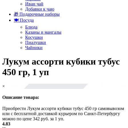
Иван чай
Добавки к чаю
🎁 Подарочные наборы
🍽️ Посуда
Блюда
Казаны и мангалы
Косушки
Пиалушки
Чайники
Лукум ассорти кубики тубус
450 гр, 1 уп
×
Описание товара:
Приобрести Лукум ассорти кубики тубус 450 гр самовывозом
или с бесплатной доставкой курьером по Санкт-Петербургу
можно по цене 342 руб. за 1 уп.
4.83