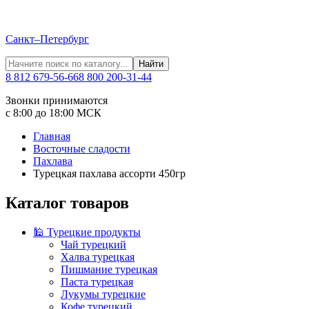
Санкт–Петербург
Найти
8 812 679-56-66
8 800 200-31-44
Звонки принимаются
с 8:00 до 18:00 МСК
Главная
Восточные сладости
Пахлава
Турецкая пахлава ассорти 450гр
Каталог товаров
🕌 Турецкие продукты
Чай турецкий
Халва турецкая
Пишмание турецкая
Паста турецкая
Лукумы турецкие
Кофе турецкий