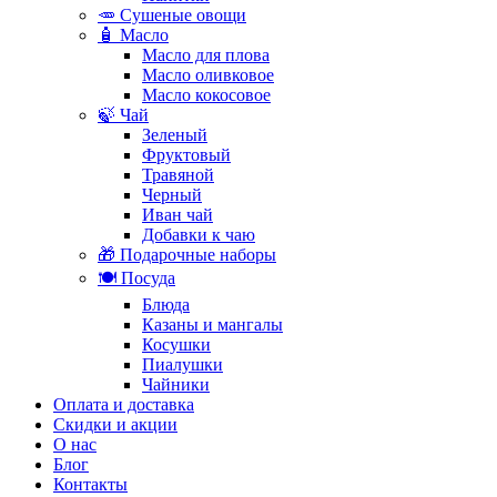
🥕 Сушеные овощи
🧴 Масло
Масло для плова
Масло оливковое
Масло кокосовое
🍃 Чай
Зеленый
Фруктовый
Травяной
Черный
Иван чай
Добавки к чаю
🎁 Подарочные наборы
🍽️ Посуда
Блюда
Казаны и мангалы
Косушки
Пиалушки
Чайники
Оплата и доставка
Скидки и акции
О нас
Блог
Контакты