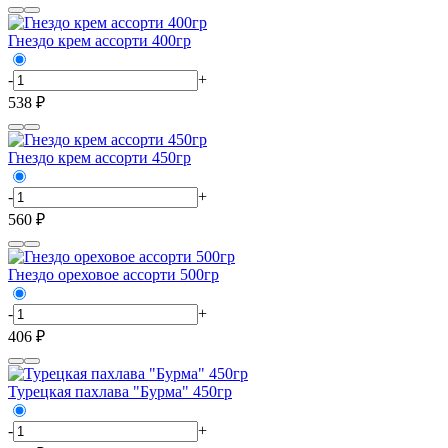
Гнездо крем ассорти 400гр
-
+
538 ₽
Гнездо крем ассорти 450гр
-
+
560 ₽
Гнездо ореховое ассорти 500гр
-
+
406 ₽
Турецкая пахлава "Бурма" 450гр
-
+