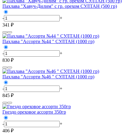
Пахлава "Хавуч-Дилим" с гр. орехом СУЛТАН (500 гр)
-
+
341 ₽
Пахлава "Ассорти №44 " СУЛТАН (1000 гр)
-
+
830 ₽
Пахлава "Ассорти №46 " СУЛТАН (1000 гр)
-
+
845 ₽
Гнездо ореховое ассорти 350гр
-
+
406 ₽