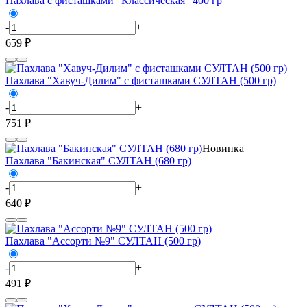
Пахлава с фисташками "Классическая" 400 гр
-
+
659 ₽
Пахлава "Хавуч-Дилим" с фисташками СУЛТАН (500 гр)
-
+
751 ₽
Новинка
Пахлава "Бакинская" СУЛТАН (680 гр)
-
+
640 ₽
Пахлава "Ассорти №9" СУЛТАН (500 гр)
-
+
491 ₽