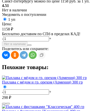
Санкт-Петербургу можно по цене 1158 руб. за 1 уп.
4.51
Нет в наличии
Уведомить о поступлении
1 уп
Цена:
1158 ₽
Бесплатно доставим по СПб в пределах КАД!
-
+
Нет в наличии
Поделитесь или сохраните:
Похожие товары:
Пахлава с мёдом и гр. орехом (Армения) 300 гр
-
+
298 ₽