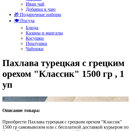
Иван чай
Добавки к чаю
🎁 Подарочные наборы
🍽️ Посуда
Блюда
Казаны и мангалы
Косушки
Пиалушки
Чайники
Пахлава турецкая с грецким
орехом "Классик" 1500 гр , 1
уп
×
Описание товара:
Приобрести Пахлава турецкая с грецким орехом "Классик"
1500 гр самовывозом или с бесплатной доставкой курьером по