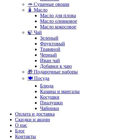
🥕 Сушеные овощи
🧴 Масло
Масло для плова
Масло оливковое
Масло кокосовое
🍃 Чай
Зеленый
Фруктовый
Травяной
Черный
Иван чай
Добавки к чаю
🎁 Подарочные наборы
🍽️ Посуда
Блюда
Казаны и мангалы
Косушки
Пиалушки
Чайники
Оплата и доставка
Скидки и акции
О нас
Блог
Контакты