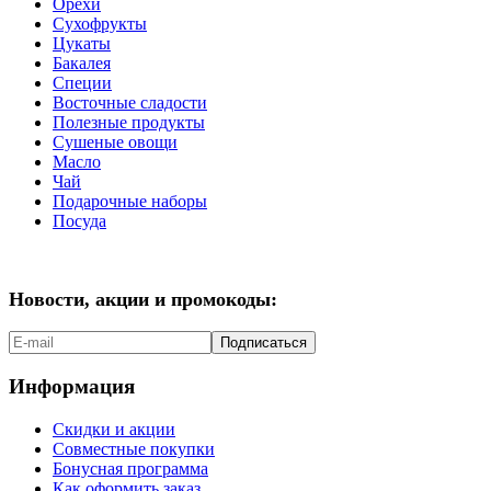
Орехи
Сухофрукты
Цукаты
Бакалея
Специи
Восточные сладости
Полезные продукты
Сушеные овощи
Масло
Чай
Подарочные наборы
Посуда
Новости, акции и промокоды:
Подписаться
Информация
Скидки и акции
Совместные покупки
Бонусная программа
Как оформить заказ