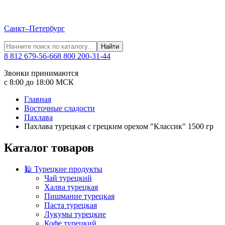
Санкт–Петербург
Найти
8 812 679-56-66
8 800 200-31-44
Звонки принимаются
с 8:00 до 18:00 МСК
Главная
Восточные сладости
Пахлава
Пахлава турецкая с грецким орехом "Классик" 1500 гр
Каталог товаров
🕌 Турецкие продукты
Чай турецкий
Халва турецкая
Пишмание турецкая
Паста турецкая
Лукумы турецкие
Кофе турецкий