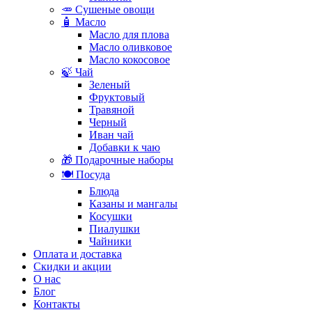
🥕 Сушеные овощи
🧴 Масло
Масло для плова
Масло оливковое
Масло кокосовое
🍃 Чай
Зеленый
Фруктовый
Травяной
Черный
Иван чай
Добавки к чаю
🎁 Подарочные наборы
🍽️ Посуда
Блюда
Казаны и мангалы
Косушки
Пиалушки
Чайники
Оплата и доставка
Скидки и акции
О нас
Блог
Контакты