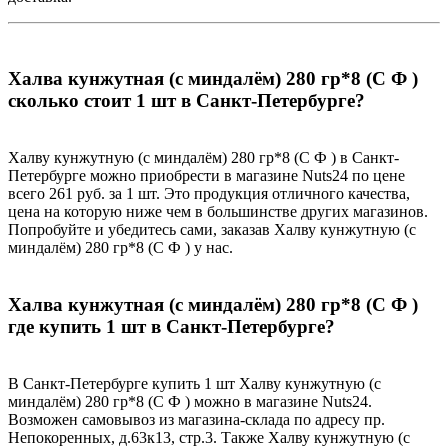
Халва кунжутная (с миндалём) 280 гр*8 (С Ф )
сколько стоит 1 шт в Санкт-Петербурге?
Халву кунжутную (с миндалём) 280 гр*8 (С Ф ) в Санкт-
Петербурге можно приобрести в магазине Nuts24 по цене
всего 261 руб. за 1 шт. Это продукция отличного качества,
цена на которую ниже чем в большинстве других магазинов.
Попробуйте и убедитесь сами, заказав Халву кунжутную (с
миндалём) 280 гр*8 (С Ф ) у нас.
Халва кунжутная (с миндалём) 280 гр*8 (С Ф )
где купить 1 шт в Санкт-Петербурге?
В Санкт-Петербурге купить 1 шт Халву кунжутную (с
миндалём) 280 гр*8 (С Ф ) можно в магазине Nuts24.
Возможен самовывоз из магазина-склада по адресу пр.
Непокоренных, д.63к13, стр.3. Также Халву кунжутную (с