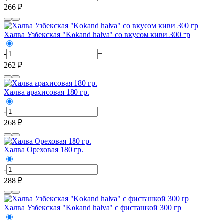
266 ₽
Халва Узбекская "Kokand halva" со вкусом киви 300 гр
-
+
262 ₽
Халва арахисовая 180 гр.
-
+
268 ₽
Халва Ореховая 180 гр.
-
+
288 ₽
Халва Узбекская "Kokand halva" с фисташкой 300 гр