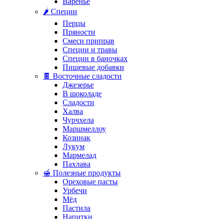
Варенье
🌶️ Специи
Перцы
Пряности
Смеси приправ
Специи и травы
Специи в баночках
Пищевые добавки
🍫 Восточные сладости
Джезерье
В шоколаде
Сладости
Халва
Чурчхела
Маршмеллоу
Козинак
Лукум
Мармелад
Пахлава
🍯 Полезные продукты
Ореховые пасты
Урбечи
Мёд
Пастила
Напитки