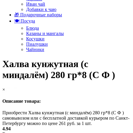
Иван чай
Добавки к чаю
🎁 Подарочные наборы
🍽️ Посуда
Блюда
Казаны и мангалы
Косушки
Пиалушки
Чайники
Халва кунжутная (с
миндалём) 280 гр*8 (С Ф )
×
Описание товара:
Приобрести Халва кунжутная (с миндалём) 280 гр*8 (С Ф )
самовывозом или с бесплатной доставкой курьером по Санкт-
Петербургу можно по цене 261 руб. за 1 шт.
4.94