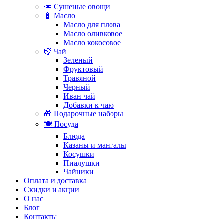
🥕 Сушеные овощи
🧴 Масло
Масло для плова
Масло оливковое
Масло кокосовое
🍃 Чай
Зеленый
Фруктовый
Травяной
Черный
Иван чай
Добавки к чаю
🎁 Подарочные наборы
🍽️ Посуда
Блюда
Казаны и мангалы
Косушки
Пиалушки
Чайники
Оплата и доставка
Скидки и акции
О нас
Блог
Контакты