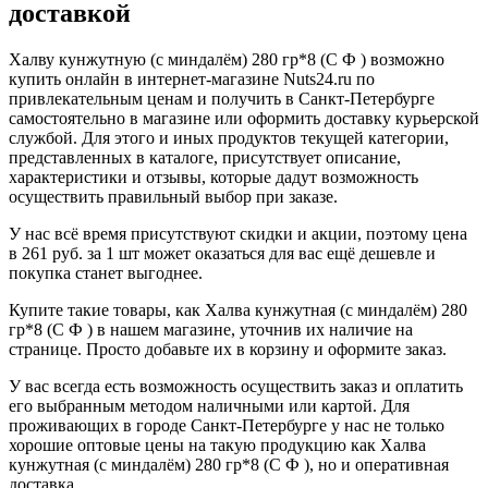
доставкой
Халву кунжутную (с миндалём) 280 гр*8 (С Ф ) возможно
купить онлайн в интернет-магазине Nuts24.ru по
привлекательным ценам и получить в Санкт-Петербурге
самостоятельно в магазине или оформить доставку курьерской
службой. Для этого и иных продуктов текущей категории,
представленных в каталоге, присутствует описание,
характеристики и отзывы, которые дадут возможность
осуществить правильный выбор при заказе.
У нас всё время присутствуют скидки и акции, поэтому цена
в 261 руб. за 1 шт может оказаться для вас ещё дешевле и
покупка станет выгоднее.
Купите такие товары, как Халва кунжутная (с миндалём) 280
гр*8 (С Ф ) в нашем магазине, уточнив их наличие на
странице. Просто добавьте их в корзину и оформите заказ.
У вас всегда есть возможность осуществить заказ и оплатить
его выбранным методом наличными или картой. Для
проживающих в городе Санкт-Петербурге у нас не только
хорошие оптовые цены на такую продукцию как Халва
кунжутная (с миндалём) 280 гр*8 (С Ф ), но и оперативная
доставка.