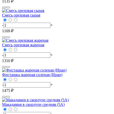
1135 ₽
Смесь ореховая сырая
-
+
1169 ₽
Смесь ореховая жареная
-
+
1310 ₽
Фисташка жареная соленая (Иран)
-
+
1475 ₽
Макадамия в скорлупе средняя (5А)