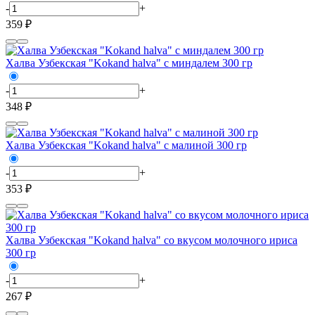
-
+
359 ₽
Халва Узбекская "Kokand halva" с миндалем 300 гр
-
+
348 ₽
Халва Узбекская "Kokand halva" с малиной 300 гр
-
+
353 ₽
Халва Узбекская "Kokand halva" со вкусом молочного ириса
300 гр
-
+
267 ₽