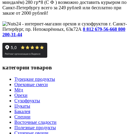
миндалём) 280 гр*8 (С Ф ) возможно доставить курьером по
Санкт-Петербургу всего за 249 рублей или бесплатно при
заказе от 2000 рублей!
г. Санкт-
Петербург, пр. Непокорённых, 63к72А
8 812 679-56-66
8 800
200-31-44
категории товаров
Турецкие продукты
Ореховые смеси
Мёд
Орехи
Сухофрукты
Цукаты
Бакалея
Специи
Восточные сладости
Полезные продукты
Сушеные овощи