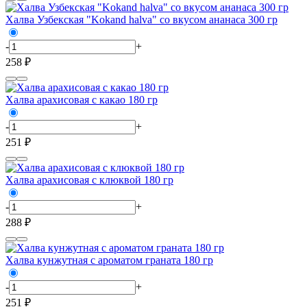
Халва Узбекская "Kokand halva" со вкусом ананаса 300 гр
-
+
258 ₽
Халва арахисовая с какао 180 гр
-
+
251 ₽
Халва арахисовая с клюквой 180 гр
-
+
288 ₽
Халва кунжутная с ароматом граната 180 гр
-
+
251 ₽