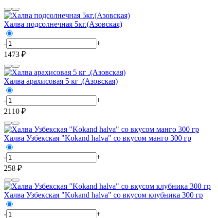
Халва подсолнечная 5кг.(Азовская)
-
+
1473 ₽
Халва арахисовая 5 кг .(Азовская)
-
+
2110 ₽
Халва Узбекская "Kokand halva" со вкусом манго 300 гр
-
+
258 ₽
Халва Узбекская "Kokand halva" со вкусом клубника 300 гр
-
+