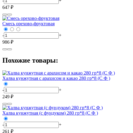
-
+
647 ₽
Смесь орехово-фруктовая
-
+
986 ₽
Похожие товары:
Халва кунжутная с арахисом и какао 280 гр*8 (С Ф )
-
+
249 ₽
Халва кунжутная (с фундуком) 280 гр*8 (С Ф )
-
+
261 ₽