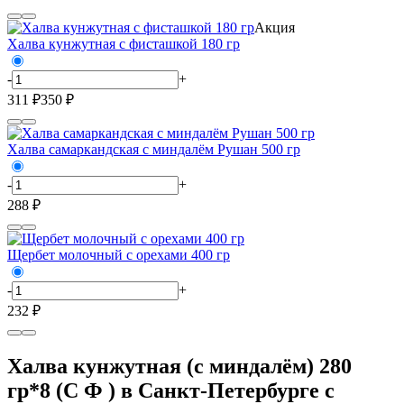
Акция
Халва кунжутная с фисташкой 180 гр
-
+
311 ₽
350 ₽
Халва самаркандская с миндалём Рушан 500 гр
-
+
288 ₽
Щербет молочный с орехами 400 гр
-
+
232 ₽
Халва кунжутная (с миндалём) 280
гр*8 (С Ф ) в Санкт-Петербурге с