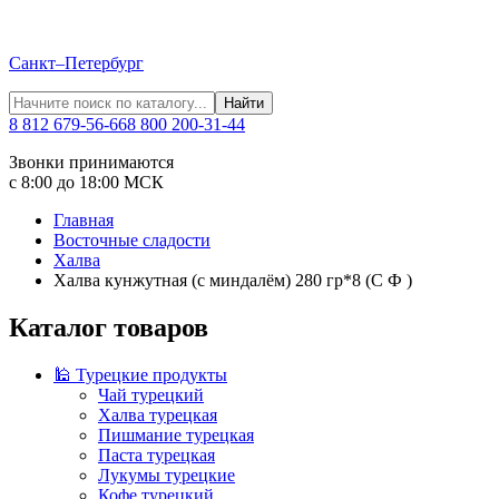
Санкт–Петербург
Найти
8 812 679-56-66
8 800 200-31-44
Звонки принимаются
с 8:00 до 18:00 МСК
Главная
Восточные сладости
Халва
Халва кунжутная (с миндалём) 280 гр*8 (С Ф )
Каталог товаров
🕌 Турецкие продукты
Чай турецкий
Халва турецкая
Пишмание турецкая
Паста турецкая
Лукумы турецкие
Кофе турецкий