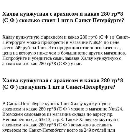
Халва кунжутная с арахисом и какао 280 гр*8
(С Ф ) сколько стоит 1 шт в Санкт-Петербурге?
Халву кунжутную с арахисом и какао 280 гр*8 (С Ф ) в Санкт-
Петербурге можно приобрести в магазине Nuts24 по цене
всего 249 руб. за 1 шт. Это продукция отличного качества,
цена на которую ниже чем в большинстве других магазинов.
Попробуйте и убедитесь сами, заказав Халву кунжутную с
арахисом и какао 280 гр*8 (С Ф ) у нас.
Халва кунжутная с арахисом и какао 280 гр*8
(С Ф ) где купить 1 шт в Санкт-Петербурге?
В Санкт-Петербурге купить 1 шт Халву кунжутную с
арахисом и какао 280 гр*8 (С Ф ) можно в магазине Nuts24.
Возможен самовывоз из магазина-склада по адресу пр.
Непокоренных, д.63к13, стр.3. Также Халву кунжутную с
арахисом и какао 280 гр*8 (С Ф ) возможно доставить
курьером по Санкт-Петербургу всего за 249 рублей или