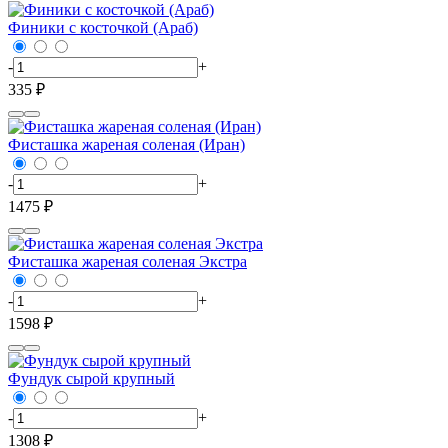
Финики с косточкой (Араб)
-
+
335 ₽
Фисташка жареная соленая (Иран)
-
+
1475 ₽
Фисташка жареная соленая Экстра
-
+
1598 ₽
Фундук сырой крупный
-
+
1308 ₽