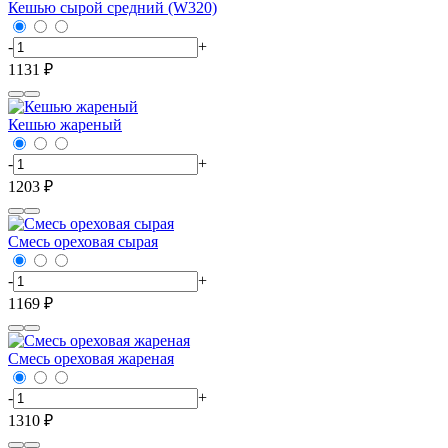
Кешью сырой средний (W320)
-
+
1131 ₽
Кешью жареный
-
+
1203 ₽
Смесь ореховая сырая
-
+
1169 ₽
Смесь ореховая жареная
-
+
1310 ₽