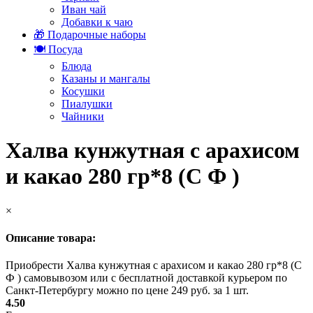
Иван чай
Добавки к чаю
🎁 Подарочные наборы
🍽️ Посуда
Блюда
Казаны и мангалы
Косушки
Пиалушки
Чайники
Халва кунжутная с арахисом
и какао 280 гр*8 (С Ф )
×
Описание товара:
Приобрести Халва кунжутная с арахисом и какао 280 гр*8 (С
Ф ) самовывозом или с бесплатной доставкой курьером по
Санкт-Петербургу можно по цене 249 руб. за 1 шт.
4.50