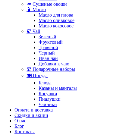
🥕 Сушеные овощи
🧴 Масло
Масло для плова
Масло оливковое
Масло кокосовое
🍃 Чай
Зеленый
Фруктовый
Травяной
Черный
Иван чай
Добавки к чаю
🎁 Подарочные наборы
🍽️ Посуда
Блюда
Казаны и мангалы
Косушки
Пиалушки
Чайники
Оплата и доставка
Скидки и акции
О нас
Блог
Контакты