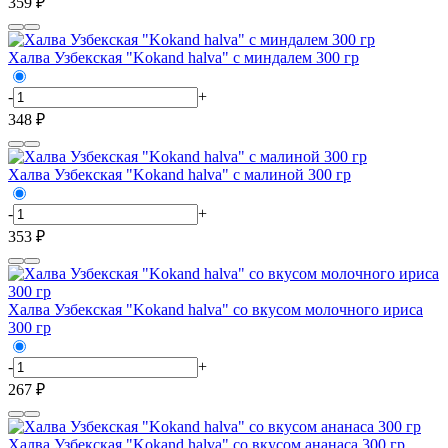
359 ₽
Халва Узбекская "Kokand halva" с миндалем 300 гр
-
+
348 ₽
Халва Узбекская "Kokand halva" с малиной 300 гр
-
+
353 ₽
Халва Узбекская "Kokand halva" со вкусом молочного ириса
300 гр
-
+
267 ₽
Халва Узбекская "Kokand halva" со вкусом ананаса 300 гр