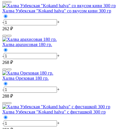
Халва Узбекская "Kokand halva" со вкусом киви 300 гр
-
+
262 ₽
Халва арахисовая 180 гр.
-
+
268 ₽
Халва Ореховая 180 гр.
-
+
288 ₽
Халва Узбекская "Kokand halva" с фисташкой 300 гр
-
+