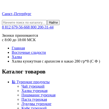
Санкт–Петербург
Найти
8 812 679-56-66
8 800 200-31-44
Звонки принимаются
с 8:00 до 18:00 МСК
Главная
Восточные сладости
Халва
Халва кунжутная с арахисом и какао 280 гр*8 (С Ф )
Каталог товаров
🕌 Турецкие продукты
Чай турецкий
Халва турецкая
Пишмание турецкая
Паста турецкая
Лукумы турецкие
Кофе турецкий