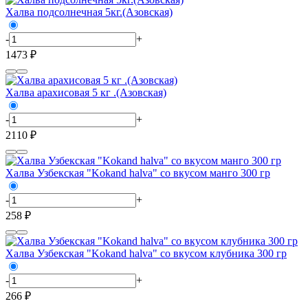
Халва подсолнечная 5кг.(Азовская)
-
+
1473 ₽
Халва арахисовая 5 кг .(Азовская)
-
+
2110 ₽
Халва Узбекская "Kokand halva" со вкусом манго 300 гр
-
+
258 ₽
Халва Узбекская "Kokand halva" со вкусом клубника 300 гр
-
+
266 ₽