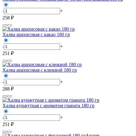
-
+
258 ₽
Халва арахисовая с какао 180 гр
-
+
251 ₽
Халва арахисовая с клюквой 180 гр
-
+
288 ₽
Халва кунжутная с ароматом граната 180 гр
-
+
251 ₽
Акция