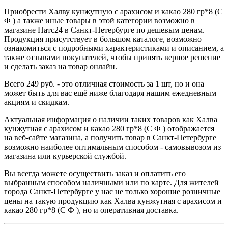
Приобрести Халву кунжутную с арахисом и какао 280 гр*8 (С
Ф ) а также иные товары в этой категории возможно в
магазине Натс24 в Санкт-Петербурге по дешевым ценам.
Продукция присутствует в большом каталоге, возможно
ознакомиться с подробными характеристиками и описанием, а
также отзывами покупателей, чтобы принять верное решение
и сделать заказ на товар онлайн.
Всего 249 руб. - это отличная стоимость за 1 шт, но и она
может быть для вас ещё ниже благодаря нашим ежедневным
акциям и скидкам.
Актуальная информация о наличии таких товаров как Халва
кунжутная с арахисом и какао 280 гр*8 (С Ф ) отображается
на веб-сайте магазина, а получить товар в Санкт-Петербурге
возможно наиболее оптимальным способом - самовывозом из
магазина или курьерской службой.
Вы всегда можете осуществить заказ и оплатить его
выбранным способом наличными или по карте. Для жителей
города Санкт-Петербурге у нас не только хорошие розничные
цены на такую продукцию как Халва кунжутная с арахисом и
какао 280 гр*8 (С Ф ), но и оперативная доставка.