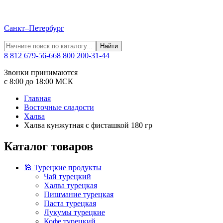
Санкт–Петербург
Найти
8 812 679-56-66
8 800 200-31-44
Звонки принимаются
с 8:00 до 18:00 МСК
Главная
Восточные сладости
Халва
Халва кунжутная с фисташкой 180 гр
Каталог товаров
🕌 Турецкие продукты
Чай турецкий
Халва турецкая
Пишмание турецкая
Паста турецкая
Лукумы турецкие
Кофе турецкий