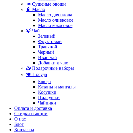
🥕 Сушеные овощи
🧴 Масло
Масло для плова
Масло оливковое
Масло кокосовое
🍃 Чай
Зеленый
Фруктовый
Травяной
Черный
Иван чай
Добавки к чаю
🎁 Подарочные наборы
🍽️ Посуда
Блюда
Казаны и мангалы
Косушки
Пиалушки
Чайники
Оплата и доставка
Скидки и акции
О нас
Блог
Контакты