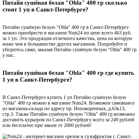
Питайя сушёная белая "Ohla" 400 гр сколько
стоит 1 уп в Санкт-Петербурге?
Питайю сушёную белую "Ohla" 400 гр в Санкт-Петербурге
можно приобрести в магазине Nuts24 по цене всего 463 руб.
за 1 уп. Это продукция отличного качества, цена на которую
ниже чем в большинстве других магазинов. Попробуйте и
убедитесь сами, заказав Питайю сушёную белую "Ohla" 400 гр
у нас.
Питайя сушёная белая "Ohla" 400 гр где купить
1 уп в Санкт-Петербурге?
В Санкт-Петербурге купить 1 уп Питайю сушёную белую
"Ohla" 400 гр можно в магазине Nuts24. Возможен самовывоз
из магазина-склада по адресу пр. Непокоренных, д.63к13,
стр.3. Также Питайю сушёную белую "Ohla" 400 гр возможно
доставить курьером по Санкт-Петербургу всего за 249 рублей
или бесплатно при заказе от 2000 рублей!
г. Санкт-