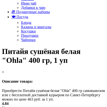
Иван чай
Добавки к чаю
🎁 Подарочные наборы
🍽️ Посуда
Блюда
Казаны и мангалы
Косушки
Пиалушки
Чайники
Питайя сушёная белая
"Ohla" 400 гр, 1 уп
×
Описание товара:
Приобрести Питайя сушёная белая "Ohla" 400 гр самовывозом
или с бесплатной доставкой курьером по Санкт-Петербургу
можно по цене 463 руб. за 1 уп.
4.84