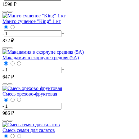
1598 ₽
Манго сушеное "King" 1 кг
-
+
872 ₽
Макадамия в скорлупе средняя (5А)
-
+
647 ₽
Смесь орехово-фруктовая
-
+
986 ₽
Смесь семян для салатов