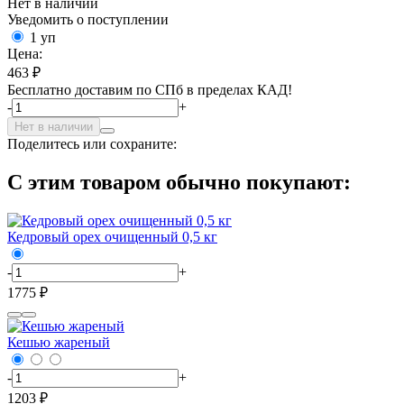
Нет в наличии
Уведомить о поступлении
1 уп
Цена:
463 ₽
Бесплатно доставим по СПб в пределах КАД!
-
+
Нет в наличии
Поделитесь или сохраните:
С этим товаром обычно покупают:
Кедровый орех очищенный 0,5 кг
-
+
1775 ₽
Кешью жареный
-
+
1203 ₽