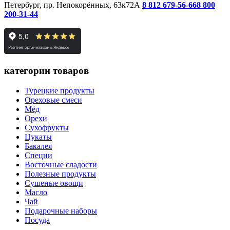
Петербург, пр. Непокорённых, 63к72А
8 812 679-56-66
8 800
200-31-44
категории товаров
Турецкие продукты
Ореховые смеси
Мёд
Орехи
Сухофрукты
Цукаты
Бакалея
Специи
Восточные сладости
Полезные продукты
Сушеные овощи
Масло
Чай
Подарочные наборы
Посуда