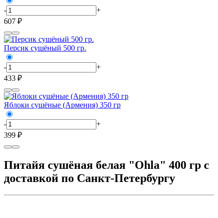
-
+
607 ₽
Персик сушёный 500 гр.
-
+
433 ₽
Яблоки сушёные (Армения) 350 гр
-
+
399 ₽
Питайя сушёная белая "Ohla" 400 гр с
доставкой по Санкт-Петербургу