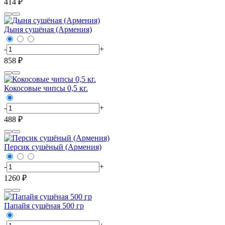
414 ₽
Дыня сушёная (Армения)
-
+
858 ₽
Кокосовые чипсы 0,5 кг.
-
+
488 ₽
Персик сушёный (Армения)
-
+
1260 ₽
Папайя сушёная 500 гр