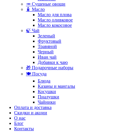
🥕 Сушеные овощи
🧴 Масло
Масло для плова
Масло оливковое
Масло кокосовое
🍃 Чай
Зеленый
Фруктовый
Травяной
Черный
Иван чай
Добавки к чаю
🎁 Подарочные наборы
🍽️ Посуда
Блюда
Казаны и мангалы
Косушки
Пиалушки
Чайники
Оплата и доставка
Скидки и акции
О нас
Блог
Контакты