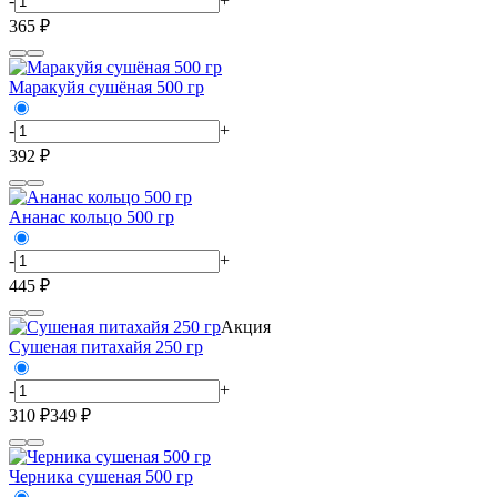
-
+
365 ₽
Маракуйя сушёная 500 гр
-
+
392 ₽
Ананас кольцо 500 гр
-
+
445 ₽
Акция
Сушеная питахайя 250 гр
-
+
310 ₽
349 ₽
Черника сушеная 500 гр