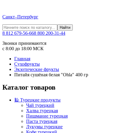
Санкт–Петербург
Найти
8 812 679-56-66
8 800 200-31-44
Звонки принимаются
с 8:00 до 18:00 МСК
Главная
Сухофрукты
Экзотические фрукты
Питайя сушёная белая "Ohla" 400 гр
Каталог товаров
🕌 Турецкие продукты
Чай турецкий
Халва турецкая
Пишмание турецкая
Паста турецкая
Лукумы турецкие
Кофе турецкий