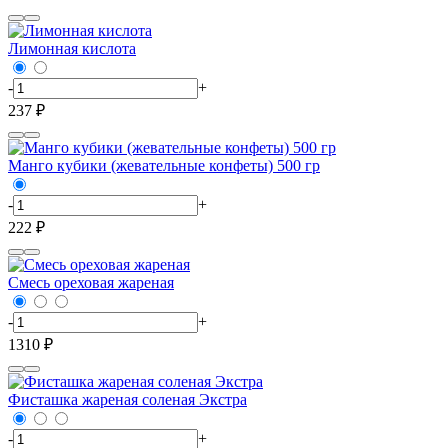
Лимонная кислота
-
+
237 ₽
Манго кубики (жевательные конфеты) 500 гр
-
+
222 ₽
Смесь ореховая жареная
-
+
1310 ₽
Фисташка жареная соленая Экстра
-
+