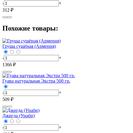
-
+
312 ₽
Похожие товары:
Груша сушёная (Армения)
-
+
1366 ₽
Гуава натуральная Экстра 500 гр.
-
+
509 ₽
Джигда (Унаби)
-
+