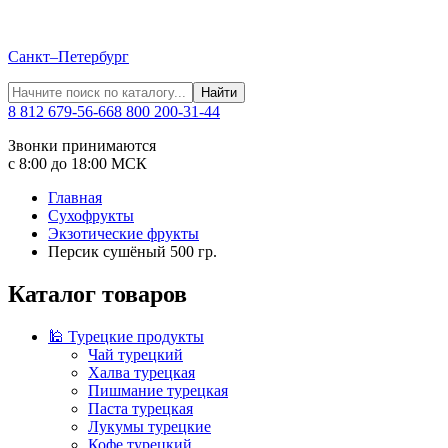
Санкт–Петербург
Найти
8 812 679-56-66
8 800 200-31-44
Звонки принимаются
с 8:00 до 18:00 МСК
Главная
Сухофрукты
Экзотические фрукты
Персик сушёный 500 гр.
Каталог товаров
🕌 Турецкие продукты
Чай турецкий
Халва турецкая
Пишмание турецкая
Паста турецкая
Лукумы турецкие
Кофе турецкий