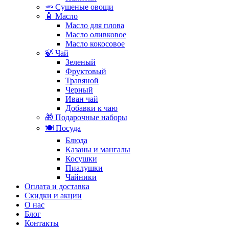
🥕 Сушеные овощи
🧴 Масло
Масло для плова
Масло оливковое
Масло кокосовое
🍃 Чай
Зеленый
Фруктовый
Травяной
Черный
Иван чай
Добавки к чаю
🎁 Подарочные наборы
🍽️ Посуда
Блюда
Казаны и мангалы
Косушки
Пиалушки
Чайники
Оплата и доставка
Скидки и акции
О нас
Блог
Контакты