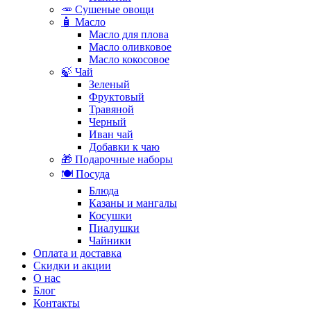
🥕 Сушеные овощи
🧴 Масло
Масло для плова
Масло оливковое
Масло кокосовое
🍃 Чай
Зеленый
Фруктовый
Травяной
Черный
Иван чай
Добавки к чаю
🎁 Подарочные наборы
🍽️ Посуда
Блюда
Казаны и мангалы
Косушки
Пиалушки
Чайники
Оплата и доставка
Скидки и акции
О нас
Блог
Контакты