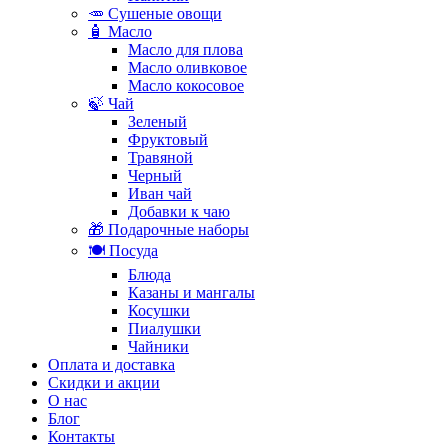
🥕 Сушеные овощи
🧴 Масло
Масло для плова
Масло оливковое
Масло кокосовое
🍃 Чай
Зеленый
Фруктовый
Травяной
Черный
Иван чай
Добавки к чаю
🎁 Подарочные наборы
🍽️ Посуда
Блюда
Казаны и мангалы
Косушки
Пиалушки
Чайники
Оплата и доставка
Скидки и акции
О нас
Блог
Контакты