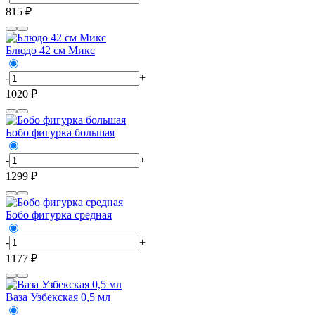
815 ₽
Блюдо 42 см Микс
-
+
1020 ₽
Бобо фигурка большая
-
+
1299 ₽
Бобо фигурка средная
-
+
1177 ₽
Ваза Узбекская 0,5 мл