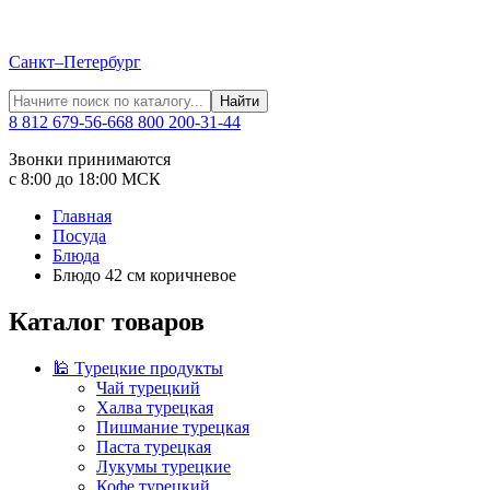
Санкт–Петербург
Найти
8 812 679-56-66
8 800 200-31-44
Звонки принимаются
с 8:00 до 18:00 МСК
Главная
Посуда
Блюда
Блюдо 42 см коричневое
Каталог товаров
🕌 Турецкие продукты
Чай турецкий
Халва турецкая
Пишмание турецкая
Паста турецкая
Лукумы турецкие
Кофе турецкий