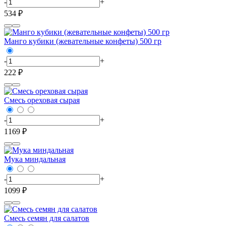
-
+
534 ₽
Манго кубики (жевательные конфеты) 500 гр
-
+
222 ₽
Смесь ореховая сырая
-
+
1169 ₽
Мука миндальная
-
+
1099 ₽
Смесь семян для салатов