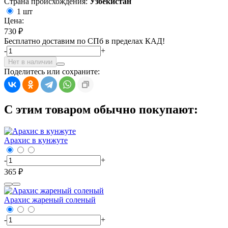
Страна происхождения:
Узбекистан
1 шт
Цена:
730 ₽
Бесплатно доставим по СПб в пределах КАД!
-
+
Нет в наличии
Поделитесь или сохраните:
С этим товаром обычно покупают:
Арахис в кунжуте
-
+
365 ₽
Арахис жареный соленый
-
+