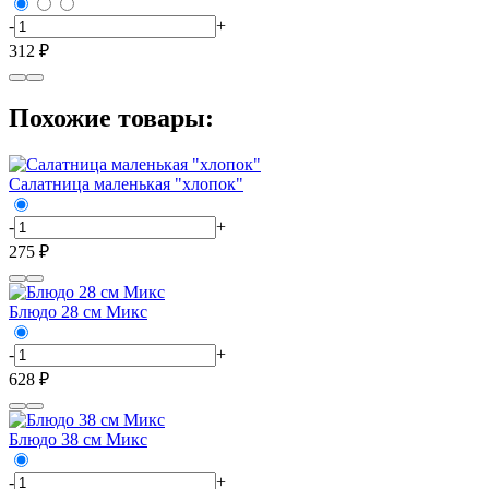
-
+
312 ₽
Похожие товары:
Салатница маленькая "хлопок"
-
+
275 ₽
Блюдо 28 см Микс
-
+
628 ₽
Блюдо 38 см Микс
-
+