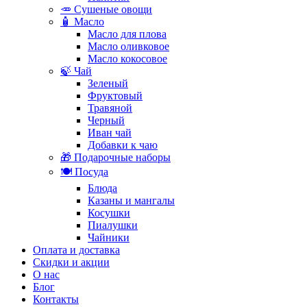
🥕 Сушеные овощи
🧴 Масло
Масло для плова
Масло оливковое
Масло кокосовое
🍃 Чай
Зеленый
Фруктовый
Травяной
Черный
Иван чай
Добавки к чаю
🎁 Подарочные наборы
🍽️ Посуда
Блюда
Казаны и мангалы
Косушки
Пиалушки
Чайники
Оплата и доставка
Скидки и акции
О нас
Блог
Контакты