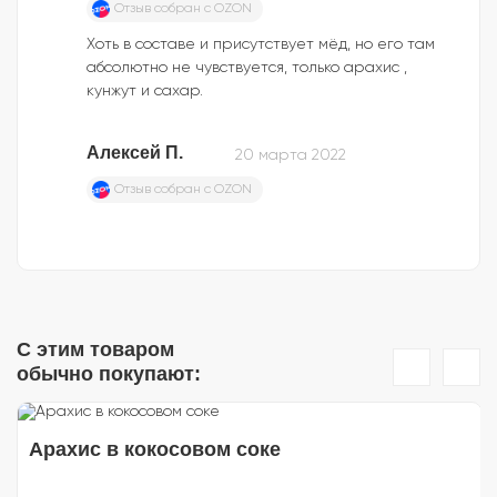
Отзыв собран c OZON
Хоть в составе и присутствует мёд, но его там
абсолютно не чувствуется, только арахис ,
кунжут и сахар.
Алексей П.
20 марта 2022
Отзыв собран c OZON
С этим товаром
обычно покупают:
Арахис в кокосовом соке