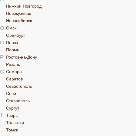
Нижний Новгород
Новокузнецк
Новосибирск
О
Омск
Оренбург
П
Пенза
Пермь
Р
Ростов-на-Дону
Рязань
С
Самара
Саратов
Севастополь
Сочи
Ставрополь
Сургут
Т
Тверь
Тольятти
Томск