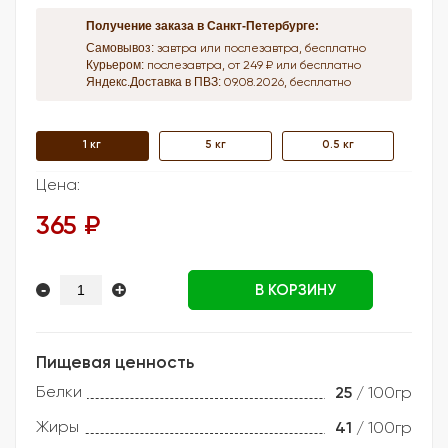
Получение заказа в Санкт-Петербурге:
Самовывоз:
завтра или послезавтра, бесплатно
Курьером:
послезавтра, от 249 ₽ или бесплатно
Яндекс.Доставка в ПВЗ:
09.08.2026, бесплатно
1 кг
5 кг
0.5 кг
Цена:
365 ₽
-
+
В КОРЗИНУ
Пищевая ценность
Белки
25
/ 100гр
Жиры
41
/ 100гр