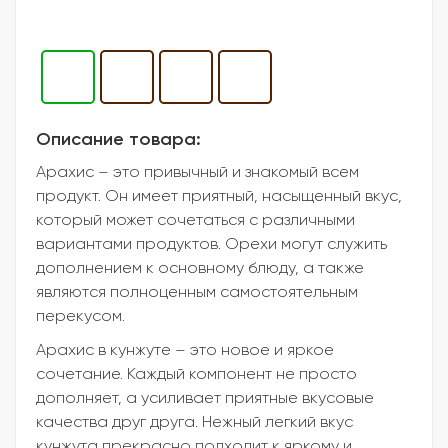
Описание товара:
Арахис – это привычный и знакомый всем
продукт. Он имеет приятный, насыщенный вкус,
который может сочетаться с различными
вариантами продуктов. Орехи могут служить
дополнением к основному блюду, а также
являются полноценным самостоятельным
перекусом.
Арахис в кунжуте – это новое и яркое
сочетание. Каждый компонент не просто
дополняет, а усиливает приятные вкусовые
качества друг друга. Нежный легкий вкус
кунжута прекрасно подходит к яркому и