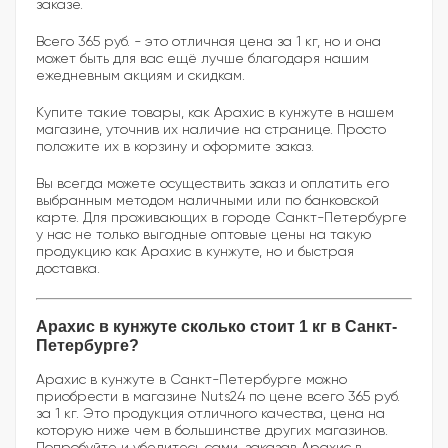
заказе.
Всего 365 руб. - это отличная цена за 1 кг, но и она
может быть для вас ещё лучше благодаря нашим
ежедневным акциям и скидкам.
Купите такие товары, как Арахис в кунжуте в нашем
магазине, уточнив их наличие на странице. Просто
положите их в корзину и оформите заказ.
Вы всегда можете осуществить заказ и оплатить его
выбранным методом наличными или по банковской
карте. Для проживающих в городе Санкт-Петербурге
у нас не только выгодные оптовые цены на такую
продукцию как Арахис в кунжуте, но и быстрая
доставка.
Арахис в кунжуте сколько стоит 1 кг в Санкт-
Петербурге?
Арахис в кунжуте в Санкт-Петербурге можно
приобрести в магазине Nuts24 по цене всего 365 руб.
за 1 кг. Это продукция отличного качества, цена на
которую ниже чем в большинстве других магазинов.
Попробуйте и убедитесь сами, заказав Арахис в