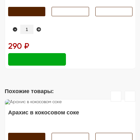
-
+
290 ₽
Похожие товары:
Арахис в кокосовом соке