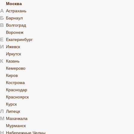
Москва
А
Астрахань
Б
Барнаул
В
Волгоград
Воронеж
Е
Екатеринбург
И
Ижевск
Иркутск
К
Казань
Кемерово
Киров
Кострома
Краснодар
Красноярск
Курск
Л
Липецк
М
Махачкала
Мурманск
Н
Набережные Челны