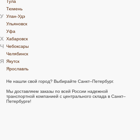
Тула
Тюмень
У
Улан-Удэ
Ульяновск
Уфа
Х
Хабаровск
Ч
Чебоксары
Челябинск
Я
Якутск
Ярославль
Не нашли свой город? Выбирайте Санкт–Петербург.
Мы доставляем заказы по всей России надежной
транспортной компанией с центрального склада в Санкт–
Петербурге!