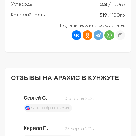
Углеводы
2.8
/ 100гр
Калорийность:
519
/ 100гр
Поделитесь или сохраните:
ОТЗЫВЫ НА АРАХИС В КУНЖУТЕ
Сергей С.
10 апреля 2022
Отзыв собран c OZON
Кирилл П.
23 марта 2022