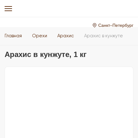
Санкт–Петербург
Главная
Орехи
Арахис
Арахис в кунжуте
Арахис в кунжуте, 1 кг