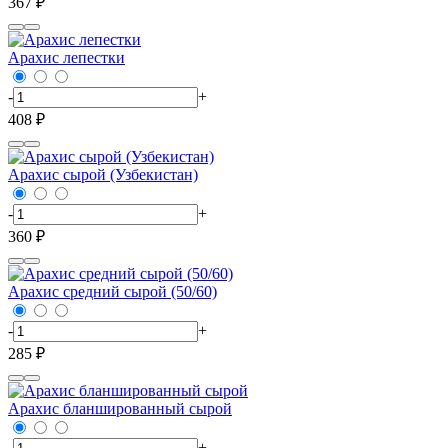
367 ₽
Арахис лепестки
-
+
408 ₽
Арахис сырой (Узбекистан)
-
+
360 ₽
Арахис средний сырой (50/60)
-
+
285 ₽
Арахис бланшированный сырой
-
+