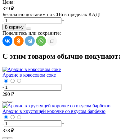
Цена:
379 ₽
Бесплатно доставим по СПб в пределах КАД!
-
+
В корзину
Поделитесь или сохраните:
С этим товаром обычно покупают:
Арахис в кокосовом соке
-
+
290 ₽
Арахис в хрустящей корочке со вкусом барбекю
-
+
378 ₽