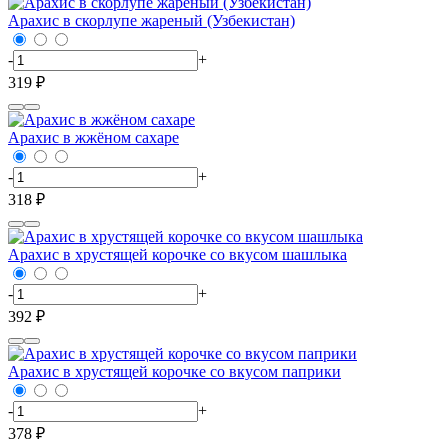
Арахис в скорлупе жареный (Узбекистан)
-
+
319 ₽
Арахис в жжёном сахаре
-
+
318 ₽
Арахис в хрустящей корочке со вкусом шашлыка
-
+
392 ₽
Арахис в хрустящей корочке со вкусом паприки
-
+
378 ₽