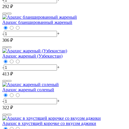
292 ₽
Арахис бланшированный жареный
-
+
306 ₽
Арахис жареный (Узбекистан)
-
+
413 ₽
Арахис жареный соленый
-
+
322 ₽
Арахис в хрустящей корочке со вкусом аджики