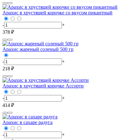
Арахис в хрустящей корочке со вкусом пикантный
-
+
378 ₽
Арахис жареный соленый 500 гр
-
+
218 ₽
Арахис в хрустящей корочке Ассорти
-
+
414 ₽
Арахис в сахаре радуга
-
+