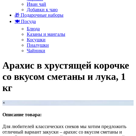
Иван чай
Добавки к чаю
🎁 Подарочные наборы
🍽️ Посуда
Блюда
Казаны и мангалы
Косушки
Пиалушки
Чайники
Арахис в хрустящей корочке
со вкусом сметаны и лука, 1
кг
×
Описание товара:
Для любителей классических снеков мы хотим предложить
отличный вариант закуски – арахис со вкусом сметаны и