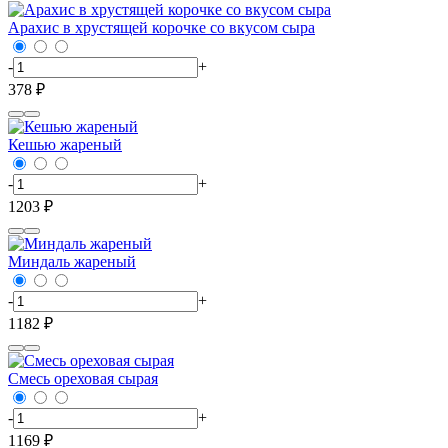
Арахис в хрустящей корочке со вкусом сыра
-
+
378 ₽
Кешью жареный
-
+
1203 ₽
Миндаль жареный
-
+
1182 ₽
Смесь ореховая сырая
-
+
1169 ₽