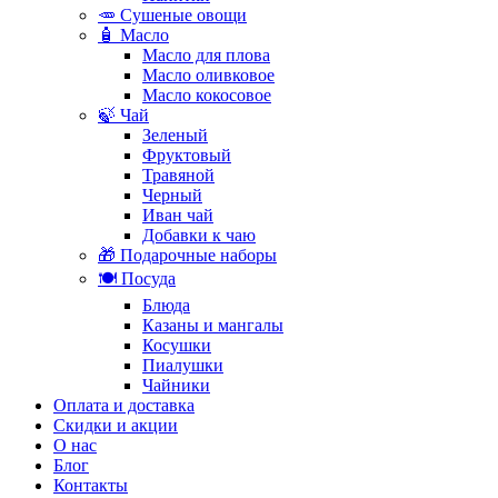
🥕 Сушеные овощи
🧴 Масло
Масло для плова
Масло оливковое
Масло кокосовое
🍃 Чай
Зеленый
Фруктовый
Травяной
Черный
Иван чай
Добавки к чаю
🎁 Подарочные наборы
🍽️ Посуда
Блюда
Казаны и мангалы
Косушки
Пиалушки
Чайники
Оплата и доставка
Скидки и акции
О нас
Блог
Контакты