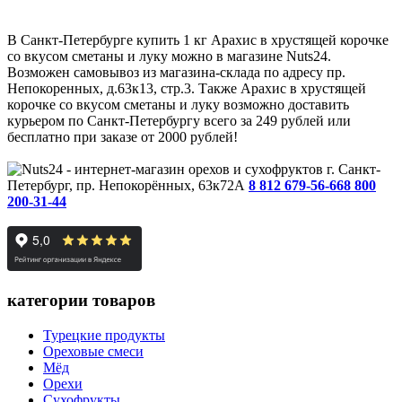
В Санкт-Петербурге купить 1 кг Арахис в хрустящей корочке
со вкусом сметаны и луку можно в магазине Nuts24.
Возможен самовывоз из магазина-склада по адресу пр.
Непокоренных, д.63к13, стр.3. Также Арахис в хрустящей
корочке со вкусом сметаны и луку возможно доставить
курьером по Санкт-Петербургу всего за 249 рублей или
бесплатно при заказе от 2000 рублей!
г. Санкт-
Петербург, пр. Непокорённых, 63к72А
8 812 679-56-66
8 800
200-31-44
категории товаров
Турецкие продукты
Ореховые смеси
Мёд
Орехи
Сухофрукты