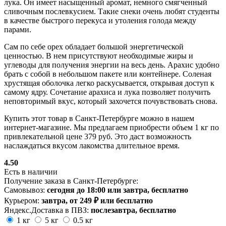
лука. Он имеет насыщенный аромат, немного смягченный
сливочным послевкусием. Такие снеки очень любят студенты
в качестве быстрого перекуса и утоления голода между
парами.
Сам по себе орех обладает большой энергетической
ценностью. В нем присутствуют необходимые жиры и
углеводы для получения энергии на весь день. Арахис удобно
брать с собой в небольшом пакете или контейнере. Соленая
хрустящая оболочка легко раскусывается, открывая доступ к
самому ядру. Сочетание арахиса и лука позволяет получить
неповторимый вкус, который захочется почувствовать снова.
Купить этот товар в Санкт-Петербурге можно в нашем
интернет-магазине. Мы предлагаем приобрести объем 1 кг по
привлекательной цене 379 руб. Это даст возможность
наслаждаться вкусом лакомства длительное время.
4.50
Есть в наличии
Получение заказа в Санкт-Петербурге:
Самовывоз:
сегодня до 18:00 или завтра, бесплатно
Курьером:
завтра, от 249 ₽ или бесплатно
Яндекс.Доставка в ПВЗ:
послезавтра, бесплатно
1 кг
5 кг
0.5 кг