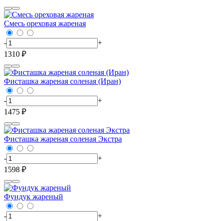
Смесь ореховая жареная
-
+
1310 ₽
Фисташка жареная соленая (Иран)
-
+
1475 ₽
Фисташка жареная соленая Экстра
-
+
1598 ₽
Фундук жареный
-
+