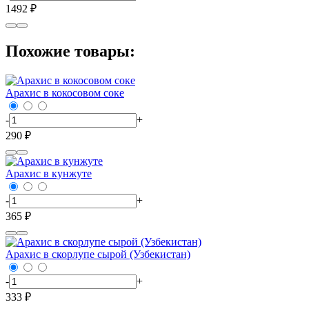
1492 ₽
Похожие товары:
Арахис в кокосовом соке
-
+
290 ₽
Арахис в кунжуте
-
+
365 ₽
Арахис в скорлупе сырой (Узбекистан)
-
+
333 ₽