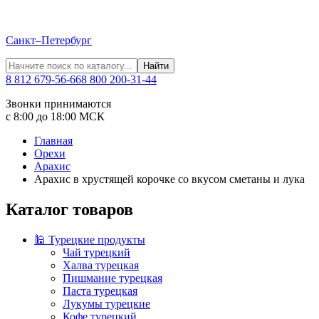
Санкт–Петербург
Найти
8 812 679-56-66
8 800 200-31-44
Звонки принимаются
с 8:00 до 18:00 МСК
Главная
Орехи
Арахис
Арахис в хрустящей корочке со вкусом сметаны и лука
Каталог товаров
🕌 Турецкие продукты
Чай турецкий
Халва турецкая
Пишмание турецкая
Паста турецкая
Лукумы турецкие
Кофе турецкий