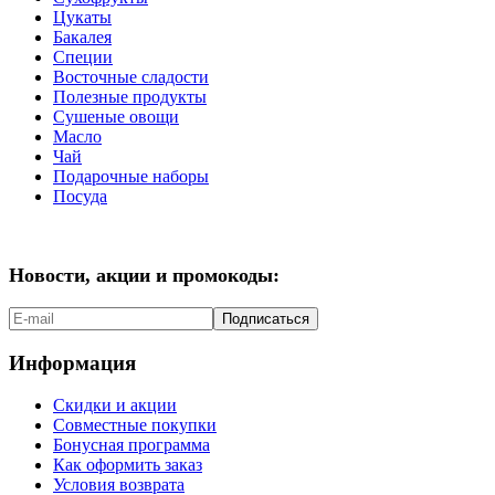
Цукаты
Бакалея
Специи
Восточные сладости
Полезные продукты
Сушеные овощи
Масло
Чай
Подарочные наборы
Посуда
Новости, акции и промокоды:
Подписаться
Информация
Скидки и акции
Совместные покупки
Бонусная программа
Как оформить заказ
Условия возврата