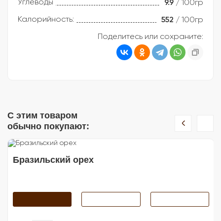
Углеводы
9.9
/ 100гр
Калорийность:
552
/ 100гр
Поделитесь или сохраните:
С этим товаром
обычно покупают:
Бразильский орех