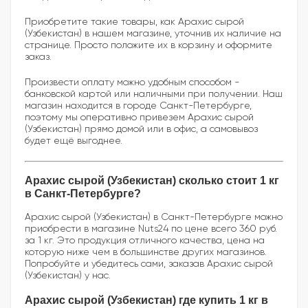
Приобретите такие товары, как Арахис сырой
(Узбекистан) в нашем магазине, уточнив их наличие на
странице. Просто положите их в корзину и оформите
заказ.
Произвести оплату можно удобным способом -
банковской картой или наличными при получении. Наш
магазин находится в городе Санкт-Петербурге,
поэтому мы оперативно привезем Арахис сырой
(Узбекистан) прямо домой или в офис, а самовывоз
будет ещё выгоднее.
Арахис сырой (Узбекистан) сколько стоит 1 кг
в Санкт-Петербурге?
Арахис сырой (Узбекистан) в Санкт-Петербурге можно
приобрести в магазине Nuts24 по цене всего 360 руб.
за 1 кг. Это продукция отличного качества, цена на
которую ниже чем в большинстве других магазинов.
Попробуйте и убедитесь сами, заказав Арахис сырой
(Узбекистан) у нас.
Арахис сырой (Узбекистан) где купить 1 кг в