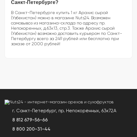
Санкт-Петербурге?
В Санкт-Петербурге купить 1 кг Арахис сырой
(Узбекистан) можно в магазине Nuts24. Возможен
самовывоз из магазина-склада по адресу пр.
Непокоренных, д.63к13, стр.3. Также Арахис сырой
(Узбекистан) возможно доставить курьером по Санкт-
Петербургу всего за 249 рублей или бесплатно при
заказе от 2000 рублей!
г. Санкт-Петербург, пр. Непокорённых, 63к72А
8 812 679-56-66
8 800 200-31-44