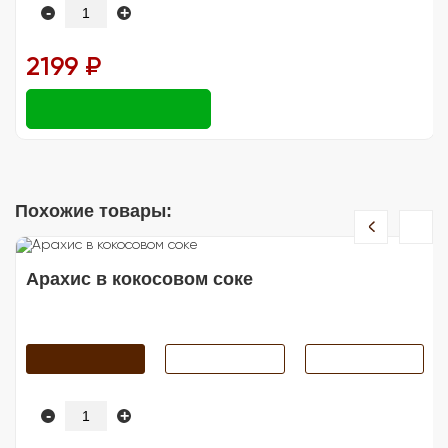
-
+
2199 ₽
Похожие товары:
Арахис в кокосовом соке
-
+