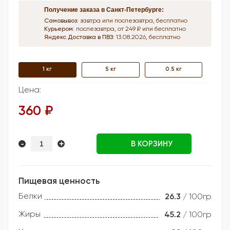
Получение заказа в Санкт-Петербурге:
Самовывоз:
завтра или послезавтра, бесплатно
Курьером:
послезавтра, от 249 ₽ или бесплатно
Яндекс.Доставка в ПВЗ:
13.08.2026, бесплатно
1 кг
5 кг
0.5 кг
Цена:
360 ₽
-
+
В КОРЗИНУ
Пищевая ценность
Белки
26.3
/ 100гр
Жиры
45.2
/ 100гр