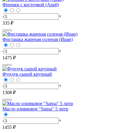
Финики с косточкой (Араб)
-
+
335 ₽
Фисташка жареная соленая (Иран)
-
+
1475 ₽
Фундук сырой крупный
-
+
1308 ₽
Масло оливковое "Sansa" 5 литр
-
+
1455 ₽