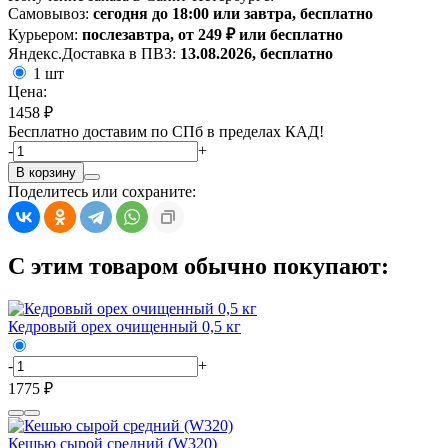
Самовывоз:
сегодня до 18:00 или завтра, бесплатно
Курьером:
послезавтра, от 249 ₽ или бесплатно
Яндекс.Доставка в ПВЗ:
13.08.2026, бесплатно
1 шт
Цена:
1458 ₽
Бесплатно доставим по СПб в пределах КАД!
-
+
В корзину
Поделитесь или сохраните:
С этим товаром обычно покупают:
Кедровый орех очищенный 0,5 кг
-
+
1775 ₽
Кешью сырой средний (W320)