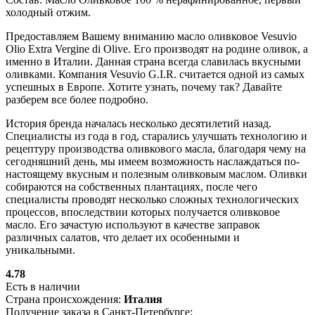
холодный отжим.
Предоставляем Вашему вниманию масло оливковое Vesuvio
Olio Extra Vergine di Olive. Его производят на родине оливок, а
именно в Италии. Данная страна всегда славилась вкусными
оливками. Компания Vesuvio G.I.R. считается одной из самых
успешных в Европе. Хотите узнать, почему так? Давайте
разберем все более подробно.
История бренда началась несколько десятилетий назад.
Специалисты из года в год, старались улучшать технологию и
рецептуру производства оливкового масла, благодаря чему на
сегодняшний день, мы имеем возможность наслаждаться по-
настоящему вкусным и полезным оливковым маслом. Оливки
собираются на собственных плантациях, после чего
специалисты проводят несколько сложных технологических
процессов, впоследствии которых получается оливковое
масло. Его зачастую используют в качестве заправок
различных салатов, что делает их особенными и
уникальными.
4.78
Есть в наличии
Страна происхождения:
Италия
Получение заказа в Санкт-Петербурге: