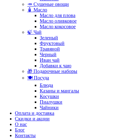
🥕 Сушеные овощи
🧴 Масло
Масло для плова
Масло оливковое
Масло кокосовое
🍃 Чай
Зеленый
Фруктовый
Травяной
Черный
Иван чай
Добавки к чаю
🎁 Подарочные наборы
🍽️ Посуда
Блюда
Казаны и мангалы
Косушки
Пиалушки
Чайники
Оплата и доставка
Скидки и акции
О нас
Блог
Контакты