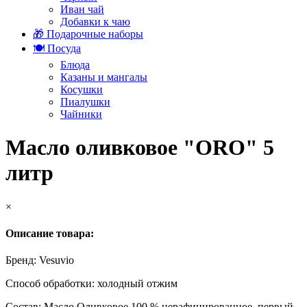
Иван чай
Добавки к чаю
🎁 Подарочные наборы
🍽️ Посуда
Блюда
Казаны и мангалы
Косушки
Пиалушки
Чайники
Масло оливковое "ORO" 5
литр
×
Описание товара:
Бренд: Vesuvio
Способ обработки: холодный отжим
Состав: Масло Оливковое 100 % нерафинированное, первый