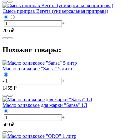
Смесь приправ Вегета (универсальная приправа)
-
+
205 ₽
Похожие товары:
Масло оливковое "Sansa" 5 литр
-
+
1455 ₽
Масло оливковое для жарки "Sansa" 1Л
-
+
509 ₽