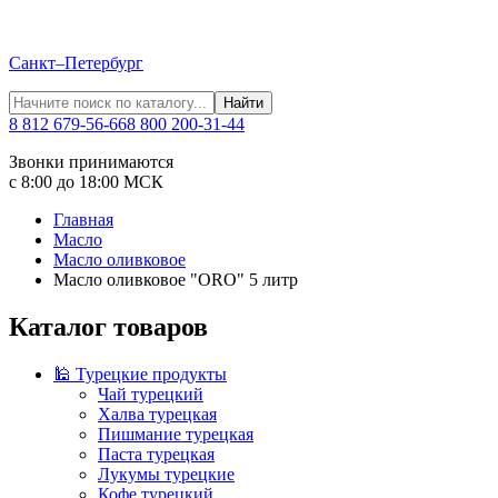
Санкт–Петербург
Найти
8 812 679-56-66
8 800 200-31-44
Звонки принимаются
с 8:00 до 18:00 МСК
Главная
Масло
Масло оливковое
Масло оливковое "ORO" 5 литр
Каталог товаров
🕌 Турецкие продукты
Чай турецкий
Халва турецкая
Пишмание турецкая
Паста турецкая
Лукумы турецкие
Кофе турецкий