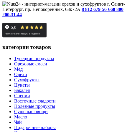
г. Санкт-
Петербург, пр. Непокорённых, 63к72А
8 812 679-56-66
8 800
200-31-44
категории товаров
Турецкие продукты
Ореховые смеси
Мёд
Орехи
Сухофрукты
Цукаты
Бакалея
Специи
Восточные сладости
Полезные продукты
Сушеные овощи
Масло
Чай
Подарочные наборы