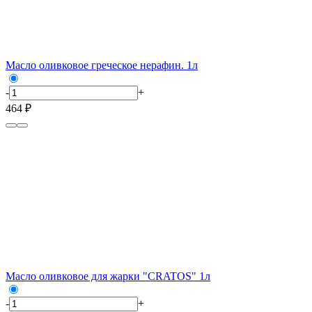
Масло оливковое греческое нерафин. 1л
-
+
464 ₽
Масло оливковое для жарки "CRATOS" 1л
-
+