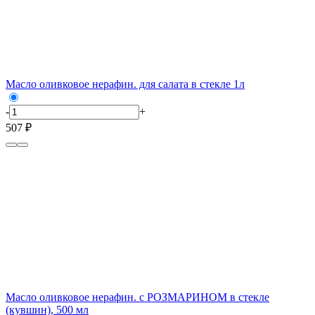
Масло оливковое нерафин. для салата в стекле 1л
-
+
507 ₽
Масло оливковое нерафин. с РОЗМАРИНОМ в стекле
(кувшин), 500 мл