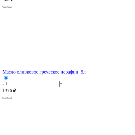
Масло оливковое греческое нерафин. 5л
-
+
1376 ₽