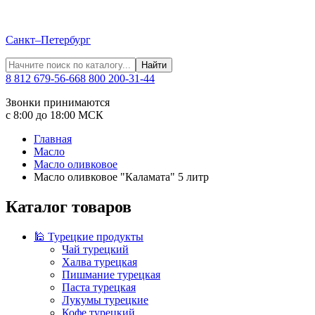
Санкт–Петербург
Найти
8 812 679-56-66
8 800 200-31-44
Звонки принимаются
с 8:00 до 18:00 МСК
Главная
Масло
Масло оливковое
Масло оливковое "Каламата" 5 литр
Каталог товаров
🕌 Турецкие продукты
Чай турецкий
Халва турецкая
Пишмание турецкая
Паста турецкая
Лукумы турецкие
Кофе турецкий