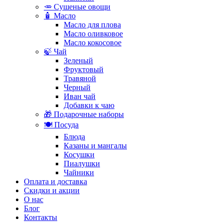
🥕 Сушеные овощи
🧴 Масло
Масло для плова
Масло оливковое
Масло кокосовое
🍃 Чай
Зеленый
Фруктовый
Травяной
Черный
Иван чай
Добавки к чаю
🎁 Подарочные наборы
🍽️ Посуда
Блюда
Казаны и мангалы
Косушки
Пиалушки
Чайники
Оплата и доставка
Скидки и акции
О нас
Блог
Контакты