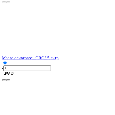
Масло оливковое "ORO" 5 литр
-
+
1458 ₽