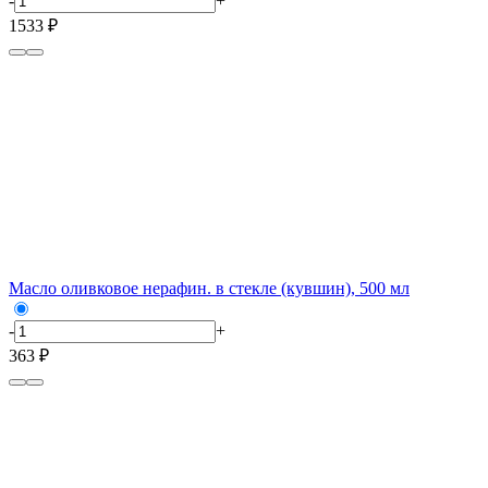
-
+
1533 ₽
Масло оливковое нерафин. в стекле (кувшин), 500 мл
-
+
363 ₽