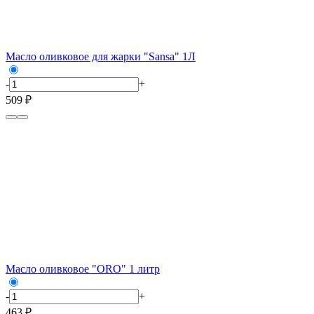
Масло оливковое для жарки "Sansa" 1Л
-
+
509 ₽
Масло оливковое "ORO" 1 литр
-
+
463 ₽