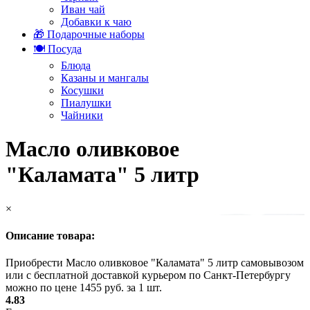
Иван чай
Добавки к чаю
🎁 Подарочные наборы
🍽️ Посуда
Блюда
Казаны и мангалы
Косушки
Пиалушки
Чайники
Масло оливковое
"Каламата" 5 литр
×
Описание товара:
Приобрести Масло оливковое "Каламата" 5 литр самовывозом
или с бесплатной доставкой курьером по Санкт-Петербургу
можно по цене 1455 руб. за 1 шт.
4.83