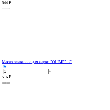
544 ₽
Масло оливковое для жарки "OLIMP" 1Л
-
+
516 ₽