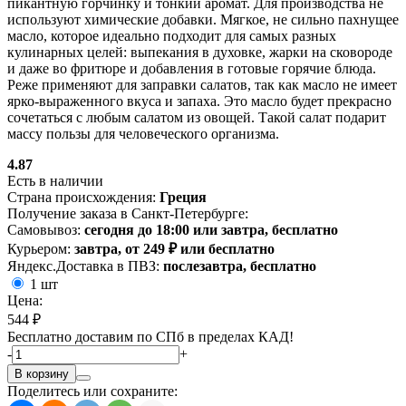
пикантную горчинку и тонкий аромат. Для производства не
используют химические добавки. Мягкое, не сильно пахнущее
масло, которое идеально подходит для самых разных
кулинарных целей: выпекания в духовке, жарки на сковороде
и даже во фритюре и добавления в готовые горячие блюда.
Реже применяют для заправки салатов, так как масло не имеет
ярко-выраженного вкуса и запаха. Это масло будет прекрасно
сочетаться с любым салатом из овощей. Такой салат подарит
массу пользы для человеческого организма.
4.87
Есть в наличии
Страна происхождения:
Греция
Получение заказа в Санкт-Петербурге:
Самовывоз:
сегодня до 18:00 или завтра, бесплатно
Курьером:
завтра, от 249 ₽ или бесплатно
Яндекс.Доставка в ПВЗ:
послезавтра, бесплатно
1 шт
Цена:
544 ₽
Бесплатно доставим по СПб в пределах КАД!
-
+
В корзину
Поделитесь или сохраните: