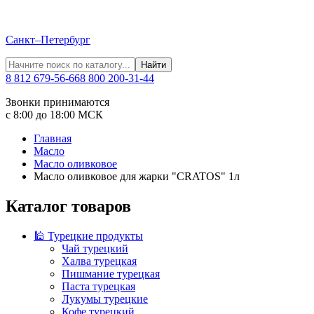
Санкт–Петербург
Найти
8 812 679-56-66
8 800 200-31-44
Звонки принимаются
с 8:00 до 18:00 МСК
Главная
Масло
Масло оливковое
Масло оливковое для жарки "CRATOS" 1л
Каталог товаров
🕌 Турецкие продукты
Чай турецкий
Халва турецкая
Пишмание турецкая
Паста турецкая
Лукумы турецкие
Кофе турецкий