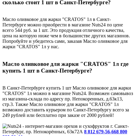
сколько стоит 1 шт в Санкт-Петербурге?
Масло оливковое для жарки "CRATOS" 1л в Санкт-
Петербурге можно приобрести в магазине Nuts24 по цене
всего 544 руб. за 1 шт. Это продукция отличного качества,
цена на которую ниже чем в большинстве других магазинов.
Попробуйте и убедитесь сами, заказав Масло оливковое для
жарки "CRATOS" 1л у нас.
Масло оливковое для жарки "CRATOS" 1л где
купить 1 шт в Санкт-Петербурге?
В Санкт-Петербурге купить 1 шт Масло оливковое для жарки
"CRATOS" 1л можно в магазине Nuts24. Возможен самовывоз
из магазина-склада по адресу пр. Непокоренных, д.63к13,
стр.3. Также Масло оливковое для жарки "CRATOS" 1л
возможно доставить курьером по Санкт-Петербургу всего за
249 рублей или бесплатно при заказе от 2000 рублей!
г. Санкт-
Петербург, пр. Непокорённых, 63к72А
8 812 679-56-66
8 800