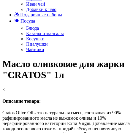
Иван чай
Добавки к чаю
🎁 Подарочные наборы
🍽️ Посуда
Блюда
Казаны и мангалы
Косушки
Пиалушки
Чайники
Масло оливковое для жарки
"CRATOS" 1л
×
Описание товара:
Cratos Olive Oil - это натуральная смесь, состоящая из 90%
рафинированного масла из выжимок оливы и 10%
нерафинированного категории Extra Virgin. Добавление масла
холодного первого отжима придаёт лёгкую ненавязчивую