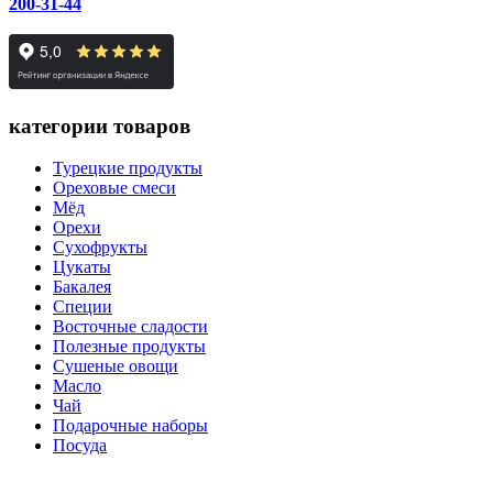
200-31-44
категории товаров
Турецкие продукты
Ореховые смеси
Мёд
Орехи
Сухофрукты
Цукаты
Бакалея
Специи
Восточные сладости
Полезные продукты
Сушеные овощи
Масло
Чай
Подарочные наборы
Посуда