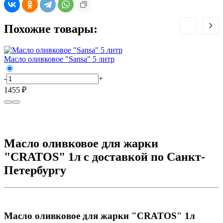
Похожие товары:
Масло оливковое "Sansa" 5 литр
М
-
+
-
1455 ₽
1
Масло оливковое для жарки
"CRATOS" 1л с доставкой по Санкт-
Петербургу
Масло оливковое для жарки "CRATOS" 1л