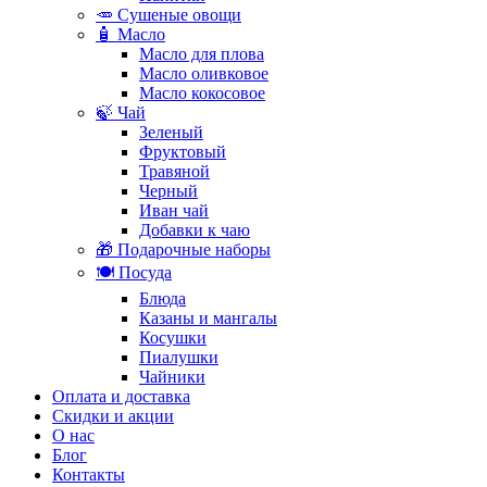
🥕 Сушеные овощи
🧴 Масло
Масло для плова
Масло оливковое
Масло кокосовое
🍃 Чай
Зеленый
Фруктовый
Травяной
Черный
Иван чай
Добавки к чаю
🎁 Подарочные наборы
🍽️ Посуда
Блюда
Казаны и мангалы
Косушки
Пиалушки
Чайники
Оплата и доставка
Скидки и акции
О нас
Блог
Контакты