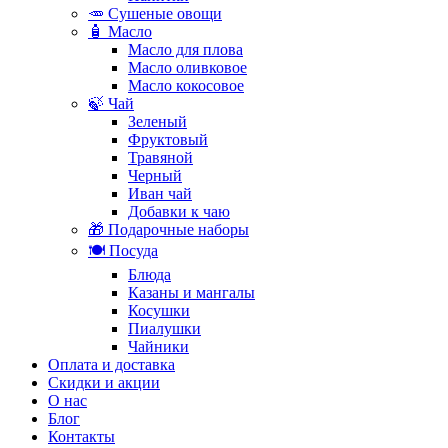
🥕 Сушеные овощи
🧴 Масло
Масло для плова
Масло оливковое
Масло кокосовое
🍃 Чай
Зеленый
Фруктовый
Травяной
Черный
Иван чай
Добавки к чаю
🎁 Подарочные наборы
🍽️ Посуда
Блюда
Казаны и мангалы
Косушки
Пиалушки
Чайники
Оплата и доставка
Скидки и акции
О нас
Блог
Контакты