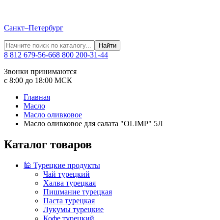
Санкт–Петербург
Найти
8 812 679-56-66
8 800 200-31-44
Звонки принимаются
с 8:00 до 18:00 МСК
Главная
Масло
Масло оливковое
Масло оливковое для салата "OLIMP" 5Л
Каталог товаров
🕌 Турецкие продукты
Чай турецкий
Халва турецкая
Пишмание турецкая
Паста турецкая
Лукумы турецкие
Кофе турецкий