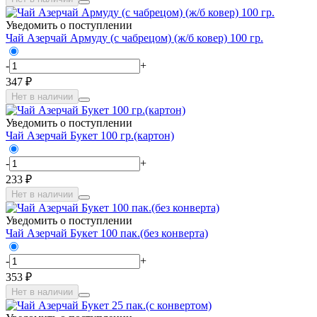
Уведомить о поступлении
Чай Азерчай Армуду (с чабрецом) (ж/б ковер) 100 гр.
-
+
347 ₽
Нет в наличии
Уведомить о поступлении
Чай Азерчай Букет 100 гр.(картон)
-
+
233 ₽
Нет в наличии
Уведомить о поступлении
Чай Азерчай Букет 100 пак.(без конверта)
-
+
353 ₽
Нет в наличии