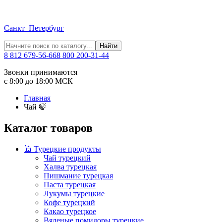
Санкт–Петербург
Найти
8 812 679-56-66
8 800 200-31-44
Звонки принимаются
с 8:00 до 18:00 МСК
Главная
Чай 🍃
Каталог товаров
🕌 Турецкие продукты
Чай турецкий
Халва турецкая
Пишмание турецкая
Паста турецкая
Лукумы турецкие
Кофе турецкий
Какао турецкое
Вяленые помидоры турецкие