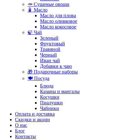
🥕 Сушеные овощи
🧴 Масло
Масло для плова
Масло оливковое
Масло кокосовое
🍃 Чай
Зеленый
Фруктовый
Травяной
Черный
Иван чай
Добавки к чаю
🎁 Подарочные наборы
🍽️ Посуда
Блюда
Казаны и мангалы
Косушки
Пиалушки
Чайники
Оплата и доставка
Скидки и акции
О нас
Блог
Контакты