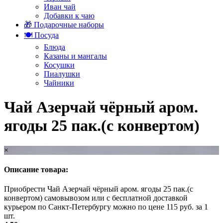
Иван чай
Добавки к чаю
🎁 Подарочные наборы
🍽️ Посуда
Блюда
Казаны и мангалы
Косушки
Пиалушки
Чайники
Чай Азерчай чёрный аром.
ягоды 25 пак.(с конвертом)
×
Описание товара:
Приобрести Чай Азерчай чёрный аром. ягоды 25 пак.(с
конвертом) самовывозом или с бесплатной доставкой
курьером по Санкт-Петербургу можно по цене 115 руб. за 1
шт.