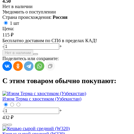
4.50
Нет в наличии
Уведомить о поступлении
Страна происхождения:
Россия
1 шт
Цена:
115 ₽
Бесплатно доставим по СПб в пределах КАД!
-
+
Нет в наличии
Поделитесь или сохраните:
С этим товаром обычно покупают:
Изюм Терма с хвостиком (Узбекистан)
-
+
432 ₽
Кешью сырой средний (W320)