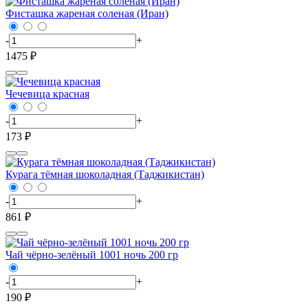
Фисташка жареная соленая (Иран)
-
+
1475 ₽
Чечевица красная
-
+
173 ₽
Курага тёмная шоколадная (Таджикистан)
-
+
861 ₽
Чай чёрно-зелёный 1001 ночь 200 гр
-
+
190 ₽