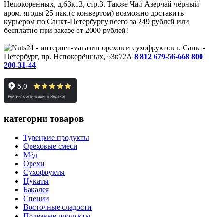
Непокоренных, д.63к13, стр.3. Также Чай Азерчай чёрный
аром. ягоды 25 пак.(с конвертом) возможно доставить
курьером по Санкт-Петербургу всего за 249 рублей или
бесплатно при заказе от 2000 рублей!
г. Санкт-
Петербург, пр. Непокорённых, 63к72А
8 812 679-56-66
8 800
200-31-44
категории товаров
Турецкие продукты
Ореховые смеси
Мёд
Орехи
Сухофрукты
Цукаты
Бакалея
Специи
Восточные сладости
Полезные продукты