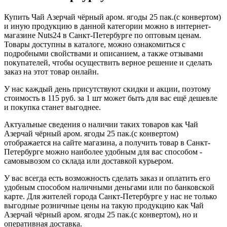
Купить Чай Азерчай чёрный аром. ягоды 25 пак.(с конвертом)
и иную продукцию в данной категории можно в интернет-
магазине Nuts24 в Санкт-Петербурге по оптовым ценам.
Товары доступны в каталоге, можно ознакомиться с
подробными свойствами и описанием, а также отзывами
покупателей, чтобы осуществить верное решение и сделать
заказ на этот товар онлайн.
У нас каждый день присутствуют скидки и акции, поэтому
стоимость в 115 руб. за 1 шт может быть для вас ещё дешевле
и покупка станет выгоднее.
Актуальные сведения о наличии таких товаров как Чай
Азерчай чёрный аром. ягоды 25 пак.(с конвертом)
отображается на сайте магазина, а получить товар в Санкт-
Петербурге можно наиболее удобным для вас способом -
самовывозом со склада или доставкой курьером.
У вас всегда есть возможность сделать заказ и оплатить его
удобным способом наличными деньгами или по банковской
карте. Для жителей города Санкт-Петербурге у нас не только
выгодные розничные цены на такую продукцию как Чай
Азерчай чёрный аром. ягоды 25 пак.(с конвертом), но и
оперативная доставка.