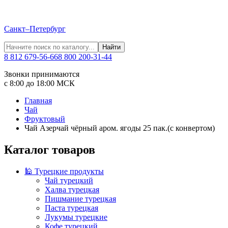
Санкт–Петербург
Найти
8 812 679-56-66
8 800 200-31-44
Звонки принимаются
с 8:00 до 18:00 МСК
Главная
Чай
Фруктовый
Чай Азерчай чёрный аром. ягоды 25 пак.(с конвертом)
Каталог товаров
🕌 Турецкие продукты
Чай турецкий
Халва турецкая
Пишмание турецкая
Паста турецкая
Лукумы турецкие
Кофе турецкий