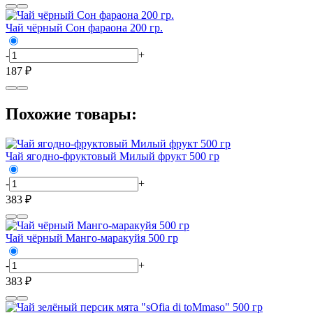
Чай чёрный Сон фараона 200 гр.
-
+
187 ₽
Похожие товары:
Чай ягодно-фруктовый Милый фрукт 500 гр
-
+
383 ₽
Чай чёрный Манго-маракуйя 500 гр
-
+
383 ₽