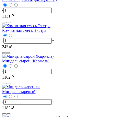
-
+
1131 ₽
Компотная смесь Экстра
-
+
245 ₽
Миндаль сырой (Кармель)
-
+
1162 ₽
Миндаль жареный
-
+
1182 ₽