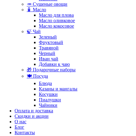
🥕 Сушеные овощи
🧴 Масло
Масло для плова
Масло оливковое
Масло кокосовое
🍃 Чай
Зеленый
Фруктовый
Травяной
Черный
Иван чай
Добавки к чаю
🎁 Подарочные наборы
🍽️ Посуда
Блюда
Казаны и мангалы
Косушки
Пиалушки
Чайники
Оплата и доставка
Скидки и акции
О нас
Блог
Контакты