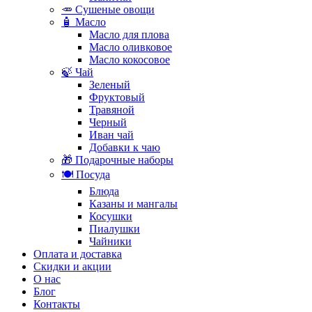
🥕 Сушеные овощи
🧴 Масло
Масло для плова
Масло оливковое
Масло кокосовое
🍃 Чай
Зеленый
Фруктовый
Травяной
Черный
Иван чай
Добавки к чаю
🎁 Подарочные наборы
🍽️ Посуда
Блюда
Казаны и мангалы
Косушки
Пиалушки
Чайники
Оплата и доставка
Скидки и акции
О нас
Блог
Контакты