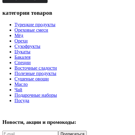
категории товаров
Турецкие продукты
Ореховые смеси
Мёд
Орехи
Сухофрукты
Цукаты
Бакалея
Специи
Восточные сладости
Полезные продукты
Сушеные овощи
Масло
Чай
Подарочные наборы
Посуда
Новости, акции и промокоды:
Подписаться