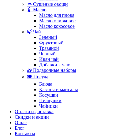
🥕 Сушеные овощи
🧴 Масло
Масло для плова
Масло оливковое
Масло кокосовое
🍃 Чай
Зеленый
Фруктовый
Травяной
Черный
Иван чай
Добавки к чаю
🎁 Подарочные наборы
🍽️ Посуда
Блюда
Казаны и мангалы
Косушки
Пиалушки
Чайники
Оплата и доставка
Скидки и акции
О нас
Блог
Контакты