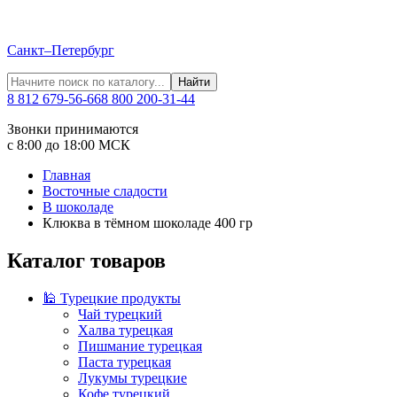
Санкт–Петербург
Найти
8 812 679-56-66
8 800 200-31-44
Звонки принимаются
с 8:00 до 18:00 МСК
Главная
Восточные сладости
В шоколаде
Клюква в тёмном шоколаде 400 гр
Каталог товаров
🕌 Турецкие продукты
Чай турецкий
Халва турецкая
Пишмание турецкая
Паста турецкая
Лукумы турецкие
Кофе турецкий