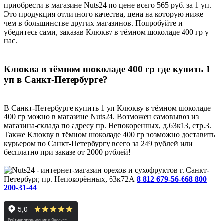
приобрести в магазине Nuts24 по цене всего 565 руб. за 1 уп.
Это продукция отличного качества, цена на которую ниже
чем в большинстве других магазинов. Попробуйте и
убедитесь сами, заказав Клюкву в тёмном шоколаде 400 гр у
нас.
Клюква в тёмном шоколаде 400 гр где купить 1
уп в Санкт-Петербурге?
В Санкт-Петербурге купить 1 уп Клюкву в тёмном шоколаде
400 гр можно в магазине Nuts24. Возможен самовывоз из
магазина-склада по адресу пр. Непокоренных, д.63к13, стр.3.
Также Клюкву в тёмном шоколаде 400 гр возможно доставить
курьером по Санкт-Петербургу всего за 249 рублей или
бесплатно при заказе от 2000 рублей!
г. Санкт-
Петербург, пр. Непокорённых, 63к72А
8 812 679-56-66
8 800
200-31-44