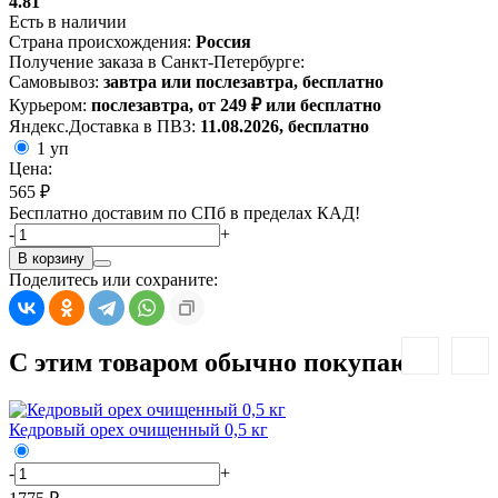
4.81
Есть в наличии
Страна происхождения:
Россия
Получение заказа в Санкт-Петербурге:
Самовывоз:
завтра или послезавтра, бесплатно
Курьером:
послезавтра, от 249 ₽ или бесплатно
Яндекс.Доставка в ПВЗ:
11.08.2026, бесплатно
1 уп
Цена:
565 ₽
Бесплатно доставим по СПб в пределах КАД!
-
+
В корзину
Поделитесь или сохраните:
С этим товаром обычно покупают:
Кедровый орех очищенный 0,5 кг
-
+
-