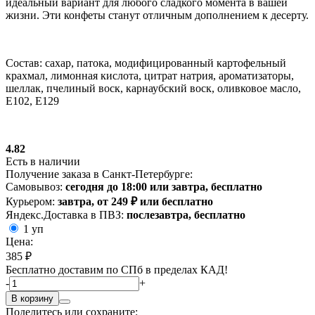
идеальный вариант для любого сладкого момента в вашей
жизни. Эти конфеты станут отличным дополнением к десерту.
Состав: сахар, патока, модифицированный картофельный
крахмал, лимонная кислота, цитрат натрия, ароматизаторы,
шеллак, пчелиный воск, карнаубский воск, оливковое масло,
Е102, Е129
4.82
Есть в наличии
Получение заказа в Санкт-Петербурге:
Самовывоз:
сегодня до 18:00 или завтра, бесплатно
Курьером:
завтра, от 249 ₽ или бесплатно
Яндекс.Доставка в ПВЗ:
послезавтра, бесплатно
1 уп
Цена:
385 ₽
Бесплатно доставим по СПб в пределах КАД!
-
+
В корзину
Поделитесь или сохраните: