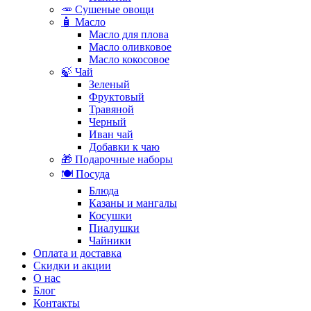
🥕 Сушеные овощи
🧴 Масло
Масло для плова
Масло оливковое
Масло кокосовое
🍃 Чай
Зеленый
Фруктовый
Травяной
Черный
Иван чай
Добавки к чаю
🎁 Подарочные наборы
🍽️ Посуда
Блюда
Казаны и мангалы
Косушки
Пиалушки
Чайники
Оплата и доставка
Скидки и акции
О нас
Блог
Контакты