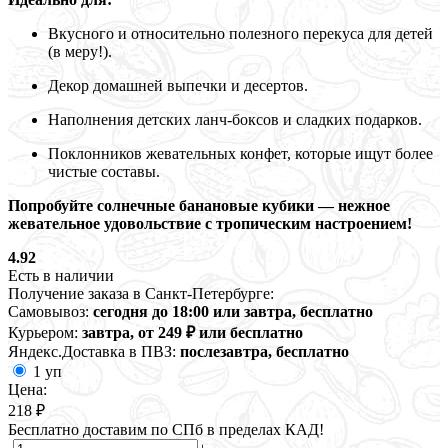
Вкусного и относительно полезного перекуса для детей
(в меру!).
Декор домашней выпечки и десертов.
Наполнения детских ланч-боксов и сладких подарков.
Поклонников жевательных конфет, которые ищут более
чистые составы.
Попробуйте солнечные банановые кубики — нежное
жевательное удовольствие с тропическим настроением!
4.92
Есть в наличии
Получение заказа в Санкт-Петербурге:
Самовывоз:
сегодня до 18:00 или завтра, бесплатно
Курьером:
завтра, от 249 ₽ или бесплатно
Яндекс.Доставка в ПВЗ:
послезавтра, бесплатно
1 уп
Цена:
218 ₽
Бесплатно доставим по СПб в пределах КАД!