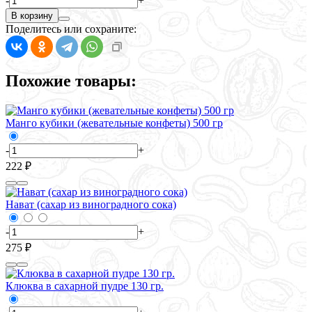
-
+
В корзину
Поделитесь или сохраните:
Похожие товары:
Манго кубики (жевательные конфеты) 500 гр
-
+
222 ₽
Нават (сахар из виноградного сока)
-
+
275 ₽
Клюква в сахарной пудре 130 гр.