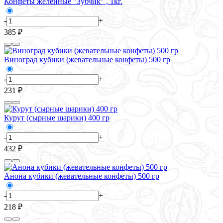
Конфеты желейные "Зубчик" , 1кг.
-
+
385 ₽
Виноград кубики (жевательные конфеты) 500 гр
-
+
231 ₽
Курут (сырные шарики) 400 гр
-
+
432 ₽
Анона кубики (жевательные конфеты) 500 гр
-
+
218 ₽