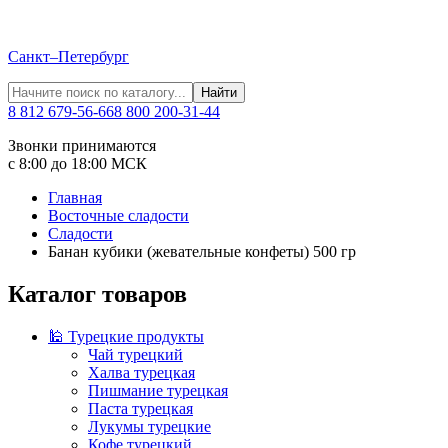
Санкт–Петербург
Найти
8 812 679-56-66
8 800 200-31-44
Звонки принимаются
с 8:00 до 18:00 МСК
Главная
Восточные сладости
Сладости
Банан кубики (жевательные конфеты) 500 гр
Каталог товаров
🕌 Турецкие продукты
Чай турецкий
Халва турецкая
Пишмание турецкая
Паста турецкая
Лукумы турецкие
Кофе турецкий