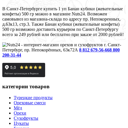
В Санкт-Петербурге купить 1 уп Банан кубики (жевательные
конфеты) 500 гр можно в магазине Nuts24. Возможен
самовывоз из магазина-склада по адресу пр. Непокоренных,
д.63к13, стр.3. Также Банан кубики (жевательные конфеты)
500 гр возможно доставить курьером по Санкт-Петербургу
всего за 249 рублей или бесплатно при заказе от 2000 рублей!
г. Санкт-
Петербург, пр. Непокорённых, 63к72А
8 812 679-56-66
8 800
200-31-44
категории товаров
Турецкие продукты
Ореховые смеси
Мёд
Орехи
Сухофрукты
Цукаты