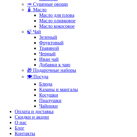
🥕 Сушеные овощи
🧴 Масло
Масло для плова
Масло оливковое
Масло кокосовое
🍃 Чай
Зеленый
Фруктовый
Травяной
Черный
Иван чай
Добавки к чаю
🎁 Подарочные наборы
🍽️ Посуда
Блюда
Казаны и мангалы
Косушки
Пиалушки
Чайники
Оплата и доставка
Скидки и акции
О нас
Блог
Контакты