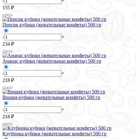
-
+
155 ₽
Персик кубики (жевательные конфеты) 500 гр
-
+
234 ₽
Ананас кубики (жевательные конфеты) 500 гр
-
+
218 ₽
Вишня кубики (жевательные конфеты) 500 гр
-
+
218 ₽
Клубника кубики (жевательные конфеты) 500 гр