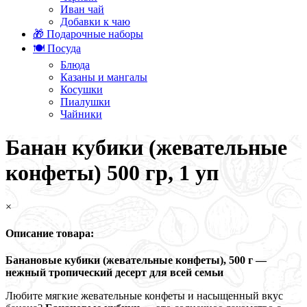
Иван чай
Добавки к чаю
🎁 Подарочные наборы
🍽️ Посуда
Блюда
Казаны и мангалы
Косушки
Пиалушки
Чайники
Банан кубики (жевательные
конфеты) 500 гр, 1 уп
×
Описание товара:
Банановые кубики (жевательные конфеты), 500 г —
нежный тропический десерт для всей семьи
Любите мягкие жевательные конфеты и насыщенный вкус