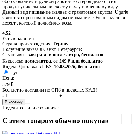
оборудованием и ручной работой мастеров делают этот
продукт уникальным по своему вкусу и внешнему виду.
Данный вид пишмание (халвы) c гранатовым вкусом- Ugurlu
является спрессованным видом пишмание . Очень вкусный
десерт , который полюбился всем.
4.52
Есть в наличии
Страна происхождения:
Турция
Получение заказа в Санкт-Петербурге:
Самовывоз:
завтра или послезавтра, бесплатно
Курьером:
послезавтра, от 249 ₽ или бесплатно
Яндекс.Доставка в ПВЗ:
10.08.2026, бесплатно
1 уп
Цена:
379 ₽
Бесплатно доставим по СПб в пределах КАД!
-
+
В корзину
Поделитесь или сохраните:
С этим товаром обычно покупают: