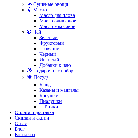
🥕 Сушеные овощи
🧴 Масло
Масло для плова
Масло оливковое
Масло кокосовое
🍃 Чай
Зеленый
Фруктовый
Травяной
Черный
Иван чай
Добавки к чаю
🎁 Подарочные наборы
🍽️ Посуда
Блюда
Казаны и мангалы
Косушки
Пиалушки
Чайники
Оплата и доставка
Скидки и акции
О нас
Блог
Контакты