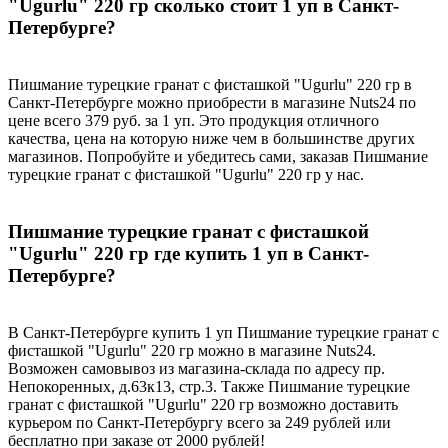
"Ugurlu" 220 гр сколько стоит 1 уп в Санкт-
Петербурге?
Пишмание турецкие гранат с фисташкой "Ugurlu" 220 гр в
Санкт-Петербурге можно приобрести в магазине Nuts24 по
цене всего 379 руб. за 1 уп. Это продукция отличного
качества, цена на которую ниже чем в большинстве других
магазинов. Попробуйте и убедитесь сами, заказав Пишмание
турецкие гранат с фисташкой "Ugurlu" 220 гр у нас.
Пишмание турецкие гранат с фисташкой
"Ugurlu" 220 гр где купить 1 уп в Санкт-
Петербурге?
В Санкт-Петербурге купить 1 уп Пишмание турецкие гранат с
фисташкой "Ugurlu" 220 гр можно в магазине Nuts24.
Возможен самовывоз из магазина-склада по адресу пр.
Непокоренных, д.63к13, стр.3. Также Пишмание турецкие
гранат с фисташкой "Ugurlu" 220 гр возможно доставить
курьером по Санкт-Петербургу всего за 249 рублей или
бесплатно при заказе от 2000 рублей!