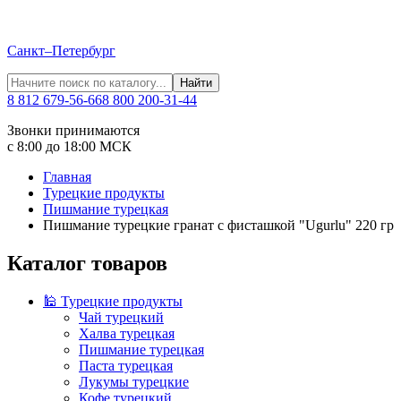
Санкт–Петербург
Найти
8 812 679-56-66
8 800 200-31-44
Звонки принимаются
с 8:00 до 18:00 МСК
Главная
Турецкие продукты
Пишмание турецкая
Пишмание турецкие гранат с фисташкой "Ugurlu" 220 гр
Каталог товаров
🕌 Турецкие продукты
Чай турецкий
Халва турецкая
Пишмание турецкая
Паста турецкая
Лукумы турецкие
Кофе турецкий