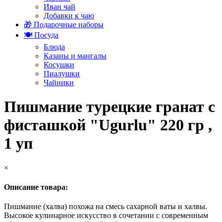
Иван чай
Добавки к чаю
🎁 Подарочные наборы
🍽️ Посуда
Блюда
Казаны и мангалы
Косушки
Пиалушки
Чайники
Пишмание турецкие гранат с
фисташкой "Ugurlu" 220 гр ,
1 уп
×
Описание товара:
Пишмание (халва) похожа на смесь сахарной ваты и халвы.
Высокое кулинарное искусство в сочетании с современным