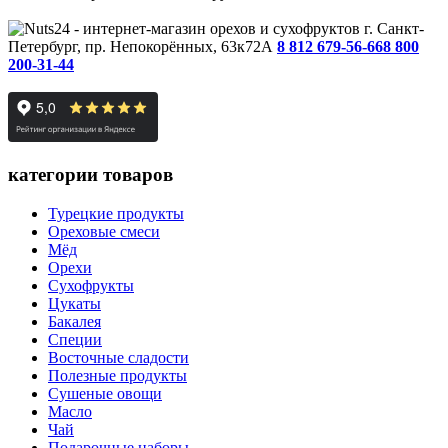
г. Санкт-
Петербург, пр. Непокорённых, 63к72А
8 812 679-56-66
8 800
200-31-44
категории товаров
Турецкие продукты
Ореховые смеси
Мёд
Орехи
Сухофрукты
Цукаты
Бакалея
Специи
Восточные сладости
Полезные продукты
Сушеные овощи
Масло
Чай
Подарочные наборы