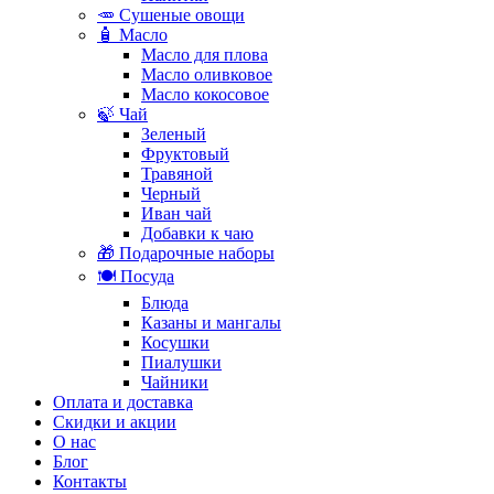
🥕 Сушеные овощи
🧴 Масло
Масло для плова
Масло оливковое
Масло кокосовое
🍃 Чай
Зеленый
Фруктовый
Травяной
Черный
Иван чай
Добавки к чаю
🎁 Подарочные наборы
🍽️ Посуда
Блюда
Казаны и мангалы
Косушки
Пиалушки
Чайники
Оплата и доставка
Скидки и акции
О нас
Блог
Контакты