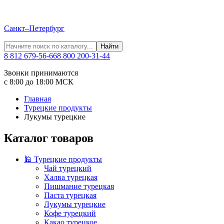
Санкт–Петербург
Найти
8 812 679-56-66
8 800 200-31-44
Звонки принимаются
с 8:00 до 18:00 МСК
Главная
Турецкие продукты
Лукумы турецкие
Каталог товаров
🕌 Турецкие продукты
Чай турецкий
Халва турецкая
Пишмание турецкая
Паста турецкая
Лукумы турецкие
Кофе турецкий
Какао турецкое